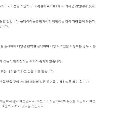
%의 커미션을 적용하고 그 확률이 45.00%에 더 가까운 것입니다. 숫자
발견할 것입니다. 플레이어들은 뱅커에게 베팅하는 것이 가장 많이 유통되
입니다.
사실 플레이어 베팅은 완벽한 선택이며 베팅 시스템을 사용하는 경우 기본
료 때문에 성능이 떨어진다는 수학적 증거가 있습니다.
되는 내기를 피하고 싶을 수도 있습니다.
만을 믿을 것이 아니라 게임의 모든 측면을 이해하도록 해야 합니다.
공하지 않기 때문입니다. 우선, 100개당 14개의 유닛을 지급하기 때문
도 여전히 가치가 없다는 것입니다.