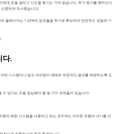
타이에게 돈을 걸려고 시도할 동기는 거의 없습니다. 추가 증거를 원하신다
위해 신중하게 조사했습니다.
보이며 플레이어는 1.26%의 점유율을 추가로 확보하여 전반적인 경험에 기
.
니다.
상의 어떤 시스템이나 팁도 여러분이 때때로 부정적인 결과를 예방하도록 도
줄 수 있다는 것을 명심해야 할 몇 가지 전략들이 있습니다.
떤 유형의 베팅 시스템을 사용하고 있는 경우에는 이러한 유형의 내기를 피
더 안정적으로 진행하기에 좋은 통계입니다.