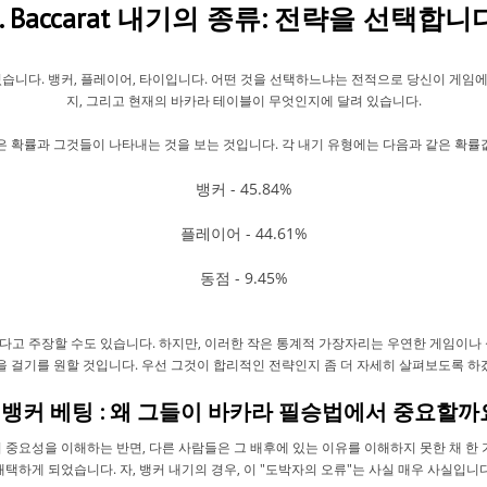
2. Baccarat 내기의 종류: 전략을 선택합니다
있습니다. 뱅커, 플레이어, 타이입니다. 어떤 것을 선택하느냐는 전적으로 당신이 게임
지, 그리고 현재의 바카라 테이블이 무엇인지에 달려 있습니다.
은 확률과 그것들이 나타내는 것을 보는 것입니다. 각 내기 유형에는 다음과 같은 확률
뱅커 - 45.84%
플레이어 - 44.61%
동점 - 9.45%
다고 주장할 수도 있습니다. 하지만, 이러한 작은 통계적 가장자리는 우연한 게임이나 
을 걸기를 원할 것입니다. 우선 그것이 합리적인 전략인지 좀 더 자세히 살펴보도록 하
) 뱅커 베팅 : 왜 그들이 바카라 필승법에서 중요할까
중요성을 이해하는 반면, 다른 사람들은 그 배후에 있는 이유를 이해하지 못한 채 한
채택하게 되었습니다. 자, 뱅커 내기의 경우, 이 "도박자의 오류"는 사실 매우 사실입니다