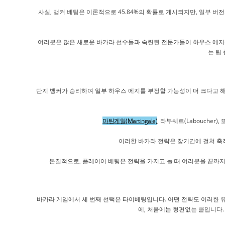
사실, 뱅커 베팅은 이론적으로 45.84%의 확률로 게시되지만, 일부 버
여러분은 많은 새로운 바카라 선수들과 숙련된 전문가들이 하우스 에지를
는 팁
단지 뱅커가 승리하여 일부 하우스 에지를 부정할 가능성이 더 크다고 
마틴게일(Martingale)
, 라부쉐르(Labouche
이러한 바카라 전략은 장기간에 걸쳐 축
본질적으로, 플레이어 베팅은 전략을 가지고 놀 때 여러분을 끝까지
바카라 게임에서 세 번째 선택은 타이베팅입니다. 어떤 전략도 이러한 유
에, 처음에는 형편없는 콜입니다.