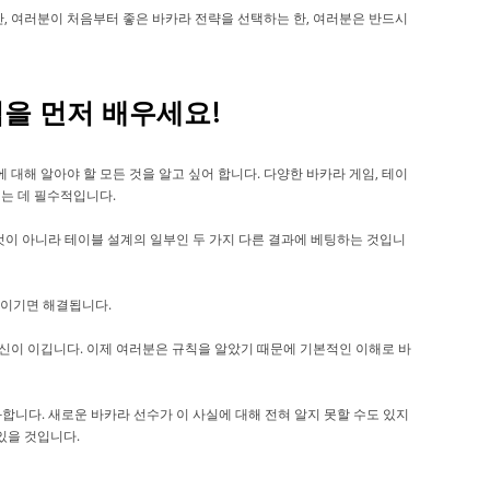
만, 여러분이 처음부터 좋은 바카라 전략을 선택하는 한, 여러분은 반드시
칙을 먼저 배우세요!
대해 알아야 할 모든 것을 알고 싶어 합니다. 다양한 바카라 게임, 테이
기는 데 필수적입니다.
것이 아니라 테이블 설계의 일부인 두 가지 다른 결과에 베팅하는 것입니
 이기면 해결됩니다.
당신이 이깁니다. 이제 여러분은 규칙을 알았기 때문에 기본적인 이해로 바
합니다. 새로운 바카라 선수가 이 사실에 대해 전혀 알지 못할 수도 있지
있을 것입니다.