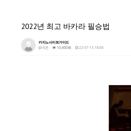
2022년 최고 바카라 필승법
카지노사이트가이드
0건
10,400회
22-07-13 18:00