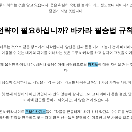
두 이해하는 것을 알고 있습니다. 운은 확실히 숙련된 놀이의 어느 정도보다 뛰어나지
즐겁게 지낼 것입니다.
 전략이 필요하십니까? 바카라 필승법 규
 배우는 것으로 같은 장소에서 시작됩니다. 당신은 진짜 돈을 가지고 놀기 전에 바카라에 
고 이용할 수 있는 내기의 차이를 이해하는 것은 모두 바카라를 하고 심지어 그것을 이
 번째 옵션인 타이입니다. 뱅커나 플레이어에 베팅함으로써
카지노
에 대해 자신을 거는 
다.
지 당신이 선택하세요. 게임은 각각 두 장의 카드를 나눠주고 9장에 가장 가까운 사람이
 첫 번째 베팅에서 이긴 것입니다. 만약 양손이 같다면, 그리고 타이에게 돈을 걸면, 
카라에 접근할 준비가 되었지만, 더 많은 것이 있습니다.
많은 바카라사이트
온라인카지노
들이 "확률을 균등하게" 하기 위해 약간의 수수료를 부과
 바카라 전략을 연구하고 찾는 경험 많은 선수들은 분명히 이 미묘한 세부 사항을 알고 