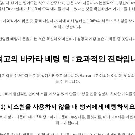
습니다. 내기는 밀어주는 것으로 간주하고, 손은 다시 나옵니다. 본질적으로, 당신이 
통해 Tie가 실제로 14.4%의 주택 에지를 가지고 있다는 것을 확인하면서 가이드를 
고 매력적이지 않은 것 중 하나입니다. 이에 비해 뱅커는 1.06%의 하우스 우위성을 
여하고 있습니다.
현명한 베팅에 돈을 거는 것은 확실히 여러분에게 성공의 가장 높은 기회를 줄 것입니다
 최고의 바카라 베팅 팁 : 효과적인 전략입
 기회를 수반한다는 것을 상기시켜주고 싶습니다. Baccarat도 예외는 아니며, 세
울 수 없습니다.
수하게 금전적인 면에서 조금 더 보람 있게 만들 수 있을 만큼 충분히 유리한 기회를 
1) 시스템을 사용하지 않을 때 뱅커에게 베팅하세요
료가 붙기 때문에, 대개 5% 정도이기 때문에, 누진제든, 플랫제든, 네거티브제든 어
하고자 합니다.
e edge)를 최대한 활용하고자 할 때 뱅커 내기를 고수하십시오. 이는 이미 게임을 좀 