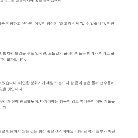
 베팅하고 싶다면, 이것이 당신의 "최고의 선택"일 수 있습니다. 어떤
 방법처럼 보였을 수도 있지만, 오늘날의 플레이어들은 뱅커가 이기고 플
"에 불과합니다.
수 있습니다. 태연한 분위기가 제임스 본드나 잘 굽이 높은 롤러 선수들에
있을 것입니다.
, 우리가 전에 언급했듯이, 바카라에는 행운이 있고 여러분이 어떤 기술을
니다.
으로 반응하지 않는 것은 항상 좋은 생각이에요. 베팅 전략의 일부가 아닌