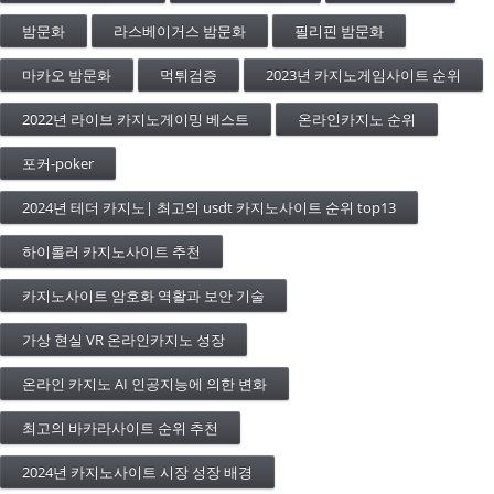
밤문화
라스베이거스 밤문화
필리핀 밤문화
마카오 밤문화
먹튀검증
2023년 카지노게임사이트 순위
2022년 라이브 카지노게이밍 베스트
온라인카지노 순위
포커-poker
2024년 테더 카지노| 최고의 usdt 카지노사이트 순위 top13
하이롤러 카지노사이트 추천
카지노사이트 암호화 역활과 보안 기술
가상 현실 VR 온라인카지노 성장
온라인 카지노 AI 인공지능에 의한 변화
최고의 바카라사이트 순위 추천
2024년 카지노사이트 시장 성장 배경