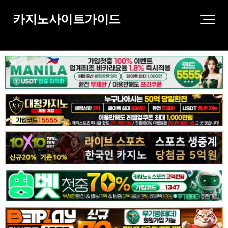
카지노사이트가이드