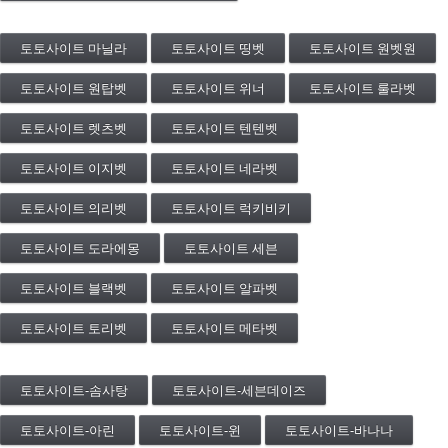
토토사이트 마닐라
토토사이트 띵벳
토토사이트 원벳원
토토사이트 원탑벳
토토사이트 위너
토토사이트 룰라벳
토토사이트 렛츠벳
토토사이트 텐텐벳
토토사이트 이지벳
토토사이트 네라벳
토토사이트 의리벳
토토사이트 럭키비키
토토사이트 도라에몽
토토사이트 세븐
토토사이트 블랙벳
토토사이트 알파벳
토토사이트 토리벳
토토사이트 메타벳
토토사이트-솜사탕
토토사이트-세븐데이즈
토토사이트-아린
토토사이트-윈
토토사이트-바나나