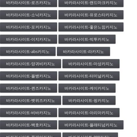
바카라사이트-로즈카지노
바카라사이트-랜드마크카지노
바카라사이트-소닉카지노
바카라사이트-유로스타카지노
바카라사이트-포커카지노
바카라사이트-좋은느낌카지노
바카라사이트-이지카지노
바카라사이트-빅투카지노
바카라사이트-abs카지노
바카라사이트-라카지노
바카라사이트-양귀비카지노
바카라사이트-마성카지노
바카라사이트-플뱅카지노
바카라사이트-터미널카지노
바카라사이트-퀸즈카지노
바카라사이트-케이카지노
바카라사이트-벳위즈카지노
바카라사이트-핑카지노
바카라사이트-비바카지노
바카라사이트-아리아카지노
바카라사이트-백호카지노
바카라사이트-플래티넘카지노