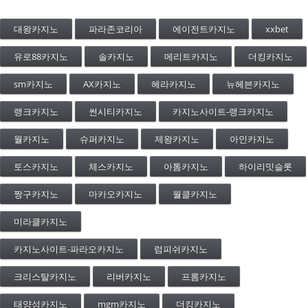
대왕카지노
파라존코리아
에이전트카지노
xxbet
유로88카지노
솔카지노
메리트카지노
더킹카지노
sm카지노
AX카지노
헤라카지노
뉴헤븐카지노
랭크카지노
썬시티카지노
카지노사이트-랭크카지노
월카지노
슈퍼카지노
제왕카지노
아인카지노
토스카지노
체스카지노
아톰카지노
하이리밋슬롯
짱구카지노
마카오카지노
월클카지노
미라클카지노
카지노사이트-파라오카지노
럼피쉬카지노
크리스탈카지노
리버카지노
프롬카지노
태양성카지노
mgm카지노
더킹카지노