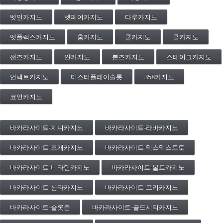
벳인카지노
벳페어카지노
다루카지노
벳플렉스카지노
홈카지노
쿨카지노
쿨카지노
샌즈카지노
얀카지노
본즈카지노
스테이크카지노
언택트카지노
미스터플레이슬롯
358카지노
코인카지노
바카라사이트-지니카지노
바카라사이트-라바카지노
바카라사이트-조개카지노
바카라사이트-믹스믹스토토
바카라사이트-비타민카지노
바카라사이트-볼트카지노
바카라사이트-산타카지노
바카라사이트-프리카지노
바카라사이트-슬롯존
바카라사이트-골드시티카지노