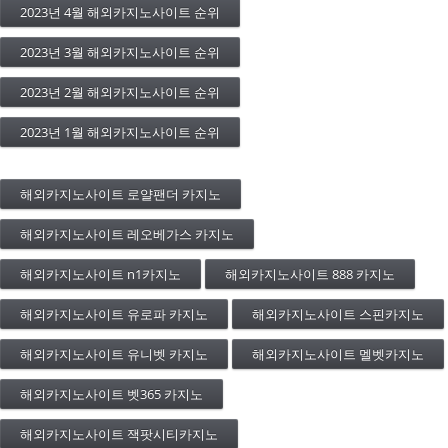
2023년 4월 해외카지노사이트 순위
2023년 3월 해외카지노사이트 순위
2023년 2월 해외카지노사이트 순위
2023년 1월 해외카지노사이트 순위
해외카지노사이트 로얄팬더 카지노
해외카지노사이트 레오베가스 카지노
해외카지노사이트 n1카지노
해외카지노사이트 888 카지노
해외카지노사이트 유로파 카지노
해외카지노사이트 스핀카지노
해외카지노사이트 유니벳 카지노
해외카지노사이트 멜벳카지노
해외카지노사이트 벳365 카지노
해외카지노사이트 잭팟시티카지노