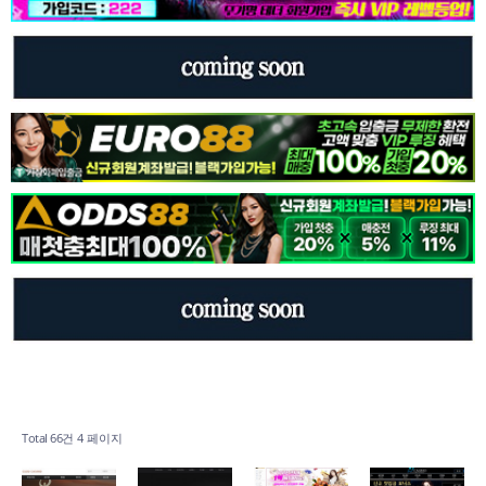
Total 66건
4 페이지