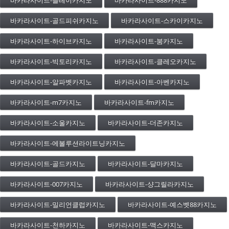
바카라사이트-플레이카지노
바카라사이트-888카지노
바카라사이트-골드피쉬카지노
바카라사이트-스카이카지노
바카라사이트-하이브카지노
바카라사이트-붐카지노
바카라사이트-빅토리카지노
바카라사이트-클레오카지노
바카라사이트-알파벳카지노
바카라사이트-아벤카지노
바카라사이트-m7카지노
바카라사이트-fm카지노
바카라사이트-소울카지노
바카라사이트-더존카지노
바카라사이트-에볼루션라이트닝카지노
바카라사이트-골드카지노
바카라사이트-달마카지노
바카라사이트-007카지노
바카라사이트-샹그릴라카지노
바카라사이트-밀리언클럽카지노
바카라사이트-예스벳88카지노
바카라사이트-천하카지노
바카라사이트-맥스카지노