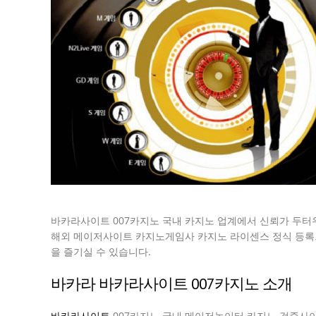
바카라사이트 007카지노 국내 카지노 업계에서 신뢰가 두터우
해외 메이저사이트 카지노게임사 카지노 라이센스 정식 등록으로
을 즐기실 수 있습니다.
바카라 바카라사이트 007카지노 소개
바카라사이트
007카지노 국내 메이저놀이터 카지노 검증사