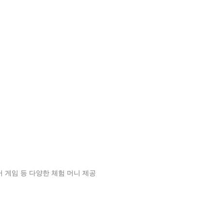
거 게임 등 다양한 체험 머니 제공