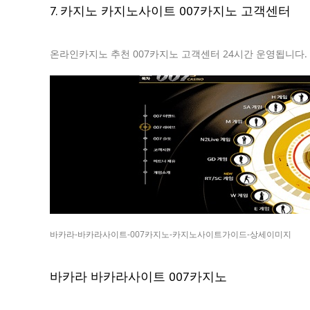
7. 카지노 카지노사이트 007카지노 고객센터
온라인카지노 추천 007카지노 고객센터 24시간 운영됩니다.
바카라-바카라사이트-007카지노-카지노사이트가이드-상세이미지
바카라 바카라사이트 007카지노