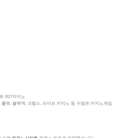
트 007카지노
룰렛, 블랙잭, 크랩스, 라이브 카지노 등 수많은 카지노게임
이 오랜
카지노사이트
운영 노하우로 운영됐습니다.