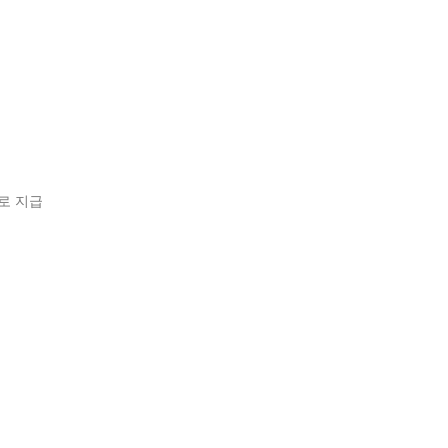
가로 지급