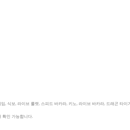
임, 식보, 라이브 룰렛, 스피드 바카라, 키노, 라이브 바카라, 드래곤 타이
 확인 가능합니다.