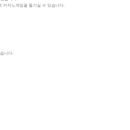
로 카지노게임을 즐기실 수 있습니다.
습니다.