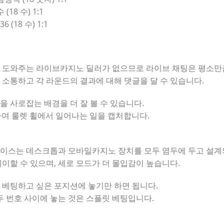
(18 수) 1:1
 (18 수) 1:1
 도와주는 라이브카지노 딜러가 없으므로 라이브 채팅은 평소만
소통하고 각 라운드의 결과에 대해 댓글을 달 수 있습니다.
 사로잡는 배경을 더 잘 볼 수 있습니다.
하여 룰렛 휠에서 일어나는 일을 캡처합니다.
페이스는 데스크톱과 모바일카지노 장치를 모두 염두에 두고 설계
이할 수 있으며, 세로 모드가 더 몰입감이 높습니다.
 베팅하고 싶은 포지션에 놓기만 하면 됩니다.
두 번호 사이에 놓는 것은 스플릿 베팅입니다.