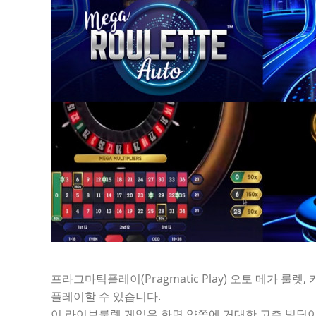
프라그마틱플레이(Pragmatic Play) 오토 메가
플레이할 수 있습니다.
이 라이브룰렛 게임은 화면 양쪽에 거대한 고층 빌딩이