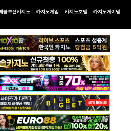
에볼루션카지노
카지노게임
카지노호텔
카지노게이밍