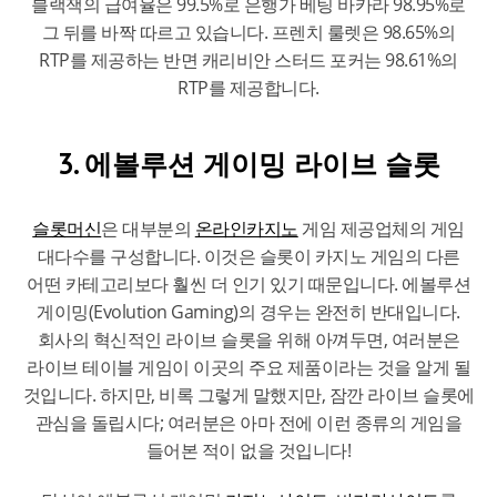
블랙잭의 급여율은 99.5%로 은행가 베팅 바카라 98.95%로
그 뒤를 바짝 따르고 있습니다. 프렌치 룰렛은 98.65%의
RTP를 제공하는 반면 캐리비안 스터드 포커는 98.61%의
RTP를 제공합니다.
3. 에볼루션 게이밍 라이브 슬롯
슬롯머신
은 대부분의
온라인카지노
게임 제공업체의 게임
대다수를 구성합니다. 이것은 슬롯이 카지노 게임의 다른
어떤 카테고리보다 훨씬 더 인기 있기 때문입니다. 에볼루션
게이밍(Evolution Gaming)의 경우는 완전히 반대입니다.
회사의 혁신적인 라이브 슬롯을 위해 아껴두면, 여러분은
라이브 테이블 게임이 이곳의 주요 제품이라는 것을 알게 될
것입니다. 하지만, 비록 그렇게 말했지만, 잠깐 라이브 슬롯에
관심을 돌립시다; 여러분은 아마 전에 이런 종류의 게임을
들어본 적이 없을 것입니다!