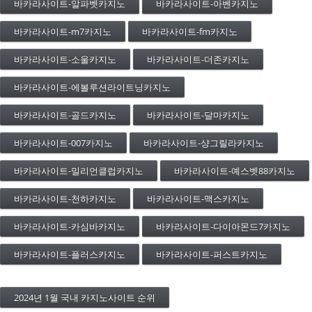
바카라사이트-알파벳카지노
바카라사이트-아벤카지노
바카라사이트-m7카지노
바카라사이트-fm카지노
바카라사이트-소울카지노
바카라사이트-더존카지노
바카라사이트-에볼루션라이트닝카지노
바카라사이트-골드카지노
바카라사이트-달마카지노
바카라사이트-007카지노
바카라사이트-샹그릴라카지노
바카라사이트-밀리언클럽카지노
바카라사이트-예스벳88카지노
바카라사이트-천하카지노
바카라사이트-맥스카지노
바카라사이트-카심바카지노
바카라사이트-다이아몬드7카지노
바카라사이트-플러스카지노
바카라사이트-퍼스트카지노
2024년 1월 국내 카지노사이트 순위