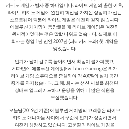
카지노 게임 개발자 중 하나입니다. 라이브 게임의 출현 이후,
라이브 카지노 게임에 완전히 혁신을 가져온 상당히 개선된
소프트웨어 덕분에 라이브 게임은 예전과 같지 않습니다.
에볼루션 게이밍이 등장했을 때 라이브 게이밍은 여전히
원시적이었다는 것은 말할 나위도 없습니다. 실제로 이
회사는 창업 1년 만인 2007년 (파티카지노와) 첫 계약을
맺었습니다.
인기가 날이 갈수록 높아지면서 확장이 불가피했고,
2009년에 에볼루션 게이밍(Evolution Gaming)은 리가
라이브 게임 스튜디오를 증설하여 약 400%의 설치 공간
증가를 차지했습니다. 그 해, 회사는 생산 시설을 최첨단
상태로 업그레이드하고 운영을 위해 더 많은 직원을
모집했습니다.
오늘날(2019년 기준) 에볼루션 게이밍의 고객층은 라이브
카지노 매니아들 사이에서 꾸준히 인기가 상승하면서
여전히 성장하고 있습니다. 고품질의 라이브 게임을