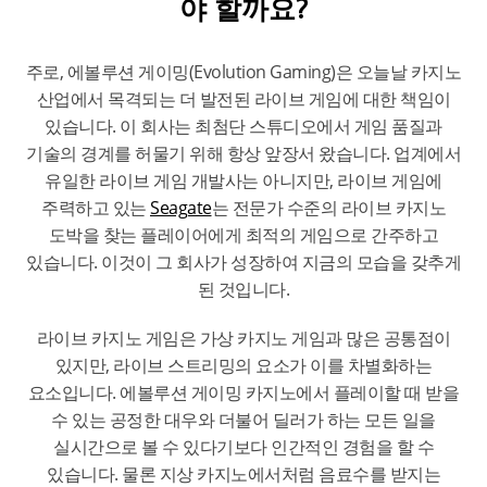
야 할까요?
주로, 에볼루션 게이밍(Evolution Gaming)은 오늘날 카지노
산업에서 목격되는 더 발전된 라이브 게임에 대한 책임이
있습니다. 이 회사는 최첨단 스튜디오에서 게임 품질과
기술의 경계를 허물기 위해 항상 앞장서 왔습니다. 업계에서
유일한 라이브 게임 개발사는 아니지만, 라이브 게임에
주력하고 있는
Seagate
는 전문가 수준의 라이브 카지노
도박을 찾는 플레이어에게 최적의 게임으로 간주하고
있습니다. 이것이 그 회사가 성장하여 지금의 모습을 갖추게
된 것입니다.
라이브 카지노 게임은 가상 카지노 게임과 많은 공통점이
있지만, 라이브 스트리밍의 요소가 이를 차별화하는
요소입니다. 에볼루션 게이밍 카지노에서 플레이할 때 받을
수 있는 공정한 대우와 더불어 딜러가 하는 모든 일을
실시간으로 볼 수 있다기보다 인간적인 경험을 할 수
있습니다. 물론 지상 카지노에서처럼 음료수를 받지는