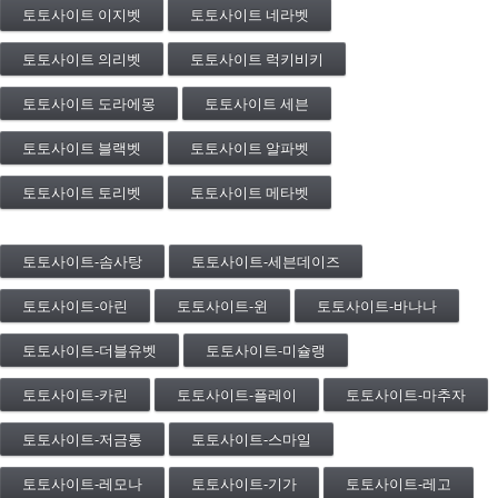
토토사이트 이지벳
토토사이트 네라벳
토토사이트 의리벳
토토사이트 럭키비키
토토사이트 도라에몽
토토사이트 세븐
토토사이트 블랙벳
토토사이트 알파벳
토토사이트 토리벳
토토사이트 메타벳
토토사이트-솜사탕
토토사이트-세븐데이즈
토토사이트-아린
토토사이트-윈
토토사이트-바나나
토토사이트-더블유벳
토토사이트-미슐랭
토토사이트-카린
토토사이트-플레이
토토사이트-마추자
토토사이트-저금통
토토사이트-스마일
토토사이트-레모나
토토사이트-기가
토토사이트-레고