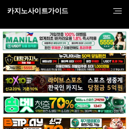
카지노사이트가이드