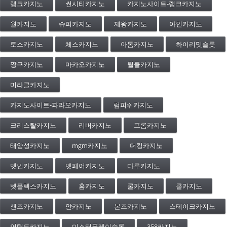
랭크카지노
썬시티카지노
카지노사이트-랭크카지노
월카지노
슈퍼카지노
제왕카지노
아인카지노
토스카지노
체스카지노
아톰카지노
하이리밋슬롯
짱구카지노
마카오카지노
월클카지노
미라클카지노
카지노사이트-파라오카지노
럼피쉬카지노
크리스탈카지노
리버카지노
프롬카지노
태양성카지노
mgm카지노
더킹카지노
벳인카지노
벳페어카지노
다루카지노
벳플렉스카지노
홈카지노
쿨카지노
쿨카지노
샌즈카지노
얀카지노
본즈카지노
스테이크카지노
언택트카지노
미스터플레이슬롯
358카지노