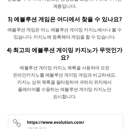
계층입니다.
3) 에볼루션 게임은 어디에서 찾을 수 있나요?
에볼루션 게임은 어느 에볼루션 게이밍 카지노에서나 볼 수
있습니다. 카지노에 등록해야 게임을 할 수 있습니다.
4) 최고의 에볼루션 게이밍 카지노가 무엇인가
요?
에볼루션 게이밍 카지노 목록을 사용하여 모든
온라인카지노를 에볼루션 게이밍 게임과 비교하세요.
카지노 상위 목록을 필터링하여 귀하의 위치에서
플레이어를 수용하는 에볼루션 게이밍 카지노만
표시합니다.
https://www.evolution.com/
2382회 연결