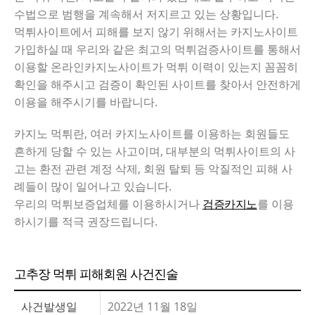
수법으로 범행을 계속해서 저지르고 있는 상황입니다.
먹튀사이트에서 피해를 보지 않기 위해서는 카지노사이트
가입하실 때 우리와 같은 최고의 먹튀검증사이트를 통해서
이용할 온라인카지노사이트가 먹튀 이력이 있는지 꼼꼼히
확인을 해주시고 검증이 확인된 사이트를 찾아서 안전하게
이용을 해주시기를 바랍니다.
카지노 먹튀란, 여러 카지노사이트를 이용하는 회원들도
흔하게 당할 수 있는 사고이며, 대부분의 먹튀사이트의 사
고는 환전 관련 계정 삭제, 회원 탈퇴 등 악질적인 피해 사
례들이 많이 일어나고 있습니다.
우리의 먹튀보증업체를 이용하시거나
검증카지노
를 이용
하시기를 적극 권장드립니다.
고추장 먹튀 피해회원 사건진술
사건발생일
2022년 11월 18일