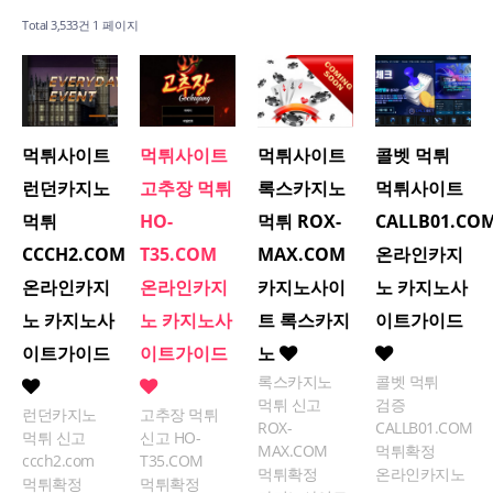
Total 3,533건
1 페이지
먹튀사이트
먹튀사이트
먹튀사이트
콜벳 먹튀
런던카지노
고추장 먹튀
록스카지노
먹튀사이트
먹튀
HO-
먹튀 ROX-
CALLB01.CO
CCCH2.COM
T35.COM
MAX.COM
온라인카지
온라인카지
온라인카지
카지노사이
노 카지노사
노 카지노사
노 카지노사
트 록스카지
이트가이드
이트가이드
이트가이드
노
록스카지노
콜벳 먹튀
먹튀 신고
검증
런던카지노
고추장 먹튀
ROX-
CALLB01.COM
먹튀 신고
신고 HO-
MAX.COM
먹튀확정
ccch2.com
T35.COM
먹튀확정
온라인카지노
먹튀확정
먹튀확정