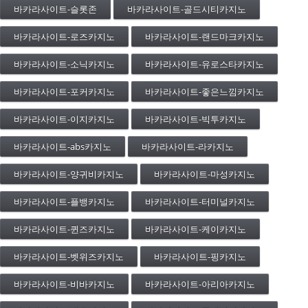
바카라사이트-슬롯존
바카라사이트-골드시티카지노
바카라사이트-로즈카지노
바카라사이트-랜드마크카지노
바카라사이트-소닉카지노
바카라사이트-유로스타카지노
바카라사이트-포커카지노
바카라사이트-좋은느낌카지노
바카라사이트-이지카지노
바카라사이트-빅투카지노
바카라사이트-abs카지노
바카라사이트-라카지노
바카라사이트-양귀비카지노
바카라사이트-마성카지노
바카라사이트-플뱅카지노
바카라사이트-터미널카지노
바카라사이트-퀸즈카지노
바카라사이트-케이카지노
바카라사이트-벳위즈카지노
바카라사이트-핑카지노
바카라사이트-비바카지노
바카라사이트-아리아카지노