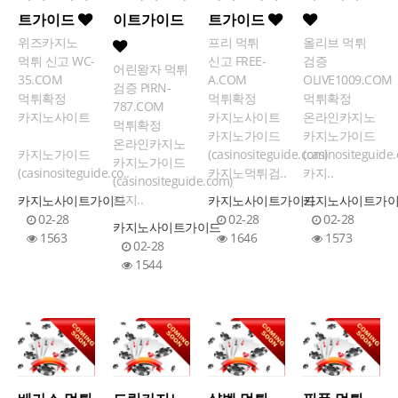
트가이드
이트가이드
트가이드
위즈카지노
프리 먹튀
올리브 먹튀
먹튀 신고 WC-
신고 FREE-
검증
어린왕자 먹튀
35.COM
A.COM
OLIVE1009.COM
검증 PIRN-
먹튀확정
먹튀확정
먹튀확정
787.COM
카지노사이트
카지노사이트
온라인카지노
먹튀확정
카지노가이드
카지노가이드
온라인카지노
카지노가이드
(casinositeguide.com)
(casinositeguide
카지노가이드
(casinositeguide.co..
카지노먹튀검..
카지..
(casinositeguide.com)
카지..
카지노사이트가이드
카지노사이트가이드
카지노사이트가
02-28
02-28
02-28
카지노사이트가이드
1563
1646
1573
02-28
1544