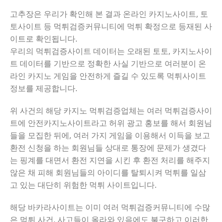
고추장은 우리가 확인해 본 결과 온라인 카지노사이트, 토
토사이트 등 먹튀검증커뮤니티에 먹튀 확정으로 등재된 사
이트로 확인됩니다.
우리의 먹튀검증사이트 데이터는 오래된 토토, 카지노사이
트 데이터를 기반으로 정확한 사실 기반으로 여러분이 온
라인 카지노 게임을 안전하게 즐길 수 있도록 먹튀사이트
정보를 제공합니다.
위 사건의 해당 카지노 먹튀검증업체는 여러 먹튀검증사이
트에 안전카지노사이트라고 허위 광고 홍보를 해서 회원님
들을 모집한 뒤에, 여러 가지 게임을 이용해서 이득을 보고
환전 신청을 하는 회원님들 상대로 통장에 문제가 생겼다
는 핑계를 대면서 환전 지연을 시킨 후 환전 처리를 해주지
않은 채 피해 회원님들의 아이디를 탈퇴시켜 먹튀를 일삼
고 있는 대단히 위험한 먹튀 사이트입니다.
해당 바카라사이트는 이미 여러 먹튀검증커뮤니티에 수많
은 먹튀 사건, 사고들이 올라와 있음에도 불구하고 이러한