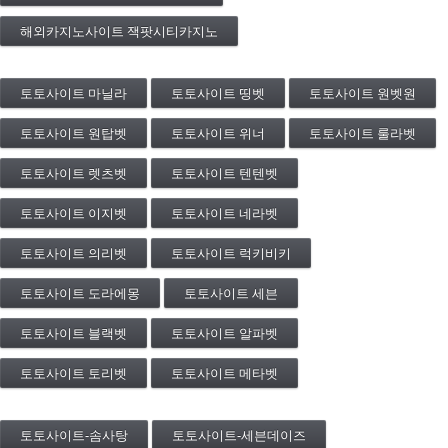
해외카지노사이트 잭팟시티카지노
토토사이트 마닐라
토토사이트 띵벳
토토사이트 원벳원
토토사이트 원탑벳
토토사이트 위너
토토사이트 룰라벳
토토사이트 렛츠벳
토토사이트 텐텐벳
토토사이트 이지벳
토토사이트 네라벳
토토사이트 의리벳
토토사이트 럭키비키
토토사이트 도라에몽
토토사이트 세븐
토토사이트 블랙벳
토토사이트 알파벳
토토사이트 토리벳
토토사이트 메타벳
토토사이트-솜사탕
토토사이트-세븐데이즈