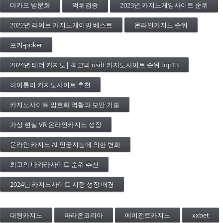
마카오 밤문화
먹튀검증
2023년 카지노게임사이트 순위
2022년 라이브 카지노게이밍 베스트
온라인카지노 순위
포커-poker
2024년 테더 카지노| 최고의 usdt 카지노사이트 순위 top13
하이롤러 카지노사이트 추천
카지노사이트 암호화 역활과 보안 기술
가상 현실 VR 온라인카지노 성장
온라인 카지노 AI 인공지능에 의한 변화
최고의 바카라사이트 순위 추천
2024년 카지노사이트 시장 성장 배경
대왕카지노
파라존코리아
에이전트카지노
xxbet