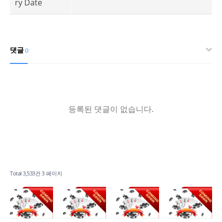
ry Date
댓글
0
등록된 댓글이 없습니다.
Total 3,533건
3 페이지