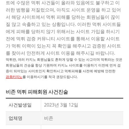
트에 수많은 먹튀 사건들이 올라와 있음에도 불구하고 이
러한 범행을 저질렀으며, 아직도 사이트 운영을 하고 있어
서 해당 사이트에서 먹튀 피해를 당하는 회원님들이 끊이
질 않고 속출하고 있는 상황입니다. 이러한 먹튀 사이트들
에게 피해를 당하지 않기 위해서는 사이트 가입을 하시기
전에 먹튀 검증 커뮤니티 사이트를 통해서 이용할 사이트
가 먹튀 이력이 있는지 꼭 확인을 해주시고 검증된 사이트
를 찾아서 안전하게 사이트 이용을 해주시길 바랍니다.
먹튀란, 여러 카지노 회원님들도 흔하게 당할 수 있는 사고이며 먹튀라는 것은
회원님들의 건승을 항상 기원하며 카지노 사이트를 이용하기 이전에 먼저 검
증이 되어있는 사이트인지 확인하시고 먹튀피해를 사전에 예방해 안전한
검증카지노
를 이용하시기를 적극 권장드립니다.
비존 먹튀 피해회원 사건진술
사건발생일
2023년 3월 12일
업체명
비존