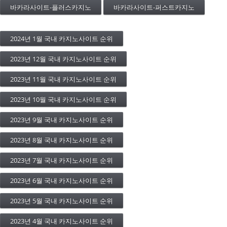
바카라사이트-플러스카지노
바카라사이트-퍼스트카지노
2024년 1월 국내 카지노사이트 순위
2023년 12월 국내 카지노사이트 순위
2023년 11월 국내 카지노사이트 순위
2023년 10월 국내 카지노사이트 순위
2023년 9월 국내 카지노사이트 순위
2023년 8월 국내 카지노사이트 순위
2023년 7월 국내 카지노사이트 순위
2023년 6월 국내 카지노사이트 순위
2023년 5월 국내 카지노사이트 순위
2023년 4월 국내 카지노사이트 순위