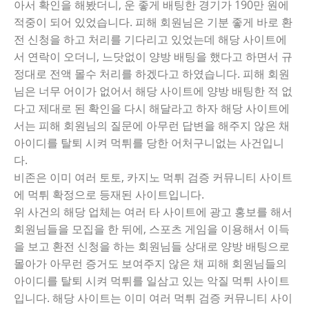
아서 확인을 해봤더니, 운 좋게 배팅한 경기가 190만 원에
적중이 되어 있었습니다. 피해 회원님은 기분 좋게 바로 환
전 신청을 하고 처리를 기다리고 있었는데 해당 사이트에
서 연락이 오더니, 느닷없이 양방 배팅을 했다고 하면서 규
정대로 전액 몰수 처리를 하겠다고 하였습니다. 피해 회원
님은 너무 어이가 없어서 해당 사이트에 양방 배팅한 적 없
다고 제대로 된 확인을 다시 해달라고 하자 해당 사이트에
서는 피해 회원님의 질문에 아무런 답변을 해주지 않은 채
아이디를 탈퇴 시켜 먹튀를 당한 어처구니없는 사건입니
다.
비존은 이미 여러 토토, 카지노 먹튀 검증 커뮤니티 사이트
에 먹튀 확정으로 등재된 사이트입니다.
위 사건의 해당 업체는 여러 타 사이트에 광고 홍보를 해서
회원님들을 모집을 한 뒤에, 스포츠 게임을 이용해서 이득
을 보고 환전 신청을 하는 회원님들 상대로 양방 배팅으로
몰아가 아무런 증거도 보여주지 않은 채 피해 회원님들의
아이디를 탈퇴 시켜 먹튀를 일삼고 있는 악질 먹튀 사이트
입니다. 해당 사이트는 이미 여러 먹튀 검증 커뮤니티 사이