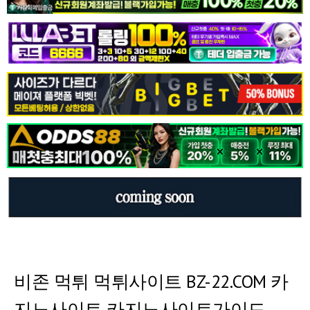
비존 먹튀 먹튀사이트 BZ-22.COM 카
지노사이트 카지노사이트가이드