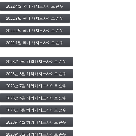
2022 4월 국내 카지노사이트 순위
2022 3월 국내 카지노사이트 순위
2022 2월 국내 카지노사이트 순위
2022 1월 국내 카지노사이트 순위
2023년 9월 해외카지노사이트 순위
2023년 8월 해외카지노사이트 순위
2023년 7월 해외카지노사이트 순위
2023년 6월 해외카지노사이트 순위
2023년 5월 해외카지노사이트 순위
2023년 4월 해외카지노사이트 순위
2023년 3월 해외카지노사이트 순위