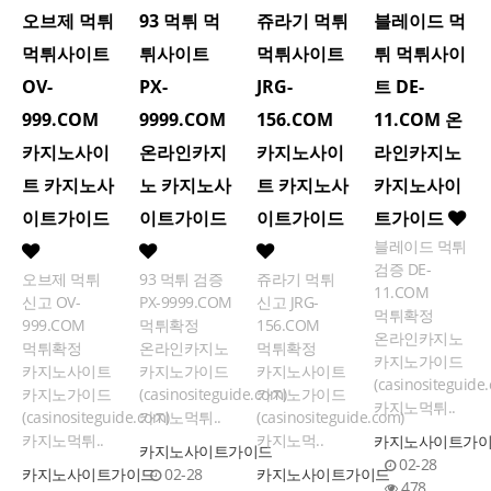
오브제 먹튀
93 먹튀 먹
쥬라기 먹튀
블레이드 먹
먹튀사이트
튀사이트
먹튀사이트
튀 먹튀사이
OV-
PX-
JRG-
트 DE-
999.COM
9999.COM
156.COM
11.COM 온
카지노사이
온라인카지
카지노사이
라인카지노
트 카지노사
노 카지노사
트 카지노사
카지노사이
이트가이드
이트가이드
이트가이드
트가이드
블레이드 먹튀
검증 DE-
오브제 먹튀
93 먹튀 검증
쥬라기 먹튀
11.COM
신고 OV-
PX-9999.COM
신고 JRG-
먹튀확정
999.COM
먹튀확정
156.COM
온라인카지노
먹튀확정
온라인카지노
먹튀확정
카지노가이드
카지노사이트
카지노가이드
카지노사이트
(casinositeguide
카지노가이드
(casinositeguide.com)
카지노가이드
카지노먹튀..
(casinositeguide.com)
카지노먹튀..
(casinositeguide.com)
카지노먹튀..
카지노먹..
카지노사이트가
카지노사이트가이드
02-28
카지노사이트가이드
02-28
카지노사이트가이드
478