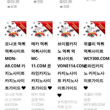
02-28
555
02-28
618
509
모나코 먹튀
메카 먹튀
브이원카지
위클리 먹튀
먹튀사이트
먹튀사이트
노 먹튀 먹
먹튀사이트
MON-
MC-
튀사이트
WCY300.COM
A9.COM 카
11.COM 온
VONE114.COM
온라인카지
지노사이트
라인카지노
카지노사이
노 카지노사
카지노사이
카지노사이
트 카지노사
이트가이드
트가이드
트가이드
이트가이드
모나코 먹튀
메카 먹튀
위클리 먹튀
신고 MON-
검증 MC-
검증
브이원카지노
A9.COM
11.COM
WCY300.COM
먹튀 신고
먹튀확정
먹튀확정
먹튀확정