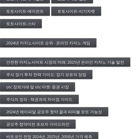
토토사이트-에이전트
토토사이트-이기자벳
토토사이트-스타
2024년 카지노사이트 순위 - 온라인 카지노 게임
안전한 카지노사이트 시장의 미래: 2025년 온라인 카지노 기술 발전
주식 장기 투자 전략 가이드: 장기 보유의 장점
otc 장외거래 및 otc 마켓: 증권 시장
주식의 정의 - 채권과의 차이점 가이드
2024년 에이피알 공모주 청약 결과 따따블 로또 가능성
공모주 청약이란 초보자 가이드라인
비트코인 전망 2024년, 2025년, 2050년 가격 예측