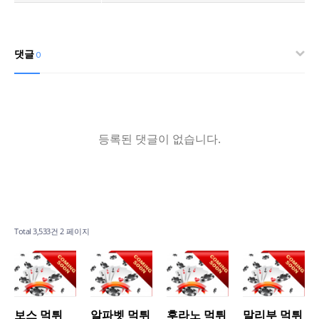
댓글
0
등록된 댓글이 없습니다.
Total 3,533건
2 페이지
보스 먹튀
알파벳 먹튀
후라노 먹튀
말리부 먹튀