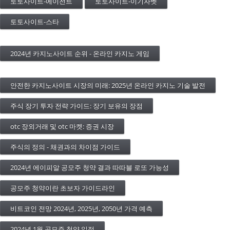
토토사이트-에이전트
토토사이트-이기자벳
토토사이트-스타
2024년 카지노사이트 순위 - 온라인 카지노 게임
안전한 카지노사이트 시장의 미래: 2025년 온라인 카지노 기술 발전
주식 장기 투자 전략 가이드: 장기 보유의 장점
otc 장외거래 및 otc 마켓: 증권 시장
주식의 정의 - 채권과의 차이점 가이드
2024년 에이피알 공모주 청약 결과 따따블 로또 가능성
공모주 청약이란 초보자 가이드라인
비트코인 전망 2024년, 2025년, 2050년 가격 예측
2024년 1월 공모주 청약 일정