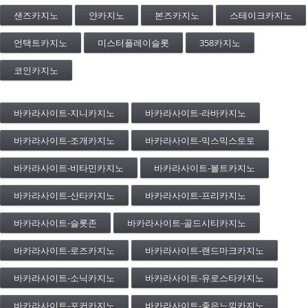
샌즈카지노
얀카지노
본즈카지노
스테이크카지노
언택트카지노
미스터플레이슬롯
358카지노
코인카지노
바카라사이트-지니카지노
바카라사이트-라바카지노
바카라사이트-조개카지노
바카라사이트-믹스믹스토토
바카라사이트-비타민카지노
바카라사이트-볼트카지노
바카라사이트-산타카지노
바카라사이트-프리카지노
바카라사이트-슬롯존
바카라사이트-골드시티카지노
바카라사이트-로즈카지노
바카라사이트-랜드마크카지노
바카라사이트-소닉카지노
바카라사이트-유로스타카지노
바카라사이트-포커카지노
바카라사이트-좋은느낌카지노