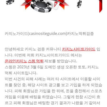
카지노가이드(casinositeguide.com)카지노먹튀검증
안녕하세요 카지노 검증 커뮤니티
카지노사이트가이드
입
니다. 이번에 저희 카지노사이트가이드 에서는
온라인카지노
스윙 먹튀
제보를 받았습니다.
스윙은 2023년 3월 6일 도메인 생성 오픈한 토토, 카지노
먹튀 사이트입니다.
이번 사건의 피해 사례는 여러 타 사이트에서 이용할 사이
트를 찾던 중, 해당 사이트 광고를 보고 가입을 하게 되었습
니다. 피해 회원님은 가입을 한 뒤에, 돈을 충전해서 스포츠
게임을 이용해 배팅을 하였습니다. 그렇게 한참 시간이 흐
르고 피해 회원님은 배팅한 경기 결과가 나왔을 거 같아서