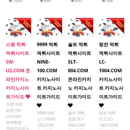
1035
895
493
504
스윙 먹튀
9999 먹튀
솔트 먹튀
링컨 먹튀
먹튀사이트
먹튀사이트
먹튀사이트
먹튀사이트
SW-
NINE-
SLT-
LC-
U2.COM 온
100.COM
004.COM
1004.COM
라인카지노
카지노사이
온라인카지
카지노사이
카지노사이
트 카지노사
노 카지노사
트 카지노사
트가이드
이트가이드
이트가이드
이트가이드
스윙 먹튀
검증 SW-
9999 먹튀
솔트 먹튀
링컨 먹튀
U2.COM
신고 NINE-
검증 SLT-
신고 LC-
먹튀확정
100.COM
004.COM
1004.COM
온라인카지노