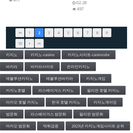
02-28
497
1
3
4
5
6
7
8
9
2
10
카지노
카지노-casino
카지노사이트-casinosite
바카라
바카라사이트
온라인카지노
에볼루션카지노
에볼루션바카라
카지노게임
카지노호텔
라스베이거스 카지노
필리핀 호텔 카지노
마카오 호텔 카지노
한국 호텔 카지노
카지노게이밍
밤문화
라스베이거스 밤문화
필리핀 밤문화
마카오 밤문화
먹튀검증
2023년 카지노게임사이트 순위