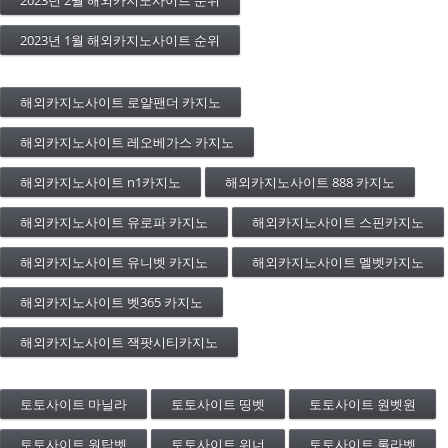
2023년 2월 해외카지노사이트 순위
2023년 1월 해외카지노사이트 순위
해외카지노사이트 로얄팬더 카지노
해외카지노사이트 레오베가스 카지노
해외카지노사이트 n1카지노
해외카지노사이트 888 카지노
해외카지노사이트 유로파 카지노
해외카지노사이트 스핀카지노
해외카지노사이트 유니벳 카지노
해외카지노사이트 멜벳카지노
해외카지노사이트 벳365 카지노
해외카지노사이트 잭팟시티카지노
토토사이트 마닐라
토토사이트 띵벳
토토사이트 원벳원
토토사이트 원탑벳
토토사이트 위너
토토사이트 룰라벳