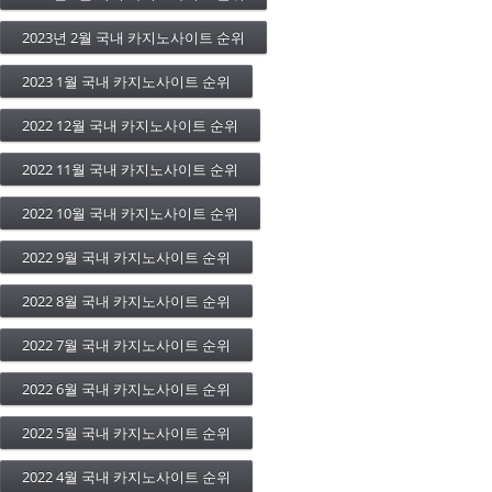
2023년 2월 국내 카지노사이트 순위
2023 1월 국내 카지노사이트 순위
2022 12월 국내 카지노사이트 순위
2022 11월 국내 카지노사이트 순위
2022 10월 국내 카지노사이트 순위
2022 9월 국내 카지노사이트 순위
2022 8월 국내 카지노사이트 순위
2022 7월 국내 카지노사이트 순위
2022 6월 국내 카지노사이트 순위
2022 5월 국내 카지노사이트 순위
2022 4월 국내 카지노사이트 순위