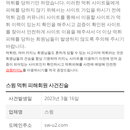
먹튀를 당하기만 하였습니다. 이러한 먹튀 사이트들에게
피해를 당하지 않기 위해서는 사이트 가입을 하시기 전에
먹튀 검증 커뮤니티 사이트를 통해서 이용할 사이트가 먹
튀 이력이 있는지 확인을 해주시고 검증이 확인된 사이트
를 찾아서 안전하게 사이트 이용을 해주셔서 더 이상 먹튀
피해를 당하는 회원님들이 발생하지 않도록 주의해 주시기
바랍니다.
먹튀란, 여러 카지노 회원님들도 흔하게 당할 수 있는 사고이며 먹튀라는 것은
회원님들의 건승을 항상 기원하며 카지노 사이트를 이용하기 이전에 먼저 검
증이 되어있는 사이트인지 확인하시고 먹튀피해를 사전에 예방해 안전한
검증카지노
를 이용하시기를 적극 권장드립니다.
스윙 먹튀 피해회원 사건진술
사건발생일
2023년 3월 16일
업체명
스윙
도메인주소
sw-u2.com