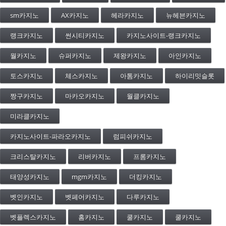
sm카지노
AX카지노
헤라카지노
뉴헤븐카지노
랭크카지노
썬시티카지노
카지노사이트-랭크카지노
월카지노
슈퍼카지노
제왕카지노
아인카지노
토스카지노
체스카지노
아톰카지노
하이리밋슬롯
짱구카지노
마카오카지노
월클카지노
미라클카지노
카지노사이트-파라오카지노
럼피쉬카지노
크리스탈카지노
리버카지노
프롬카지노
태양성카지노
mgm카지노
더킹카지노
벳인카지노
벳페어카지노
다루카지노
벳플렉스카지노
홈카지노
쿨카지노
쿨카지노