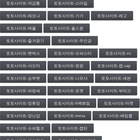
토토사이트-저금통
토토사이트-스마일
토토사이트-레모나
토토사이트-기가
토토사이트-레고
토토사이트-애플
토토사이트-풀스윙
토토사이트-즐겨찾기
토토사이트-주인공
토토사이트-벳박스
토토사이트-슈퍼스타
토토사이트-vs
토토사이트-샤오미
토토사이트-윈윈
토토사이트-캡-cap
토토사이트-승부벳
토토사이트-나르샤
토토사이트-세븐
토토사이트-파랑새
토토사이트-로켓
토토사이트-부띠끄
토토사이트-정류장
토토사이트-h백화점
토토사이트-마켓
토토사이트-장난감
토토사이트-mma
토토사이트-베팅룸
토토사이트-슈퍼헐크
토토사이트-캡틴