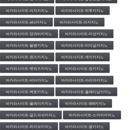
바카라사이트-이지카지노
바카라사이트-빅투카지노
바카라사이트-abs카지노
바카라사이트-라카지노
바카라사이트-양귀비카지노
바카라사이트-마성카지노
바카라사이트-플뱅카지노
바카라사이트-터미널카지노
바카라사이트-퀸즈카지노
바카라사이트-케이카지노
바카라사이트-벳위즈카지노
바카라사이트-핑카지노
바카라사이트-비바카지노
바카라사이트-아리아카지노
바카라사이트-백호카지노
바카라사이트-플래티넘카지노
바카라사이트-플레이카지노
바카라사이트-888카지노
바카라사이트-골드피쉬카지노
바카라사이트-스카이카지노
바카라사이트-하이브카지노
바카라사이트-붐카지노