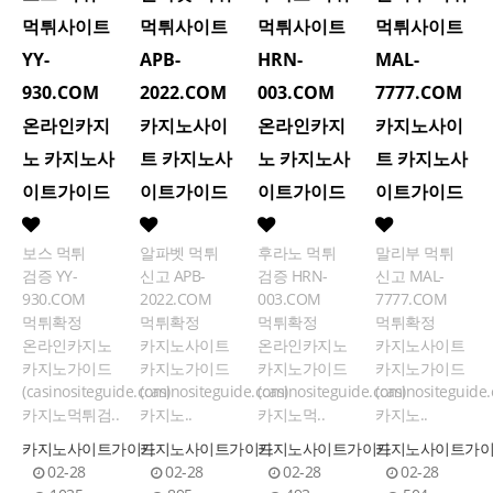
먹튀사이트
먹튀사이트
먹튀사이트
먹튀사이트
YY-
APB-
HRN-
MAL-
930.COM
2022.COM
003.COM
7777.COM
온라인카지
카지노사이
온라인카지
카지노사이
노 카지노사
트 카지노사
노 카지노사
트 카지노사
이트가이드
이트가이드
이트가이드
이트가이드
보스 먹튀
알파벳 먹튀
후라노 먹튀
말리부 먹튀
검증 YY-
신고 APB-
검증 HRN-
신고 MAL-
930.COM
2022.COM
003.COM
7777.COM
먹튀확정
먹튀확정
먹튀확정
먹튀확정
온라인카지노
카지노사이트
온라인카지노
카지노사이트
카지노가이드
카지노가이드
카지노가이드
카지노가이드
(casinositeguide.com)
(casinositeguide.com)
(casinositeguide.com)
(casinositeguide
카지노먹튀검..
카지노..
카지노먹..
카지노..
카지노사이트가이드
카지노사이트가이드
카지노사이트가이드
카지노사이트가
02-28
02-28
02-28
02-28