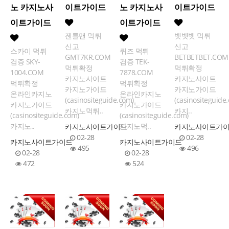
노 카지노사
이트가이드
노 카지노사
이트가이드
이트가이드
이트가이드
젠틀맨 먹튀
벳벳벳 먹튀
신고
신고
스카이 먹튀
퀴즈 먹튀
GMT7KR.COM
BETBETBET.COM
검증 SKY-
검증 TEK-
먹튀확정
먹튀확정
1004.COM
7878.COM
카지노사이트
카지노사이트
먹튀확정
먹튀확정
카지노가이드
카지노가이드
온라인카지노
온라인카지노
(casinositeguide.com)
(casinositeguide
카지노가이드
카지노가이드
카지노먹튀..
카지..
(casinositeguide.com)
(casinositeguide.com)
카지노..
카지노먹..
카지노사이트가이드
카지노사이트가
02-28
02-28
카지노사이트가이드
카지노사이트가이드
495
496
02-28
02-28
472
524