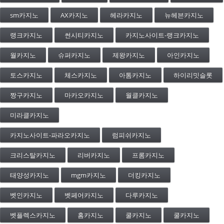
sm카지노
AX카지노
헤라카지노
뉴헤븐카지노
랭크카지노
썬시티카지노
카지노사이트-랭크카지노
월카지노
슈퍼카지노
제왕카지노
아인카지노
토스카지노
체스카지노
아톰카지노
하이리밋슬롯
짱구카지노
마카오카지노
월클카지노
미라클카지노
카지노사이트-파라오카지노
럼피쉬카지노
크리스탈카지노
리버카지노
프롬카지노
태양성카지노
mgm카지노
더킹카지노
벳인카지노
벳페어카지노
다루카지노
벳플렉스카지노
홈카지노
쿨카지노
쿨카지노