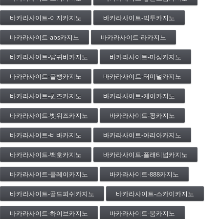
바카라사이트-이지카지노
바카라사이트-빅투카지노
바카라사이트-abs카지노
바카라사이트-라카지노
바카라사이트-양귀비카지노
바카라사이트-마성카지노
바카라사이트-플뱅카지노
바카라사이트-터미널카지노
바카라사이트-퀸즈카지노
바카라사이트-케이카지노
바카라사이트-벳위즈카지노
바카라사이트-핑카지노
바카라사이트-비바카지노
바카라사이트-아리아카지노
바카라사이트-백호카지노
바카라사이트-플래티넘카지노
바카라사이트-플레이카지노
바카라사이트-888카지노
바카라사이트-골드피쉬카지노
바카라사이트-스카이카지노
바카라사이트-하이브카지노
바카라사이트-붐카지노