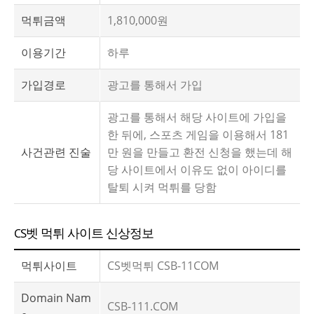
먹튀금액
1,810,000원
이용기간
하루
가입경로
광고를 통해서 가입
광고를 통해서 해당 사이트에 가입을
한 뒤에, 스포츠 게임을 이용해서 181
사건관련 진술
만 원을 만들고 환전 신청을 했는데 해
당 사이트에서 이유도 없이 아이디를
탈퇴 시켜 먹튀를 당함
CS벳 먹튀 사이트 신상정보
먹튀사이트
CS벳먹튀 CSB-11COM
Domain Nam
CSB-111.COM