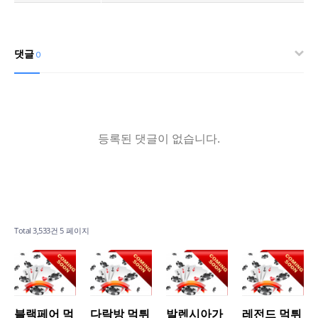
댓글
0
등록된 댓글이 없습니다.
Total 3,533건
5 페이지
블랙페어 먹
다락방 먹튀
발렌시아가
레전드 먹튀