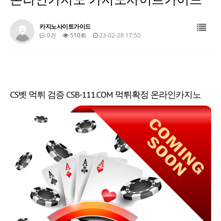
카지노사이트가이드
0건
510회
23-02-28 17:50
CS벳 먹튀 검증 CSB-111.COM 먹튀확정 온라인카지노