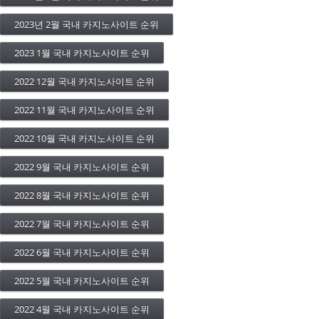
2023년 2월 국내 카지노사이트 순위
2023 1월 국내 카지노사이트 순위
2022 12월 국내 카지노사이트 순위
2022 11월 국내 카지노사이트 순위
2022 10월 국내 카지노사이트 순위
2022 9월 국내 카지노사이트 순위
2022 8월 국내 카지노사이트 순위
2022 7월 국내 카지노사이트 순위
2022 6월 국내 카지노사이트 순위
2022 5월 국내 카지노사이트 순위
2022 4월 국내 카지노사이트 순위