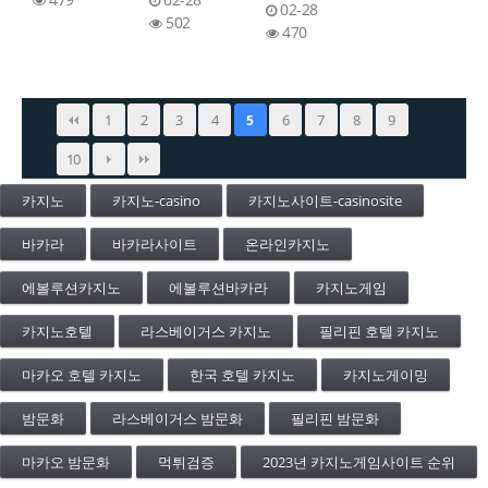
02-28
502
470
1
2
3
4
6
7
8
9
5
10
카지노
카지노-casino
카지노사이트-casinosite
바카라
바카라사이트
온라인카지노
에볼루션카지노
에볼루션바카라
카지노게임
카지노호텔
라스베이거스 카지노
필리핀 호텔 카지노
마카오 호텔 카지노
한국 호텔 카지노
카지노게이밍
밤문화
라스베이거스 밤문화
필리핀 밤문화
마카오 밤문화
먹튀검증
2023년 카지노게임사이트 순위