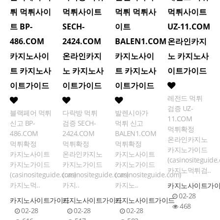
튀 먹튀사이
먹튀사이트
먹튀 먹튀사
먹튀사이트
트 BP-
SECH-
이트
UZ-11.COM
486.COM
2424.COM
BALEN1.COM
온라인카지
카지노사이
온라인카지
카지노사이
노 카지노사
트 카지노사
노 카지노사
트 카지노사
이트가이드
이트가이드
이트가이드
이트가이드
레전드 먹튀
검증 UZ-
블랙페어 먹튀
다락방 먹튀
발렌시아가
11.COM
신고 BP-
검증 SECH-
먹튀 신고
먹튀확정
486.COM
2424.COM
BALEN1.COM
온라인카지노
먹튀확정
먹튀확정
먹튀확정
카지노가이드
카지노사이트
온라인카지노
카지노사이트
(casinositeguide
카지노가이드
카지노가이드
카지노가이드
카지노먹튀검..
(casinositeguide.com)
(casinositeguide.com)
(casinositeguide.com)
카지노먹..
카지..
카지노..
카지노사이트가
02-28
카지노사이트가이드
카지노사이트가이드
카지노사이트가이드
468
02-28
02-28
02-28