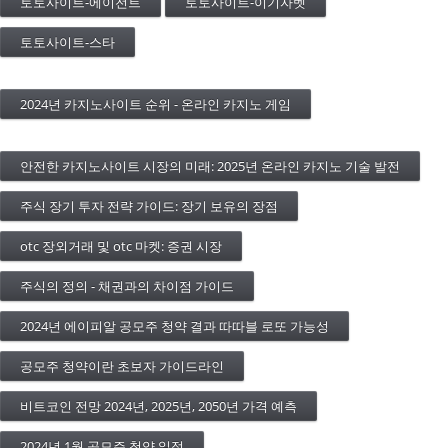
토토사이트-에이전트
토토사이트-이기자벳
토토사이트-스타
2024년 카지노사이트 순위 - 온라인 카지노 게임
안전한 카지노사이트 시장의 미래: 2025년 온라인 카지노 기술 발전
주식 장기 투자 전략 가이드: 장기 보유의 장점
otc 장외거래 및 otc 마켓: 증권 시장
주식의 정의 - 채권과의 차이점 가이드
2024년 에이피알 공모주 청약 결과 따따블 로또 가능성
공모주 청약이란 초보자 가이드라인
비트코인 전망 2024년, 2025년, 2050년 가격 예측
2024년 1월 공모주 청약 일정