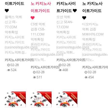
이트가이드
노 카지노사
카지노사이
노 카지노사
이트가이드
트가이드
이트가이드
플렉스 먹튀
오션 먹튀
신고 FE-
신고 SEAN-
CS벳 먹튀
디오카지노
77.COM
17.COM
검증 CSB-
먹튀 검증
먹튀확정
먹튀확정
111.COM
MXKH76.COM
카지노사이트
카지노사이트
먹튀확정
먹튀확정
카지노가이드
카지노가이드
온라인카지노
온라인카지노
(casinositeguide.com)
(casinositeguide.com)
카지노가이드
카지노가이드
카지노먹튀검..
카지노먹튀..
(casinositeguide.com)
(casinositeguide
카지노먹..
카지노..
카지노사이트가이드
카지노사이트가이드
02-28
02-28
카지노사이트가이드
카지노사이트가
524
468
02-28
02-28
511
454