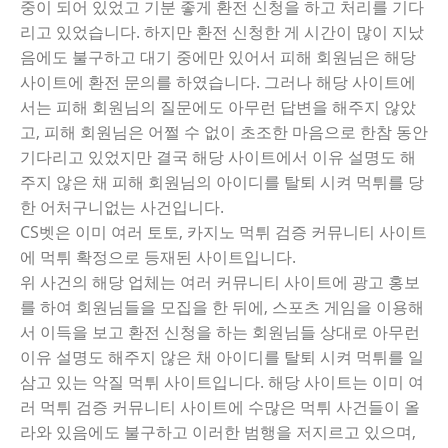
중이 되어 있었고 기분 좋게 환전 신청을 하고 처리를 기다
리고 있었습니다. 하지만 환전 신청한 게 시간이 많이 지났
음에도 불구하고 대기 중에만 있어서 피해 회원님은 해당
사이트에 환전 문의를 하였습니다. 그러나 해당 사이트에
서는 피해 회원님의 질문에도 아무런 답변을 해주지 않았
고, 피해 회원님은 어쩔 수 없이 초조한 마음으로 한참 동안
기다리고 있었지만 결국 해당 사이트에서 이유 설명도 해
주지 않은 채 피해 회원님의 아이디를 탈퇴 시켜 먹튀를 당
한 어처구니없는 사건입니다.
CS벳은 이미 여러 토토, 카지노 먹튀 검증 커뮤니티 사이트
에 먹튀 확정으로 등재된 사이트입니다.
위 사건의 해당 업체는 여러 커뮤니티 사이트에 광고 홍보
를 하여 회원님들을 모집을 한 뒤에, 스포츠 게임을 이용해
서 이득을 보고 환전 신청을 하는 회원님들 상대로 아무런
이유 설명도 해주지 않은 채 아이디를 탈퇴 시켜 먹튀를 일
삼고 있는 악질 먹튀 사이트입니다. 해당 사이트는 이미 여
러 먹튀 검증 커뮤니티 사이트에 수많은 먹튀 사건들이 올
라와 있음에도 불구하고 이러한 범행을 저지르고 있으며,