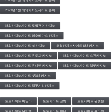
2023년 2월 해외카지노사이트 순위
2023년 1월 해외카지노사이트 순위
해외카지노사이트 로얄팬더 카지노
해외카지노사이트 레오베가스 카지노
해외카지노사이트 n1카지노
해외카지노사이트 888 카지노
해외카지노사이트 유로파 카지노
해외카지노사이트 스핀카지노
해외카지노사이트 유니벳 카지노
해외카지노사이트 멜벳카지노
해외카지노사이트 벳365 카지노
해외카지노사이트 잭팟시티카지노
토토사이트 마닐라
토토사이트 띵벳
토토사이트 원벳원
토토사이트 원탑벳
토토사이트 위너
토토사이트 룰라벳