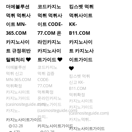
더에볼루션
코드카지노
킹스벳 먹튀
먹튀 먹튀사
먹튀 먹튀사
먹튀사이트
이트 MN-
이트 CODE-
KK-
365.COM
77.COM 온
B11.COM
카지노사이
라인카지노
카지노사이
트 규정위반
카지노사이
트 카지노사
탈퇴처리
트가이드
이트가이드
더에볼루션
코드카지노
먹튀 신고
먹튀 검증
킹스벳 먹튀
MN-365.COM
CODE-
신고 KK-
먹튀확정
77.COM
B11.COM
카지노사이트
먹튀확정
먹튀확정
카지노가이드
온라인카지노
카지노사이트
(casinositeguide.com)
카지노가이드
카지노가이드
카지노..
(casinositeguide.com)
(casinositeguide.com)
카지..
카지노먹튀..
카지노사이트가이드
02-28
카지노사이트가이드
카지노사이트가이드
479
02-28