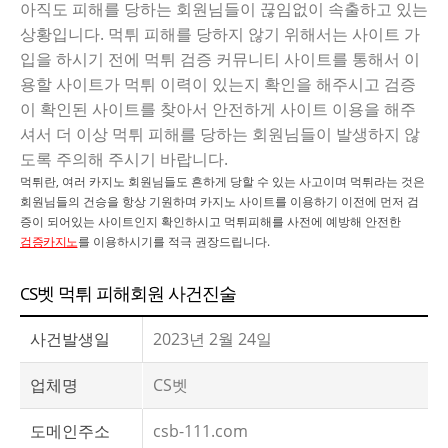
아직도 피해를 당하는 회원님들이 끊임없이 속출하고 있는
상황입니다. 먹튀 피해를 당하지 않기 위해서는 사이트 가
입을 하시기 전에 먹튀 검증 커뮤니티 사이트를 통해서 이
용할 사이트가 먹튀 이력이 있는지 확인을 해주시고 검증
이 확인된 사이트를 찾아서 안전하게 사이트 이용을 해주
셔서 더 이상 먹튀 피해를 당하는 회원님들이 발생하지 않
도록 주의해 주시기 바랍니다.
먹튀란, 여러 카지노 회원님들도 흔하게 당할 수 있는 사고이며 먹튀라는 것은
회원님들의 건승을 항상 기원하며 카지노 사이트를 이용하기 이전에 먼저 검
증이 되어있는 사이트인지 확인하시고 먹튀피해를 사전에 예방해 안전한
검증카지노
를 이용하시기를 적극 권장드립니다.
CS벳 먹튀 피해회원 사건진술
사건발생일
2023년 2월 24일
업체명
CS벳
도메인주소
csb-111.com