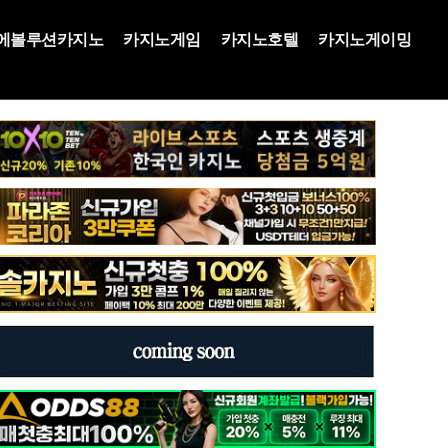
에볼루션카지노
카지노게임
카지노호텔
카지노게이밍