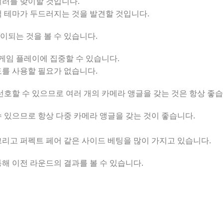
딜러를 맞이할 것입니다.
색 테마가 두드러지는 것을 발견할 것입니다.
되는 것을 볼 수 있습니다.
임 플레이에 집중할 수 있습니다.
도를 사용할 필요가 없습니다.
선호할 수 있으므로 여러 개의 카메라 앵글을 갖는 것은 항상 좋습
 있으므로 항상 다중 카메라 앵글을 갖는 것이 좋습니다.
 그리고 퍼펙트 페어 같은 사이드 베팅을 많이 가지고 있습니다.
해 이전 라운드의 결과를 볼 수 있습니다.