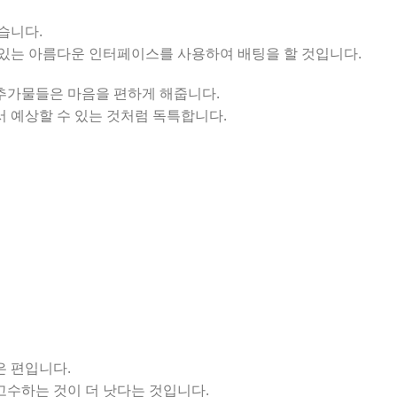
습니다.
 있는 아름다운 인터페이스를 사용하여 배팅을 할 것입니다.
 추가물들은 마음을 편하게 해줍니다.
 예상할 수 있는 것처럼 독특합니다.
은 편입니다.
고수하는 것이 더 낫다는 것입니다.