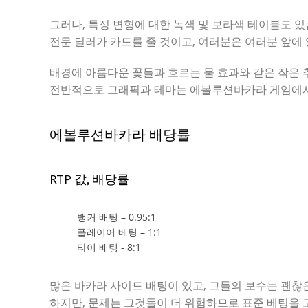
그러나, 특정 변형에 대한 녹색 및 보라색 테이블도 있
전문 딜러가 카드를 줄 것이고, 여러분은 여러분 앞에
배경에 아름다운 꽃들과 흐르는 물 효과와 같은 작은
전반적으로 그래픽과 테마는 에볼루션바카라 게임에서
에볼루션바카라 배당률
RTP 값, 배당률
뱅커 배팅 – 0.95:1
플레이어 베팅 – 1:1
타이 배팅 - 8:1
많은 바카라 사이드 배팅이 있고, 그들의 보수는 괜찮
하지만, 문제는 그것들이 더 위험하므로 표준 베팅을 