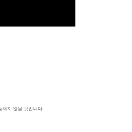
놀래지 않을 것입니다.