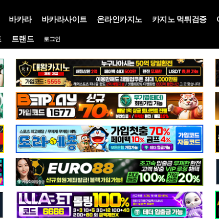
바카라
바카라사이트
온라인카지노
카지노 먹튀검증
트
트랜드
로그인