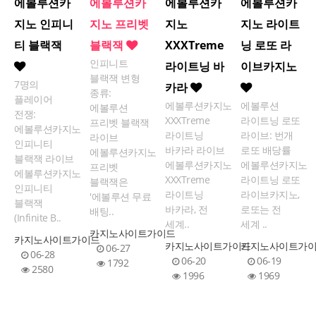
에볼루션카
에볼루션카
에볼루션카
에볼루션카
지노 인피니
지노 프리벳
지노
지노 라이트
티 블랙잭
블랙잭
XXXTreme
닝 로또 라
인피니트
라이트닝 바
이브카지노
블랙잭 변형
7명의
카라
종류:
플레이어
에볼루션카지노
에볼루션
에볼루션
전쟁:
XXXTreme
라이트닝 로또
프리벳 블랙잭
에볼루션카지노
라이트닝
라이브: 번개
라이브
인피니티
바카라 라이브
로또 배당률
에볼루션카지노
블랙잭 라이브
에볼루션카지노
에볼루션카지노
프리벳
에볼루션카지노
XXXTreme
라이트닝 로또
블랙잭은
인피니티
라이트닝
라이브카지노,
'에볼루션 무료
블랙잭
바카라, 전
로또는 전
배팅..
(Infinite B..
세계..
세계 ..
카지노사이트가이드
카지노사이트가이드
카지노사이트가이드
카지노사이트가
06-27
06-28
06-20
06-19
1792
2580
1996
1969