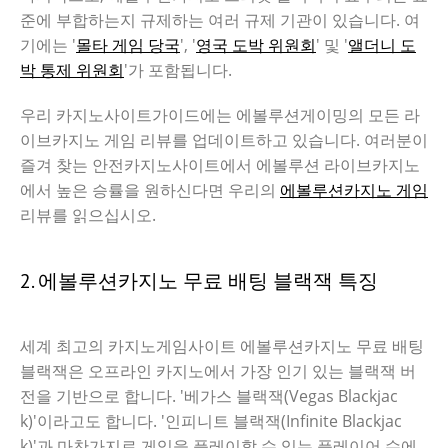
준에 부합하는지 규제하는 여러 규제 기관이 있습니다. 여
기에는 '
몰타 게임 당국
', '
영국 도박 위원회
' 및 '
앨더니 도
박 통제 위원회
'가 포함됩니다.
우리 카지노사이트가이드에는 에볼루션게이밍의 모든 라
이브카지노 게임 리뷰를 업데이트하고 있습니다. 여러분이
즐겨 찾는 안전카지노사이트에서 에볼루션 라이브카지노
에서 높은 승률을 원하신다면 우리의
에볼루션카지노 게임
리뷰를 읽으십시오.
2. 에볼루션카지노 무료 배팅 블랙잭 특징
세계 최고의 카지노게임사이트 에볼루션카지노 무료 배팅
블랙잭은 오프라인 카지노에서 가장 인기 있는 블랙잭 버
전을 기반으로 합니다. '베가스 블랙잭(Vegas Blackjac
k)'이라고도 합니다. '인피니트 블랙잭(Infinite Blackjac
k)'과 마찬가지로 게임을 플레이할 수 있는 플레이어 수에