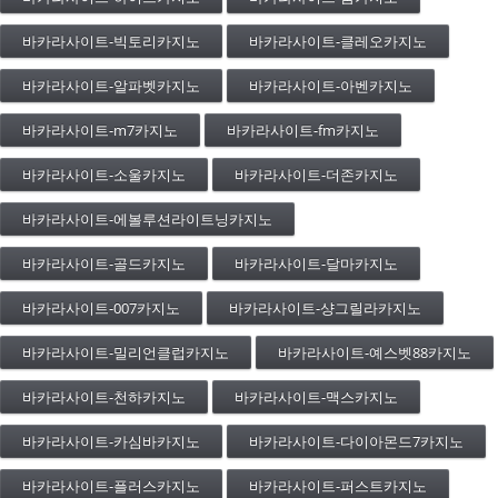
바카라사이트-빅토리카지노
바카라사이트-클레오카지노
바카라사이트-알파벳카지노
바카라사이트-아벤카지노
바카라사이트-m7카지노
바카라사이트-fm카지노
바카라사이트-소울카지노
바카라사이트-더존카지노
바카라사이트-에볼루션라이트닝카지노
바카라사이트-골드카지노
바카라사이트-달마카지노
바카라사이트-007카지노
바카라사이트-샹그릴라카지노
바카라사이트-밀리언클럽카지노
바카라사이트-예스벳88카지노
바카라사이트-천하카지노
바카라사이트-맥스카지노
바카라사이트-카심바카지노
바카라사이트-다이아몬드7카지노
바카라사이트-플러스카지노
바카라사이트-퍼스트카지노