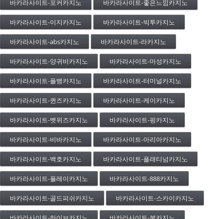
바카라사이트-포커카지노
바카라사이트-좋은느낌카지노
바카라사이트-이지카지노
바카라사이트-빅투카지노
바카라사이트-abs카지노
바카라사이트-라카지노
바카라사이트-양귀비카지노
바카라사이트-마성카지노
바카라사이트-플뱅카지노
바카라사이트-터미널카지노
바카라사이트-퀸즈카지노
바카라사이트-케이카지노
바카라사이트-벳위즈카지노
바카라사이트-핑카지노
바카라사이트-비바카지노
바카라사이트-아리아카지노
바카라사이트-백호카지노
바카라사이트-플래티넘카지노
바카라사이트-플레이카지노
바카라사이트-888카지노
바카라사이트-골드피쉬카지노
바카라사이트-스카이카지노
바카라사이트-하이브카지노
바카라사이트-붐카지노