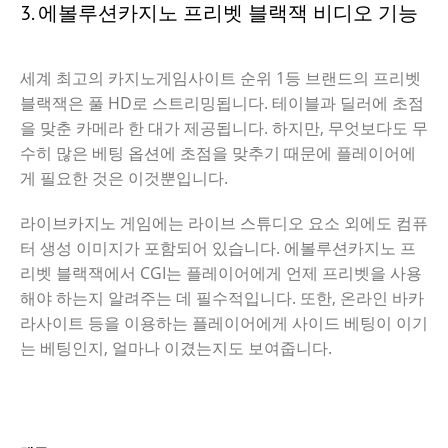
3. 에볼루션카지노 프리벳 블랙잭 비디오 기능
세계 최고의 카지노게임사이트 순위 1등 브랜드의 프리벳
블랙잭은 풀 HD로 스트리밍됩니다. 테이블과 딜러에 초점
을 맞춘 카메라 한 대가 제공됩니다. 하지만, 무엇보다도 무
수히 많은 베팅 옵션에 초점을 맞추기 때문에 플레이어에
게 필요한 것은 이것뿐입니다.
라이브카지노 게임에는 라이브 스튜디오 요소 외에도 컴퓨
터 생성 이미지가 포함되어 있습니다. 에볼루션카지노 프
리벳 블랙잭에서 CGI는 플레이어에게 언제 프리벳을 사용
해야 하는지 알려주는 데 필수적입니다. 또한, 온라인 바카
라사이트 등을 이용하는 플레이어에게 사이드 베팅이 이기
는 베팅인지, 얼마나 이겼는지도 보여줍니다.