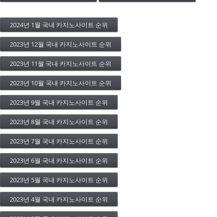
2024년 1월 국내 카지노사이트 순위
2023년 12월 국내 카지노사이트 순위
2023년 11월 국내 카지노사이트 순위
2023년 10월 국내 카지노사이트 순위
2023년 9월 국내 카지노사이트 순위
2023년 8월 국내 카지노사이트 순위
2023년 7월 국내 카지노사이트 순위
2023년 6월 국내 카지노사이트 순위
2023년 5월 국내 카지노사이트 순위
2023년 4월 국내 카지노사이트 순위