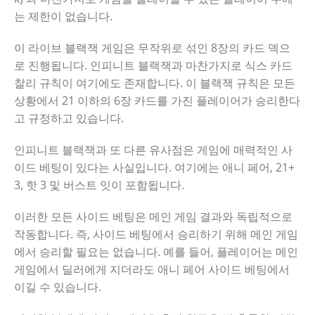
는 제한이 없습니다.
이 라이브 블랙잭 게임은 무작위로 섞인 8장의 카드 덱으
로 진행됩니다. 인피니트 블랙잭과 마찬가지로 식스 카드
찰리 규칙이 여기에도 존재합니다. 이 블랙잭 규칙은 모든
상황에서 21 이하의 6장 카드를 가진 플레이어가 승리한다
고 규정하고 있습니다.
인피니트 블랙잭과 또 다른 유사점은 게임에 매력적인 사
이드 베팅이 있다는 사실입니다. 여기에는 애니 페어, 21+
3, 핫 3 및 버스트 잇이 포함됩니다.
이러한 모든 사이드 베팅은 메인 게임 결과와 독립적으로
작동합니다. 즉, 사이드 베팅에서 승리하기 위해 메인 게임
에서 승리할 필요는 없습니다. 예를 들어, 플레이어는 메인
게임에서 딜러에게 지더라도 애니 페어 사이드 베팅에서
이길 수 있습니다.