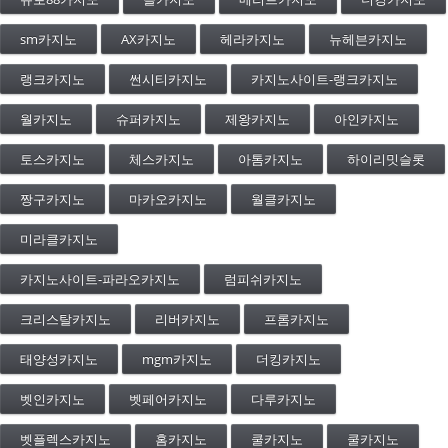
sm카지노
AX카지노
헤라카지노
뉴헤븐카지노
랭크카지노
썬시티카지노
카지노사이트-랭크카지노
월카지노
슈퍼카지노
제왕카지노
아인카지노
토스카지노
체스카지노
아톰카지노
하이리밋슬롯
짱구카지노
마카오카지노
월클카지노
미라클카지노
카지노사이트-파라오카지노
럼피쉬카지노
크리스탈카지노
리버카지노
프롬카지노
태양성카지노
mgm카지노
더킹카지노
벳인카지노
벳페어카지노
다루카지노
벳플렉스카지노
홈카지노
쿨카지노
쿨카지노