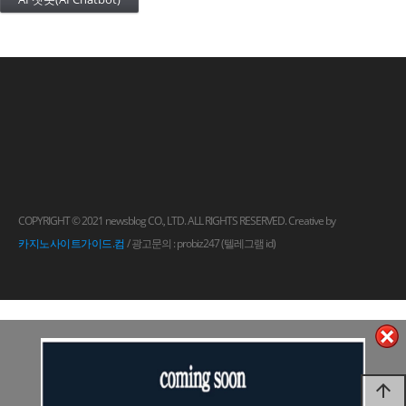
COPYRIGHT © 2021 newsblog CO., LTD. ALL RIGHTS RESERVED. Creative by
카지노사이트가이드.컴
/ 광고문의 : probiz247 (텔레그램 id)
arrow_upward