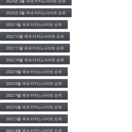
2023년 3월 국내 카지노사이트 순위
2023년 2월 국내 카지노사이트 순위
2023 1월 국내 카지노사이트 순위
2022 12월 국내 카지노사이트 순위
2022 11월 국내 카지노사이트 순위
2022 10월 국내 카지노사이트 순위
2022 9월 국내 카지노사이트 순위
2022 8월 국내 카지노사이트 순위
2022 7월 국내 카지노사이트 순위
2022 6월 국내 카지노사이트 순위
2022 5월 국내 카지노사이트 순위
2022 4월 국내 카지노사이트 순위