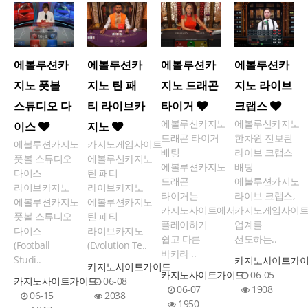
에볼루션카
에볼루션카
에볼루션카
에볼루션카
지노 풋볼
지노 틴 패
지노 드래곤
지노 라이브
스튜디오 다
티 라이브카
타이거
크랩스
에볼루션카지노
에볼루션카지노
이스
지노
드래곤 타이거
한차원 진보된
에볼루션카지노
카지노게임사이트
배팅
라이브 크랩스
풋볼 스튜디오
에볼루션카지노
에볼루션카지노
배팅
다이스
틴 패티
드래곤
에볼루션카지노
라이브카지노
라이브카지노
타이거는
라이브 크랩스,
에볼루션카지노
에볼루션카지노
카지노사이트에서
카지노게임사이
풋볼 스튜디오
틴 패티
플레이하기
업계를
다이스
라이브카지노
쉽고 다른
선도하는..
(Football
(Evolution Te..
바카라 ..
Studi..
카지노사이트가
카지노사이트가이드
카지노사이트가이드
06-05
카지노사이트가이드
06-08
06-07
1908
06-15
2038
1950