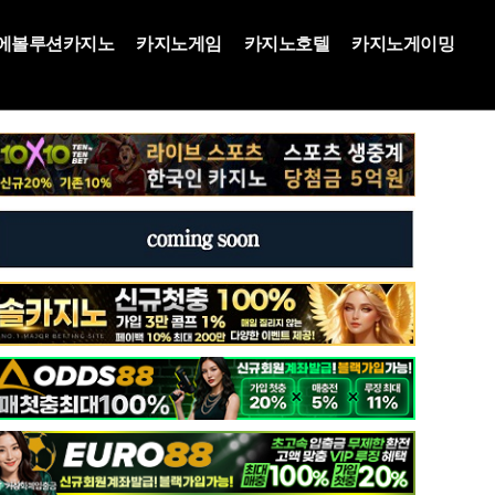
에볼루션카지노
카지노게임
카지노호텔
카지노게이밍