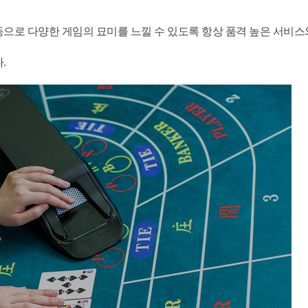
으로 다양한 게임의 묘미를 느낄 수 있도록 항상 품격 높은 서비스
.