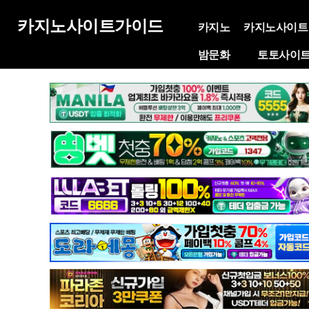
카지노사이트가이드
카지노
카지노사이트
밤문화
토토사이