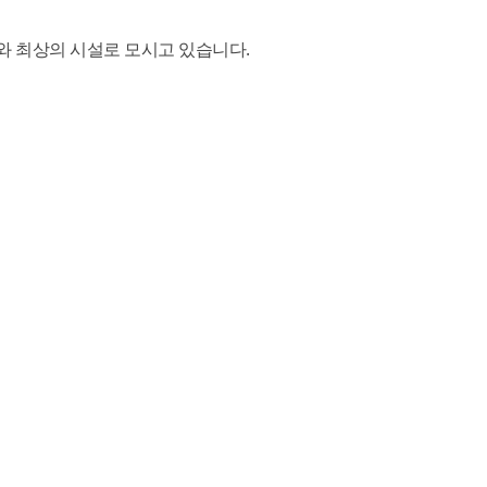
와 최상의 시설로 모시고 있습니다.