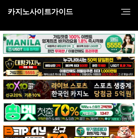
카지노사이트가이드