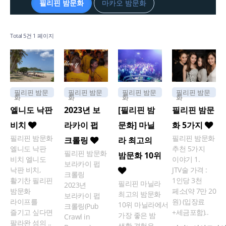
필리핀 밤문화
마카오 밤문화
Total 5건
1 페이지
필리핀 밤문
필리핀 밤문
필리핀 밤문
필리핀 밤문
화
화
화
화
엘니도 낙판
2023년 보
[필리핀 밤
필리핀 밤문
비치
라카이 펍
문화] 마닐
화 5가지
필리핀 밤문화
필리핀 밤문화
크롤링
라 최고의
엘니도 낙판
추천 5가지
필리핀 밤문화
밤문화 10위
비치 엘니도
이야기 1.
보라카이 펍
낙판 비치,
JTV술 가격 :
크롤링
활기찬 필리핀
1인당 3천
필리핀 마닐라
2023년
밤문화
페소(약 7만 20
최고의 밤문화
보라카이 펍
라이프를
원) (입장료
10위 마닐라에서
크롤링(Pub
즐기고 싶다면
+세금포함)..
가장 좋은 밤
Crawl in
팔라완 섬의 ..
생활 경험은