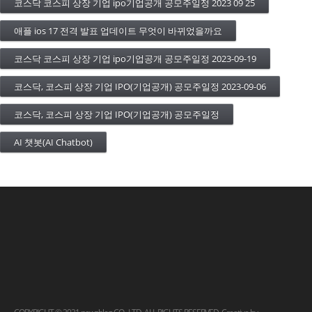
코스닥 코스피 상장 기업 ipo기업공개 공모주일정 2023 09 25
애플 ios 17 전격 발표 업데이트 무엇이 바뀌었을까요
코스닥 코스피 상장 기업 ipo기업공개 공모주일정 2023-09-19
코스닥, 코스피 상장 기업 IPO(기업공개) 공모주일정 2023-09-06
코스닥, 코스피 상장 기업 IPO(기업공개) 공모주일정
AI 챗봇(AI Chatbot)