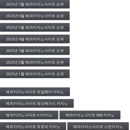
2023년 7월 해외카지노사이트 순위
2023년 6월 해외카지노사이트 순위
2023년 5월 해외카지노사이트 순위
2023년 4월 해외카지노사이트 순위
2023년 3월 해외카지노사이트 순위
2023년 2월 해외카지노사이트 순위
2023년 1월 해외카지노사이트 순위
해외카지노사이트 로얄팬더 카지노
해외카지노사이트 레오베가스 카지노
해외카지노사이트 n1카지노
해외카지노사이트 888 카지노
해외카지노사이트 유로파 카지노
해외카지노사이트 스핀카지노