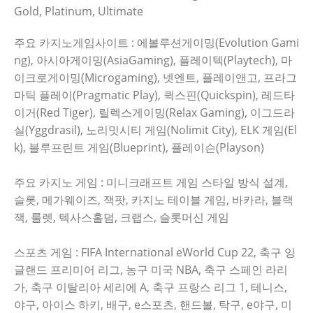
Gold, Platinum, Ultimate
주요 카지노게임사이트 : 에볼루션게이밍(Evolution Gami
ng), 아시아게이밍(AsiaGaming), 플레이텍(Playtech), 마
이크로게이밍(Microgaming), 넷엔트, 플레이앤고, 프라그
마틱 플레이(Pragmatic Play), 퀵스핀(Quickspin), 레드타
이거(Red Tiger), 릴렉스게이밍(Relax Gaming), 이그드라
실(Yggdrasil), 노리밋시티 게임(Nolimit City), ELK 게임(El
k), 블루프린트 게임(Blueprint), 플레이슨(Playson)
주요 카지노 게임 : 미니크래프트 게임 스타일 방식 설계,
슬롯, 메가웨이즈, 잭팟, 카지노 테이블 게임, 바카라, 블랙
잭, 룰렛, 텍사스홀덤, 크랩스, 슬롯머신 게임
스포츠 게임 : FIFA International eWorld Cup 22, 축구 잉
글랜드 프리미어 리그, 농구 미국 NBA, 축구 스페인 라리
가, 축구 이탈리아 세리에 A, 축구 프랑스 리그 1, 테니스,
야구, 아이스 하키, 배구, e스포츠, 핸드볼, 탁구, e야구, 미