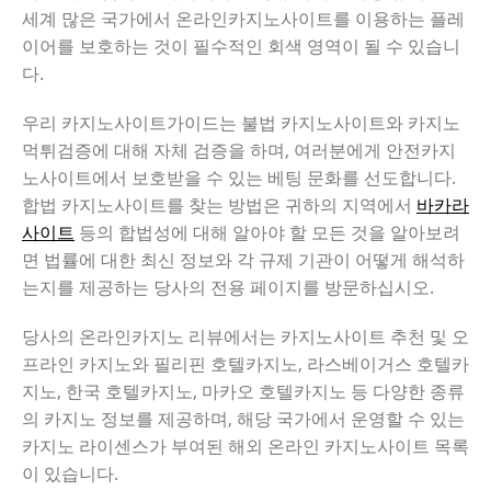
세계 많은 국가에서 온라인카지노사이트를 이용하는 플레
이어를 보호하는 것이 필수적인 회색 영역이 될 수 있습니
다.
우리 카지노사이트가이드는 불법 카지노사이트와 카지노
먹튀검증에 대해 자체 검증을 하며, 여러분에게 안전카지
노사이트에서 보호받을 수 있는 베팅 문화를 선도합니다.
합법 카지노사이트를 찾는 방법은 귀하의 지역에서
바카라
사이트
등의 합법성에 대해 알아야 할 모든 것을 알아보려
면 법률에 대한 최신 정보와 각 규제 기관이 어떻게 해석하
는지를 제공하는 당사의 전용 페이지를 방문하십시오.
당사의 온라인카지노 리뷰에서는 카지노사이트 추천 및 오
프라인 카지노와 필리핀 호텔카지노, 라스베이거스 호텔카
지노, 한국 호텔카지노, 마카오 호텔카지노 등 다양한 종류
의 카지노 정보를 제공하며, 해당 국가에서 운영할 수 있는
카지노 라이센스가 부여된 해외 온라인 카지노사이트 목록
이 있습니다.