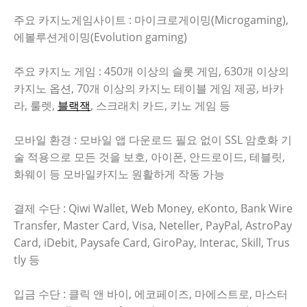
주요 카지노게임사이트 : 마이크로게이밍(Microgaming),
에볼루션게이밍(Evolution gaming)
주요 카지노 게임 : 450개 이상의 슬롯 게임, 630개 이상의
카지노 옵션, 70개 이상의 카지노 테이블 게임 제공, 바카
라, 룰렛,
블랙잭
, 스크래치 카드, 키노 게임 등
모바일 환경 : 모바일 앱 다운로드 필요 없이 SSL 암호화 기
술 적용으로 모든 것을 보호, 아이폰, 안드로이드, 테블릿,
화웨이 등 모바일카지노 원활하게 작동 가능
결제 수단 : Qiwi Wallet, Web Money, eKonto, Bank Wire
Transfer, Master Card, Visa, Neteller, PayPal, AstroPay
Card, iDebit, Paysafe Card, GiroPay, Interac, Skill, Trus
tly 등
입금 수단 : 클릭 앤 바이, 에코페이즈, 마에스트로, 마스터