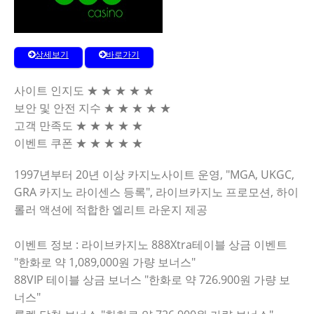
상세보기
바로가기
사이트 인지도 ★ ★ ★ ★ ★
보안 및 안전 지수 ★ ★ ★ ★ ★
고객 만족도 ★ ★ ★ ★ ★
이벤트 쿠폰 ★ ★ ★ ★ ★
1997년부터 20년 이상 카지노사이트 운영, "MGA, UKGC,
GRA 카지노 라이센스 등록", 라이브카지노 프로모션, 하이
롤러 액션에 적합한 엘리트 라운지 제공
이벤트 정보 : 라이브카지노 888Xtra테이블 상금 이벤트
"한화로 약 1,089,000원 가량 보너스"
88VIP 테이블 상금 보너스 "한화로 약 726.900원 가량 보
너스"