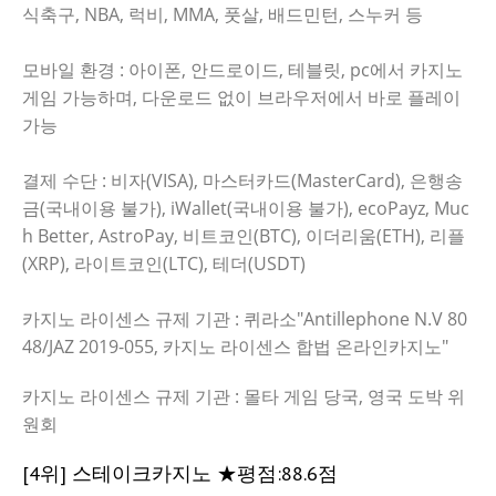
식축구, NBA, 럭비, MMA, 풋살, 배드민턴, 스누커 등
모바일 환경 : 아이폰, 안드로이드, 테블릿, pc에서 카지노
게임 가능하며, 다운로드 없이 브라우저에서 바로 플레이
가능
결제 수단 : 비자(VISA), 마스터카드(MasterCard), 은행송
금(국내이용 불가), iWallet(국내이용 불가), ecoPayz, Muc
h Better, AstroPay, 비트코인(BTC), 이더리움(ETH), 리플
(XRP), 라이트코인(LTC), 테더(USDT)
카지노 라이센스 규제 기관 : 퀴라소"Antillephone N.V 80
48/JAZ 2019-055, 카지노 라이센스 합법 온라인카지노"
카지노 라이센스 규제 기관 : 몰타 게임 당국, 영국 도박 위
원회
[4위] 스테이크카지노 ★평점:88.6점