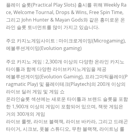
플레이 슬롯(Practical Play Slots) 출시를 위해 Weekly Ra
ce, Welcome Tournal, Drops & Wins, Free Spin Time,
그리고 John Hunter & Mayan Gods와 같은 흥미로운 온
라인 슬롯 토너먼트를 많이 가지고 있습니다.
주요 카지노게임사이트 : 마이크로게이밍(Microgaming),
에볼루션게이밍(Evolution gaming)
주요 카지노 게임 : 2,300개 이상의 다양한 온라인 카지노
타이틀과 함께 다양한 라이브카지노게임을 제공
에볼루션게이밍(Evolution Gaming), 프라그마틱플레이(P
ragmatic Play) 및 플레이테크(Playtech)의 200개 이상의
라이브 딜러 게임 및 게임 쇼
온라인슬롯 섹션에는 새로운 타이틀과 브랜드 슬롯을 포함
한 1,900개 이상의 게임이 포함되어 있으며, 잭팟 게임은
거의 300개의 게임
라이브 룰렛, 라이브 블랙잭, 라이브 바카라, 그리고 드래곤
타이거, 시크보, 풋볼 스튜디오, 무한 블랙잭, 라이트닝 룰