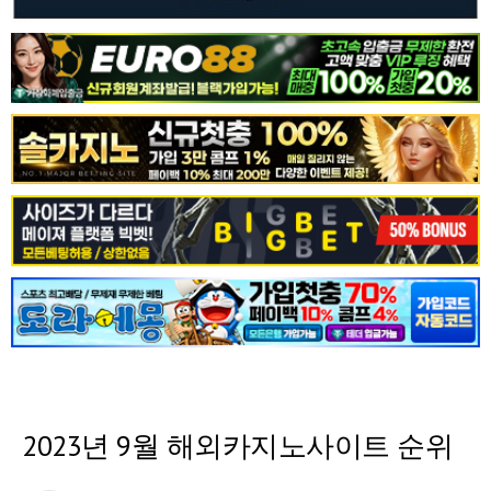
2023년 9월 해외카지노사이트 순위