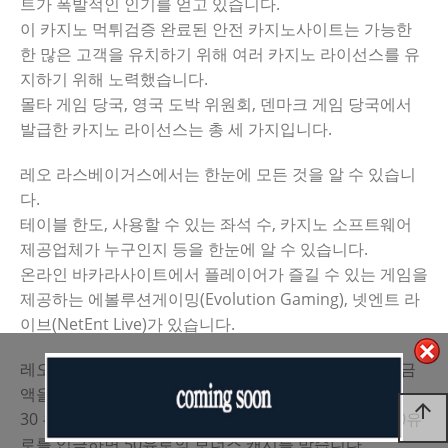
트가 폭발적인 인기를 얻고 있습니다.
이 카지노 먹튀검증 완료된 안전 카지노사이트는 가능한
한 많은 고객을 유치하기 위해 여러 카지노 라이선스를 유
지하기 위해 노력했습니다.
몰타 게임 당국, 영국 도박 위원회, 덴마크 게임 당국에서
발급한 카지노 라이선스는 총 세 가지입니다.
레오 라스베이거스에서는 한눈에 모든 것을 알 수 있습니
다.
테이블 한도, 사용할 수 있는 좌석 수, 카지노 소프트웨어
제공업체가 누구인지 등을 한눈에 알 수 있습니다.
온라인 바카라사이트에서 플레이어가 즐길 수 있는 게임을
제공하는 에볼루션게이밍(Evolution Gaming), 넷엔트 라
이브(NetEnt Live)가 있습니다.
레오 베가스 카지노는 백분율을 제공하는 대신 보너스 금
액을 등급으로 나눕니다.
arrow_upward
30 유로를 입금하면 10유로의 보너스 캐시를 받지만 70유
로를 입금하면 50유로의 보너스 캐시를 받습니다.