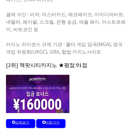
결제 수단 : 비자, 마스터카드, 에코페이즈, 아이디어비트,
네텔러, 페이팔, 스크릴, 은행 송금, 애플 페이, 아스트로페
이, 비트코인 등
카지노 라이센스 규제 기관 : 몰타 게임 당국(MGA), 영국
게임 위원회(UKGC), GRA, 합법 카지노사이트
[2위] 잭팟시티카지노 ★평점:91점
상세보기
바로가기