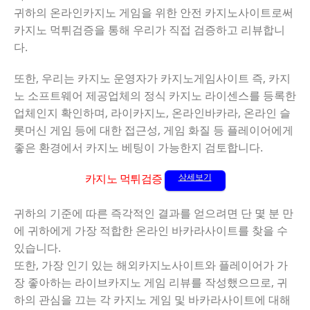
귀하의 온라인카지노 게임을 위한 안전 카지노사이트로써
카지노 먹튀검증을 통해 우리가 직접 검증하고 리뷰합니
다.
또한, 우리는 카지노 운영자가 카지노게임사이트 즉, 카지
노 소프트웨어 제공업체의 정식 카지노 라이센스를 등록한
업체인지 확인하며, 라이카지노, 온라인바카라, 온라인 슬
롯머신 게임 등에 대한 접근성, 게임 화질 등 플레이어에게
좋은 환경에서 카지노 베팅이 가능한지 검토합니다.
카지노 먹튀검증
상세보기
귀하의 기준에 따른 즉각적인 결과를 얻으려면 단 몇 분 만
에 귀하에게 가장 적합한 온라인 바카라사이트를 찾을 수
있습니다.
또한, 가장 인기 있는 해외카지노사이트와 플레이어가 가
장 좋아하는 라이브카지노 게임 리뷰를 작성했으므로, 귀
하의 관심을 끄는 각 카지노 게임 및 바카라사이트에 대해