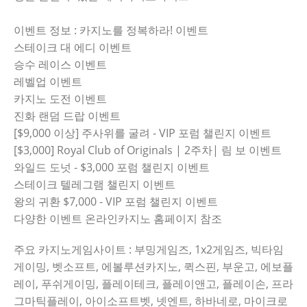
이벤트 정보 : 카지노를 정복하라! 이벤트
스테이크 대 에디 이벤트
승수 레이스 이벤트
레벨업 이벤트
카지노 도전 이벤트
진화 랜덤 드랍 이벤트
[$9,000 이상] 주사위를 굴려 - VIP 포럼 챌린지 이벤트
[$3,000] Royal Club of Originals | 2주차| 림 보 이벤트
와일드 도넛 - $3,000 포럼 챌린지 이벤트
스테이크 텔레그램 챌린지 이벤트
왕의 귀환 $7,000 - VIP 포럼 챌린지 이벤트
다양한 이벤트 온라인카지노 홈페이지 참조
주요 카지노게임사이트 : 부밍게임즈, 1x2게임즈, 빅타임
게이밍, 벳소프트, 에볼루션카지노, 퀵스핀, 부운고, 에보플
레이, 푸쉬게이밍, 플레이테크, 플레이앤고, 플레이손, 프라
그마틱플레이, 아이소프트벳, 넷엔트, 하바네로, 마이크로