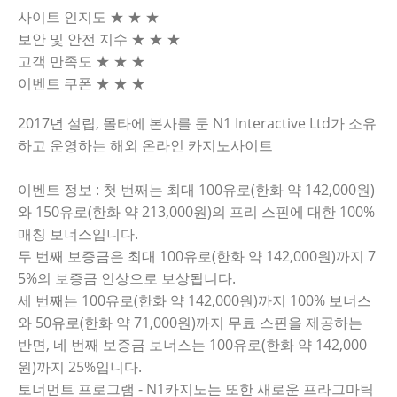
사이트 인지도 ★ ★ ★
보안 및 안전 지수 ★ ★ ★
고객 만족도 ★ ★ ★
이벤트 쿠폰 ★ ★ ★
2017년 설립, 몰타에 본사를 둔 N1 Interactive Ltd가 소유
하고 운영하는 해외 온라인 카지노사이트
이벤트 정보 : 첫 번째는 최대 100유로(한화 약 142,000원)
와 150유로(한화 약 213,000원)의 프리 스핀에 대한 100%
매칭 보너스입니다.
두 번째 보증금은 최대 100유로(한화 약 142,000원)까지 7
5%의 보증금 인상으로 보상됩니다.
세 번째는 100유로(한화 약 142,000원)까지 100% 보너스
와 50유로(한화 약 71,000원)까지 무료 스핀을 제공하는
반면, 네 번째 보증금 보너스는 100유로(한화 약 142,000
원)까지 25%입니다.
토너먼트 프로그램 - N1카지노는 또한 새로운 프라그마틱