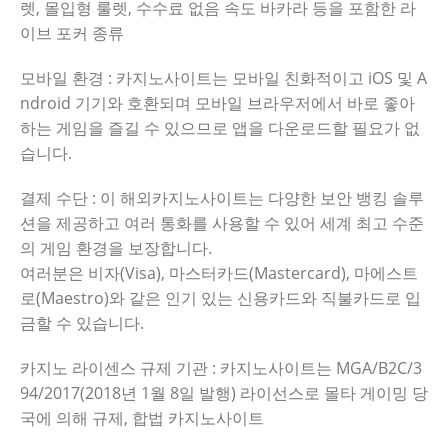
렛, 몰입형 룰렛, 수수료 없음 속도 바카라 등을 포함한 라
이브 포커 종류
모바일 환경 : 카지노사이트는 모바일 친화적이고 iOS 및 A
ndroid 기기와 호환되며 모바일 브라우저에서 바로 좋아
하는 게임을 즐길 수 있으므로 앱을 다운로드할 필요가 없
습니다.
결제 수단 : 이 해외카지노사이트는 다양한 보안 뱅킹 솔루
션을 제공하고 여러 통화를 사용할 수 있어 세계 최고 수준
의 게임 환경을 보장합니다.
여러분은 비자(Visa), 마스터카드(Mastercard), 마에스트
로(Maestro)와 같은 인기 있는 신용카드와 직불카드로 입
금할 수 있습니다.
카지노 라이센스 규제 기관 : 카지노사이트는 MGA/B2C/3
94/2017(2018년 1월 8일 발행) 라이선스로 몰타 게이밍 당
국에 의해 규제, 합법 카지노사이트