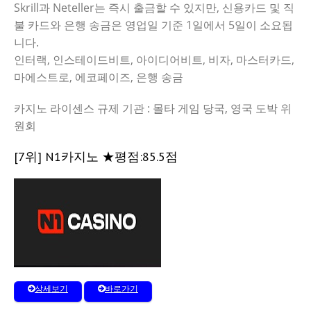
Skrill과 Neteller는 즉시 출금할 수 있지만, 신용카드 및 직
불 카드와 은행 송금은 영업일 기준 1일에서 5일이 소요됩
니다.
인터랙, 인스테이드비트, 아이디어비트, 비자, 마스터카드,
마에스트로, 에코페이즈, 은행 송금
카지노 라이센스 규제 기관 : 몰타 게임 당국, 영국 도박 위
원회
[7위] N1카지노 ★평점:85.5점
상세보기
바로가기