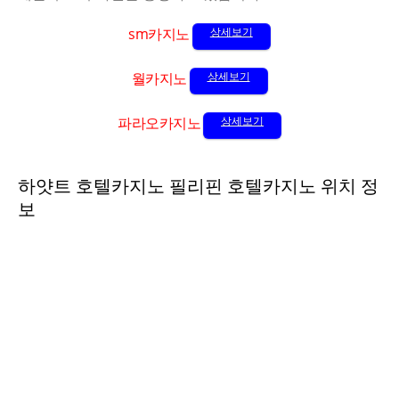
sm카지노
상세보기
월카지노
상세보기
파라오카지노
상세보기
하얏트 호텔카지노 필리핀 호텔카지노 위치 정
보