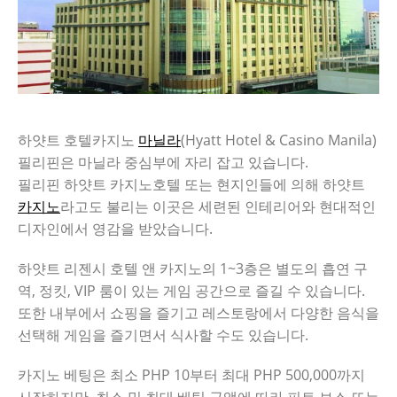
하얏트 호텔카지노
마닐라
(Hyatt Hotel & Casino Manila)
필리핀은 마닐라 중심부에 자리 잡고 있습니다.
필리핀 하얏트 카지노호텔 또는 현지인들에 의해 하얏트
카지노
라고도 불리는 이곳은 세련된 인테리어와 현대적인
디자인에서 영감을 받았습니다.
하얏트 리젠시 호텔 앤 카지노의 1~3층은 별도의 흡연 구
역, 정킷, VIP 룸이 있는 게임 공간으로 즐길 수 있습니다.
또한 내부에서 쇼핑을 즐기고 레스토랑에서 다양한 음식을
선택해 게임을 즐기면서 식사할 수도 있습니다.
카지노 베팅은 최소 PHP 10부터 최대 PHP 500,000까지