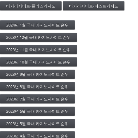
바카라사이트-플러스카지노
바카라사이트-퍼스트카지노
2024년 1월 국내 카지노사이트 순위
2023년 12월 국내 카지노사이트 순위
2023년 11월 국내 카지노사이트 순위
2023년 10월 국내 카지노사이트 순위
2023년 9월 국내 카지노사이트 순위
2023년 8월 국내 카지노사이트 순위
2023년 7월 국내 카지노사이트 순위
2023년 6월 국내 카지노사이트 순위
2023년 5월 국내 카지노사이트 순위
2023년 4월 국내 카지노사이트 순위