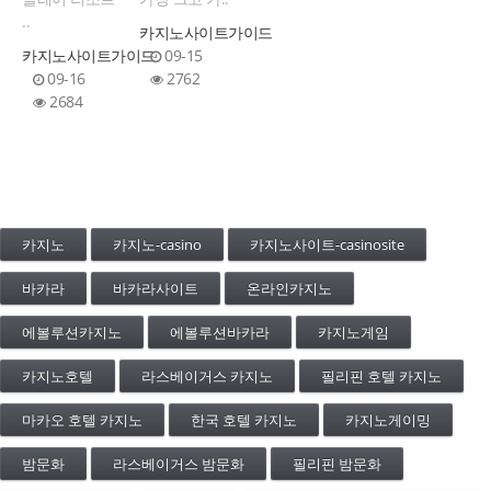
..
카지노사이트가이드
카지노사이트가이드
09-15
09-16
2762
2684
카지노
카지노-casino
카지노사이트-casinosite
바카라
바카라사이트
온라인카지노
에볼루션카지노
에볼루션바카라
카지노게임
카지노호텔
라스베이거스 카지노
필리핀 호텔 카지노
마카오 호텔 카지노
한국 호텔 카지노
카지노게이밍
밤문화
라스베이거스 밤문화
필리핀 밤문화