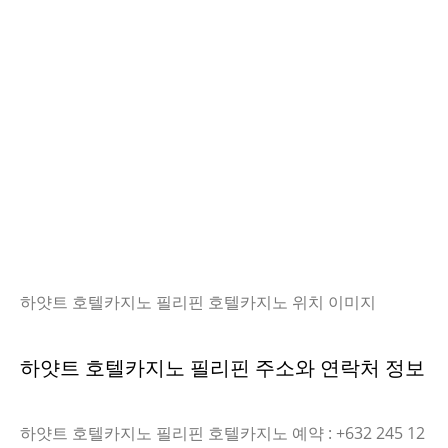
하얏트 호텔카지노 필리핀 호텔카지노 위치 이미지
하얏트 호텔카지노 필리핀 주소와 연락처 정보
하얏트 호텔카지노 필리핀 호텔카지노 예약 : +632 245 12