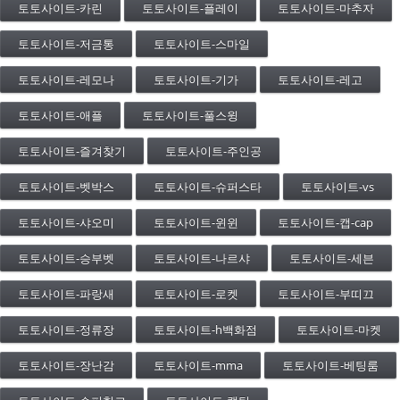
토토사이트-카린
토토사이트-플레이
토토사이트-마추자
토토사이트-저금통
토토사이트-스마일
토토사이트-레모나
토토사이트-기가
토토사이트-레고
토토사이트-애플
토토사이트-풀스윙
토토사이트-즐겨찾기
토토사이트-주인공
토토사이트-벳박스
토토사이트-슈퍼스타
토토사이트-vs
토토사이트-샤오미
토토사이트-윈윈
토토사이트-캡-cap
토토사이트-승부벳
토토사이트-나르샤
토토사이트-세븐
토토사이트-파랑새
토토사이트-로켓
토토사이트-부띠끄
토토사이트-정류장
토토사이트-h백화점
토토사이트-마켓
토토사이트-장난감
토토사이트-mma
토토사이트-베팅룸