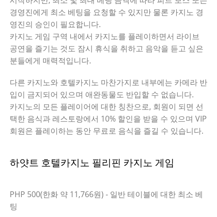
시작하지만, 최소 및 최대 베팅 금액에 따라 피트 보스 또는
경영진에게 최소 베팅을 요청할 수 있지만 물론 카지노 경
영진의 승인이 필요합니다.
카지노 게임 구역 내에서 카지노를 플레이하면서 라이브
공연을 즐기는 것도 잠시 휴식을 취하고 음악을 듣고 싶은
분들에게 매력적입니다.
다른 카지노와 호텔카지노 마찬가지로 내부에는 카메라 반
입이 금지되어 있으며 애완동물도 반입할 수 없습니다.
카지노의 모든 플레이어에 대한 칭찬으로, 회원이 되면 선
택한 음식과 레스토랑에서 10% 할인을 받을 수 있으며 VIP
회원은 플레이하는 동안 무료로 음식을 즐길 수 있습니다.
하얏트 호텔카지노 필리핀 카지노 게임
PHP 500(한화 약 11,766원) - 일반 테이블에 대한 최소 베
팅