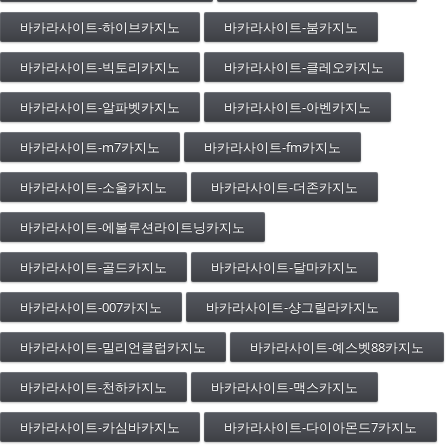
바카라사이트-하이브카지노
바카라사이트-붐카지노
바카라사이트-빅토리카지노
바카라사이트-클레오카지노
바카라사이트-알파벳카지노
바카라사이트-아벤카지노
바카라사이트-m7카지노
바카라사이트-fm카지노
바카라사이트-소울카지노
바카라사이트-더존카지노
바카라사이트-에볼루션라이트닝카지노
바카라사이트-골드카지노
바카라사이트-달마카지노
바카라사이트-007카지노
바카라사이트-샹그릴라카지노
바카라사이트-밀리언클럽카지노
바카라사이트-예스벳88카지노
바카라사이트-천하카지노
바카라사이트-맥스카지노
바카라사이트-카심바카지노
바카라사이트-다이아몬드7카지노