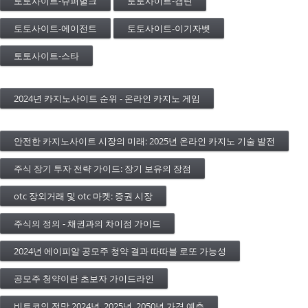
토토사이트-슈퍼헐크
토토사이트-캡틴
토토사이트-에이전트
토토사이트-이기자벳
토토사이트-스타
2024년 카지노사이트 순위 - 온라인 카지노 게임
안전한 카지노사이트 시장의 미래: 2025년 온라인 카지노 기술 발전
주식 장기 투자 전략 가이드: 장기 보유의 장점
otc 장외거래 및 otc 마켓: 증권 시장
주식의 정의 - 채권과의 차이점 가이드
2024년 에이피알 공모주 청약 결과 따따블 로또 가능성
공모주 청약이란 초보자 가이드라인
비트코인 전망 2024년, 2025년, 2050년 가격 예측