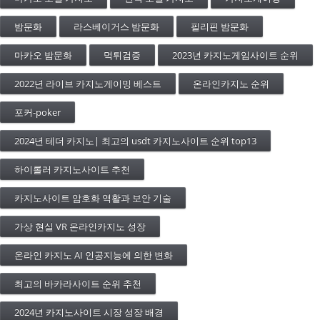
밤문화
라스베이거스 밤문화
필리핀 밤문화
마카오 밤문화
먹튀검증
2023년 카지노게임사이트 순위
2022년 라이브 카지노게이밍 베스트
온라인카지노 순위
포커-poker
2024년 테더 카지노| 최고의 usdt 카지노사이트 순위 top13
하이롤러 카지노사이트 추천
카지노사이트 암호화 역활과 보안 기술
가상 현실 VR 온라인카지노 성장
온라인 카지노 AI 인공지능에 의한 변화
최고의 바카라사이트 순위 추천
2024년 카지노사이트 시장 성장 배경