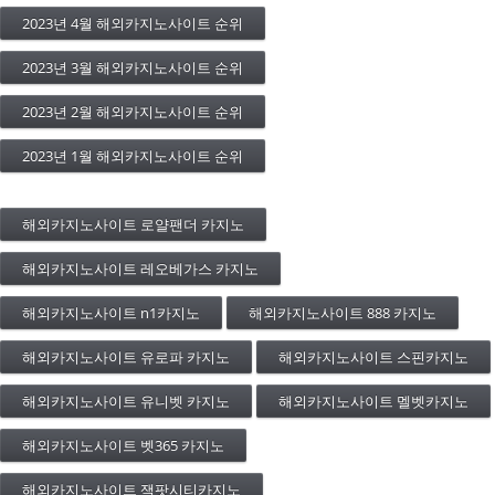
2023년 4월 해외카지노사이트 순위
2023년 3월 해외카지노사이트 순위
2023년 2월 해외카지노사이트 순위
2023년 1월 해외카지노사이트 순위
해외카지노사이트 로얄팬더 카지노
해외카지노사이트 레오베가스 카지노
해외카지노사이트 n1카지노
해외카지노사이트 888 카지노
해외카지노사이트 유로파 카지노
해외카지노사이트 스핀카지노
해외카지노사이트 유니벳 카지노
해외카지노사이트 멜벳카지노
해외카지노사이트 벳365 카지노
해외카지노사이트 잭팟시티카지노