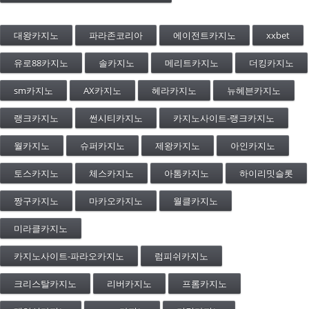
대왕카지노
파라존코리아
에이전트카지노
xxbet
유로88카지노
솔카지노
메리트카지노
더킹카지노
sm카지노
AX카지노
헤라카지노
뉴헤븐카지노
랭크카지노
썬시티카지노
카지노사이트-랭크카지노
월카지노
슈퍼카지노
제왕카지노
아인카지노
토스카지노
체스카지노
아톰카지노
하이리밋슬롯
짱구카지노
마카오카지노
월클카지노
미라클카지노
카지노사이트-파라오카지노
럼피쉬카지노
크리스탈카지노
리버카지노
프롬카지노