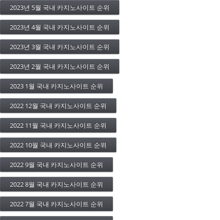
2023년 5월 국내 카지노사이트 순위
2023년 4월 국내 카지노사이트 순위
2023년 3월 국내 카지노사이트 순위
2023년 2월 국내 카지노사이트 순위
2023 1월 국내 카지노사이트 순위
2022 12월 국내 카지노사이트 순위
2022 11월 국내 카지노사이트 순위
2022 10월 국내 카지노사이트 순위
2022 9월 국내 카지노사이트 순위
2022 8월 국내 카지노사이트 순위
2022 7월 국내 카지노사이트 순위