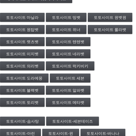
토토사이트 마닐라
토토사이트 띵벳
토토사이트 원벳원
토토사이트 원탑벳
토토사이트 위너
토토사이트 룰라벳
토토사이트 렛츠벳
토토사이트 텐텐벳
토토사이트 이지벳
토토사이트 네라벳
토토사이트 의리벳
토토사이트 럭키비키
토토사이트 도라에몽
토토사이트 세븐
토토사이트 블랙벳
토토사이트 알파벳
토토사이트 토리벳
토토사이트 메타벳
토토사이트-솜사탕
토토사이트-세븐데이즈
토토사이트-아린
토토사이트-윈
토토사이트-바나나