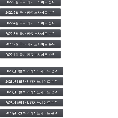
2022 6월 국내 카지노사이트 순위
2022 5월 국내 카지노사이트 순위
2022 4월 국내 카지노사이트 순위
2022 3월 국내 카지노사이트 순위
2022 2월 국내 카지노사이트 순위
2022 1월 국내 카지노사이트 순위
2023년 9월 해외카지노사이트 순위
2023년 8월 해외카지노사이트 순위
2023년 7월 해외카지노사이트 순위
2023년 6월 해외카지노사이트 순위
2023년 5월 해외카지노사이트 순위