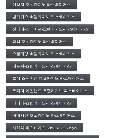
미라지-호텔카지노-라스베이거스
벨라지오-호텔카지노-라스베이거스
산타페-스테이션-호텔카지노-라스베이거스
파리-호텔카지노-라스베이거스
오를레앙-호텔카지노-라스베이거스
레드락-호텔카지노-라스베이거스
볼더-스테이션-호텔카지노-라스베이거스
트레저-아일랜드-호텔카지노-라스베이거스
아리아-호텔카지노-라스베이거스
베네시안-호텔카지노-라스베이거스
사하라-라스베가스-sahara-las-vegas