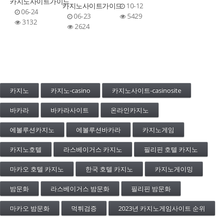
카지노사이트가이드
카지노사이트가이드
10-12
06-24
06-23
5429
3132
2624
카지노
카지노-casino
카지노사이트-casinosite
바카라
바카라사이트
온라인카지노
에볼루션카지노
에볼루션바카라
카지노게임
카지노호텔
라스베이거스 카지노
필리핀 호텔 카지노
마카오 호텔 카지노
한국 호텔 카지노
카지노게이밍
밤문화
라스베이거스 밤문화
필리핀 밤문화
마카오 밤문화
먹튀검증
2023년 카지노게임사이트 순위