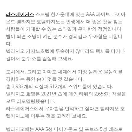
라스베이거스
스트립 한가운데에 있는 AAA 파이브 다이아
몬드 벨라지오 호텔카지노는 인생에서 더 좋은 것을 찾는
사람들이 기대할 수 있는 스타일과 우아함의 정점입니다.
밤이 되면 조명이 켜진 분수가 경외감과 우아함을 더합니
다.
벨라지오 카지노호텔에 투숙하지 않더라도 택시를 타거나
걸어서 분수 쇼를 감상해 보세요.
도시에서, 그리고 아마도 세계에서 가장 놀라운 물놀이를
경험하는 동안 숨이 멎을 것 같습니다.
총 3,933개의 객실과 512개의 스위트룸이 있습니다.
벨라지오 호텔은 2021년 초에 메인 타워의 2,658개 객실을
모두 리모델링했습니다.
라스베이거스에서 우아함을 만끽하고 싶다면 벨라지오 호
텔카지노에 머무는 것을 고려해 보세요.
벨라지오에는 AAA 5성 다이아몬드 및 포브스 5성 레스토