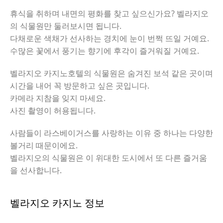
휴식을 취하며 내면의 평화를 찾고 싶으신가요? 벨라지오
의 식물원만 둘러보시면 됩니다.
다채로운 색채가 선사하는 경치에 눈이 번쩍 뜨일 거예요.
수많은 꽃에서 풍기는 향기에 후각이 즐거워질 거예요.
벨라지오 카지노호텔의 식물원은 숨겨진 보석 같은 곳이며
시간을 내어 꼭 방문하고 싶은 곳입니다.
카메라 지참을 잊지 마세요.
사진 촬영이 허용됩니다.
사람들이 라스베이거스를 사랑하는 이유 중 하나는 다양한
볼거리 때문이에요.
벨라지오의 식물원은 이 위대한 도시에서 또 다른 즐거움
을 선사합니다.
벨라지오 카지노 정보