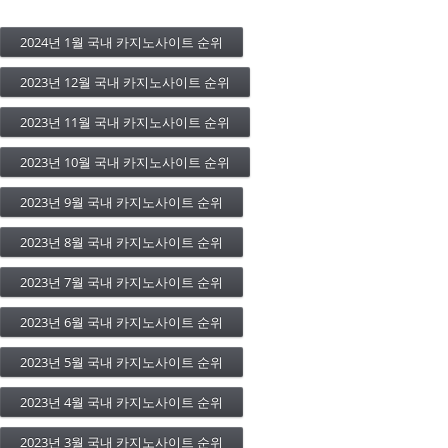
2024년 1월 국내 카지노사이트 순위
2023년 12월 국내 카지노사이트 순위
2023년 11월 국내 카지노사이트 순위
2023년 10월 국내 카지노사이트 순위
2023년 9월 국내 카지노사이트 순위
2023년 8월 국내 카지노사이트 순위
2023년 7월 국내 카지노사이트 순위
2023년 6월 국내 카지노사이트 순위
2023년 5월 국내 카지노사이트 순위
2023년 4월 국내 카지노사이트 순위
2023년 3월 국내 카지노사이트 순위