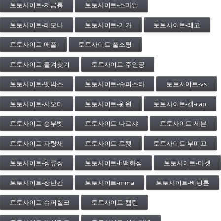
토토사이트-저금통
토토사이트-스마일
토토사이트-레모나
토토사이트-기가
토토사이트-레고
토토사이트-애플
토토사이트-풀스윙
토토사이트-즐겨찾기
토토사이트-주인공
토토사이트-벳박스
토토사이트-슈퍼스타
토토사이트-vs
토토사이트-샤오미
토토사이트-윈윈
토토사이트-캡-cap
토토사이트-승부벳
토토사이트-나르샤
토토사이트-세븐
토토사이트-파랑새
토토사이트-로켓
토토사이트-부띠끄
토토사이트-정류장
토토사이트-h백화점
토토사이트-마켓
토토사이트-장난감
토토사이트-mma
토토사이트-베팅룸
토토사이트-슈퍼헐크
토토사이트-캡틴