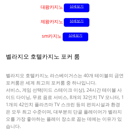
대왕카지노
상세보기
제왕카지노
상세보기
sm카지노
상세보기
벨라지오 호텔카지노 포커 룸
벨라지오 호텔카지노 라스베이거스는 40개 테이블의 금연
포커룸은 세계 최고의 포커룸 중 하나입니다.
서비스, 게임 선택(미드 스테이크 이상), 24시간 테이블 사
이드 다이닝, 무료 음료 서비스, 8개의 32인치 TV 모니터, 1
1개의 42인치 플라즈마 TV 스크린 등의 편의시설과 환경
은 모두 최고 수준이며, 대부분의 단골 플레이어가 벨라지
오를 가장 좋아하는 플레이 장소로 꼽는 데에는 이유가 있
습니다.