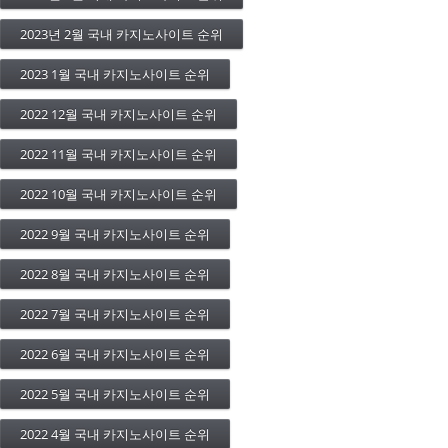
2023년 2월 국내 카지노사이트 순위
2023 1월 국내 카지노사이트 순위
2022 12월 국내 카지노사이트 순위
2022 11월 국내 카지노사이트 순위
2022 10월 국내 카지노사이트 순위
2022 9월 국내 카지노사이트 순위
2022 8월 국내 카지노사이트 순위
2022 7월 국내 카지노사이트 순위
2022 6월 국내 카지노사이트 순위
2022 5월 국내 카지노사이트 순위
2022 4월 국내 카지노사이트 순위