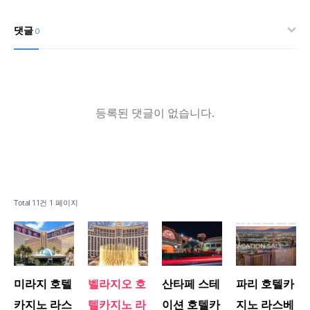
댓글
0
등록된 댓글이 없습니다.
Total 11건
1 페이지
미라지 호텔
벨라지오 호
산타페 스테
파리 호텔카
카지노 라스
텔카지노 라
이션 호텔카
지노 라스베