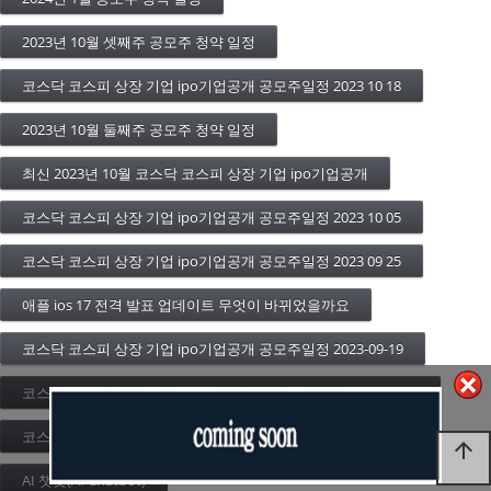
2023년 10월 셋째주 공모주 청약 일정
코스닥 코스피 상장 기업 ipo기업공개 공모주일정 2023 10 18
2023년 10월 둘째주 공모주 청약 일정
최신 2023년 10월 코스닥 코스피 상장 기업 ipo기업공개
코스닥 코스피 상장 기업 ipo기업공개 공모주일정 2023 10 05
코스닥 코스피 상장 기업 ipo기업공개 공모주일정 2023 09 25
애플 ios 17 전격 발표 업데이트 무엇이 바뀌었을까요
코스닥 코스피 상장 기업 ipo기업공개 공모주일정 2023-09-19
코스닥, 코스피 상장 기업 IPO(기업공개) 공모주일정 2023-09-06
코스닥, 코스피 상장 기업 IPO(기업공개) 공모주일정
arrow_upward
AI 챗봇(AI Chatbot)