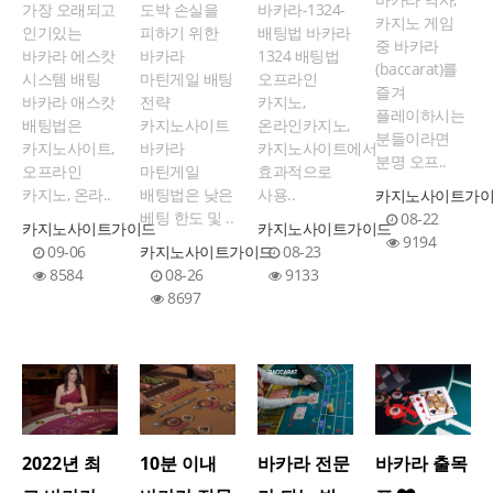
가장 오래되고
도박 손실을
바카라-1324-
카지노 게임
인기있는
피하기 위한
배팅법 바카라
중 바카라
바카라 에스캇
바카라
1324 배팅법
(baccarat)를
시스템 배팅
마틴게일 배팅
오프라인
즐겨
바카라 애스캇
전략
카지노,
플레이하시는
배팅법은
카지노사이트
온라인카지노,
분들이라면
카지노사이트,
바카라
카지노사이트에서
분명 오프..
오프라인
마틴게일
효과적으로
카지노, 온라..
배팅법은 낮은
사용..
카지노사이트가
베팅 한도 및 ..
08-22
카지노사이트가이드
카지노사이트가이드
9194
09-06
카지노사이트가이드
08-23
8584
08-26
9133
8697
2022년 최
10분 이내
바카라 전문
바카라 출목