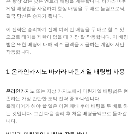
은 항상 같은 낮은 엔트리 배팅을 계속합니다. 바카라 마틴
게일 배팅법을 사용하여 항상 배팅을 두 배로 늘림으로써,
결국 당신은 승자가 됩니다.
이 전략은 승리하기 전에 여러 번 배팅을 두 배로 할 수 있
으므로 테이블 제한이 없을 때 가장 잘 작동합니다. 이 배팅
법은 또한 배팅에 대해 짝수 금액을 지급하는 게임에서만
작동합니다.
1. 온라인카지노 바카라 마틴게일 배팅법 사용
온라인카지노
또는 지상 카지노에서 마틴게일 배팅법은 현
존하는 가장 간단한 도박 전략 중 하나입니다.
플레이어가 해야 할 일은 어떤 패배 후에 배팅을 두 배로 하
는 것입니다. 그런 다음 승리 후 처음 배팅금액으로 돌아갑
니다.