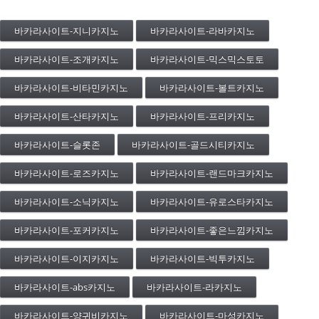
바카라사이트-지니카지노
바카라사이트-라바카지노
바카라사이트-조개카지노
바카라사이트-믹스믹스토토
바카라사이트-비타민카지노
바카라사이트-볼트카지노
바카라사이트-산타카지노
바카라사이트-프리카지노
바카라사이트-슬롯존
바카라사이트-골드시티카지노
바카라사이트-로즈카지노
바카라사이트-랜드마크카지노
바카라사이트-소닉카지노
바카라사이트-유로스타카지노
바카라사이트-포커카지노
바카라사이트-좋은느낌카지노
바카라사이트-이지카지노
바카라사이트-빅투카지노
바카라사이트-abs카지노
바카라사이트-라카지노
바카라사이트-양귀비카지노
바카라사이트-마성카지노