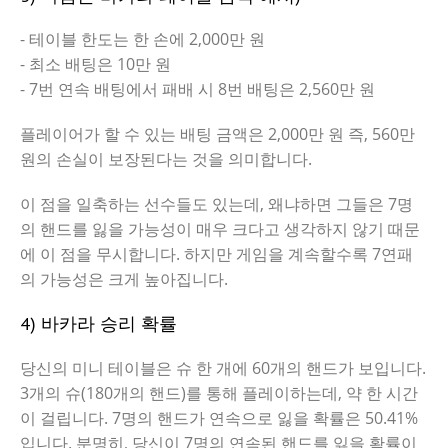
- 테이블 한도는 한 손에 2,000만 원
- 최소 배팅은 10만 원
- 7번 연속 배팅에서 패배 시 8번 배팅은 2,560만 원
플레이어가 할 수 있는 배팅 금액은 2,000만 원 즉, 560만
원의 손실이 보장된다는 것을 의미합니다.
이 점을 일축하는 선수들도 있는데, 왜냐하면 그들은 7명
의 핸드를 잃을 가능성이 매우 크다고 생각하지 않기 때문
에 이 점을 무시합니다. 하지만 게임을 계속할수록 7연패
의 가능성은 크게 높아집니다.
4) 바카라 승리 확률
당신의 미니 테이블은 슈 한 개에 60개의 핸드가 보입니다.
3개의 슈(180개의 핸드)를 통해 플레이하는데, 약 한 시간
이 걸립니다. 7명의 핸드가 연속으로 잃을 확률은 50.41%
입니다. 분명히, 당신이 7명의 연속된 핸드를 잃을 확률이