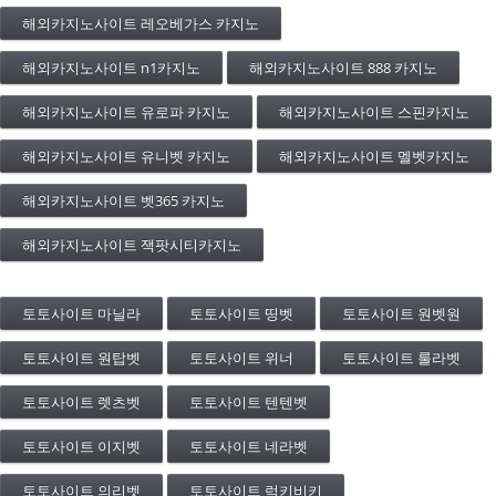
해외카지노사이트 레오베가스 카지노
해외카지노사이트 n1카지노
해외카지노사이트 888 카지노
해외카지노사이트 유로파 카지노
해외카지노사이트 스핀카지노
해외카지노사이트 유니벳 카지노
해외카지노사이트 멜벳카지노
해외카지노사이트 벳365 카지노
해외카지노사이트 잭팟시티카지노
토토사이트 마닐라
토토사이트 띵벳
토토사이트 원벳원
토토사이트 원탑벳
토토사이트 위너
토토사이트 룰라벳
토토사이트 렛츠벳
토토사이트 텐텐벳
토토사이트 이지벳
토토사이트 네라벳
토토사이트 의리벳
토토사이트 럭키비키