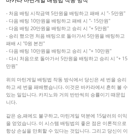
바카라 마틴게일 배팅법 작동 방식
- 처음 배팅 시작금액 5만원을 배팅하고 패배 시 "- 5만원"
- 다음 배팅 10만원을 배팅하고 패배 시 "- 15만원"
- 다음 배팅 20만원을 배팅하고 승리 시 "+ 5만원"
- 승리 했으면 처음 배팅으로 돌아가서 5만원을 배팅하고
패배 시 "0원 본전"
- 다음 배팅 10만원을 배팅하고 승리 시 "+ 10만원"
- 다시 처음으로 돌아가서 5만원을 배팅하고 승리 시 "+ 15
만원"
위의 마틴게일 배팅법 작동 방식에서 당신은 세 번을 승리
하고 세 번을 패배했습니다. 이것은 바카라에서 흔히 볼 수
있는 일입니다. 카지노와 거의 반반씩의 승률이기 때문입
니다.
같은 승,패에도 불구하고, 마틴게일 덕분에 15달러의 이익
을 얻었습니다. 이 시스템 배팅법의 좋은 점은 이론적으로
항상 손실을 만회할 수 있다는 것입니다. 그리고 당신이 이