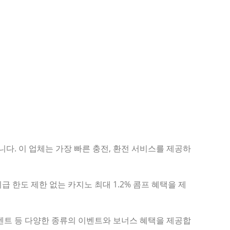
다. 이 업체는 가장 빠른 충전, 환전 서비스를 제공하
 한도 제한 없는 카지노 최대 1.2% 콤프 혜택을 제
벤트 등 다양한 종류의 이벤트와 보너스 혜택을 제공합