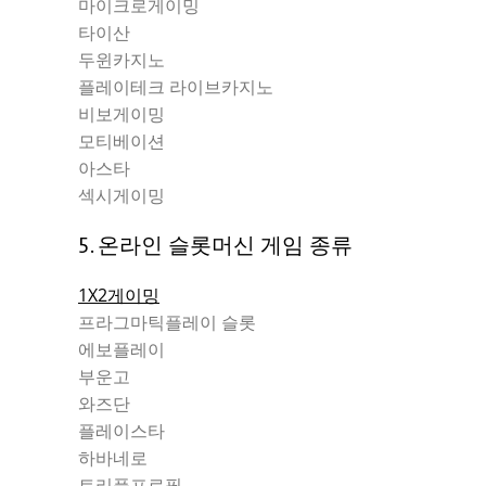
마이크로게이밍
타이산
두윈카지노
플레이테크 라이브카지노
비보게이밍
모티베이션
아스타
섹시게이밍
5. 온라인 슬롯머신 게임 종류
1X2게이밍
프라그마틱플레이 슬롯
에보플레이
부운고
와즈단
플레이스타
하바네로
트리플프로필