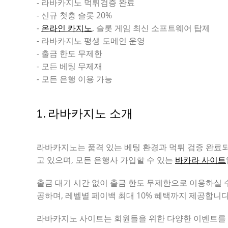
- 라바카지노 먹튀검증 완료
- 신규 첫충 슬롯 20%
-
온라인 카지노
, 슬롯 게임 최신 소프트웨어 탑제
- 라바카지노 평생 도메인 운영
- 출금 한도 무제한
- 모든 베팅 무제재
- 모든 은행 이용 가능
1. 라바카지노 소개
라바카지노는 품격 있는 베팅 환경과 먹튀 검증 완료되
고 있으며, 모든 은행사 가입할 수 있는
바카라 사이트
출금 대기 시간 없이 출금 한도 무제한으로 이용하실 수
공하며, 레벨별 페이백 최대 10% 혜택까지 제공합니다
라바카지노 사이트는 회원들을 위한 다양한 이벤트를 