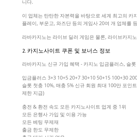
니다.
이 업체는 탄탄한 자본력을 바탕으로 세계 최고의 
플레이, 부운고, 와즈단 등의 게임사 20여 개 업체를
라바카지노는 라이브 딜러 게임은 물론, 라이브카지노,
2. 카지노사이트 쿠폰 및 보너스 정보
라바카지노 신규 가입 혜택 - 카지노 입금플러스, 슬롯 
입금플러스 3+3 10+5 20+7 30+10 50+15 100+30 20
슬롯 첫충 10%, 매충 5% 신규 회원 최대 100만 포인
제한 지급)
충전 & 환전 속도 모든 카지노사이트 업계 중 1위
모든 은행사 가입 및 이용 가능
모든 베팅 무제재
출금 한도 무제한