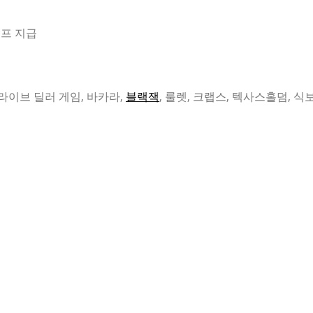
콤프 지급
이브 딜러 게임, 바카라,
블랙잭
, 룰렛, 크랩스, 텍사스홀덤, 