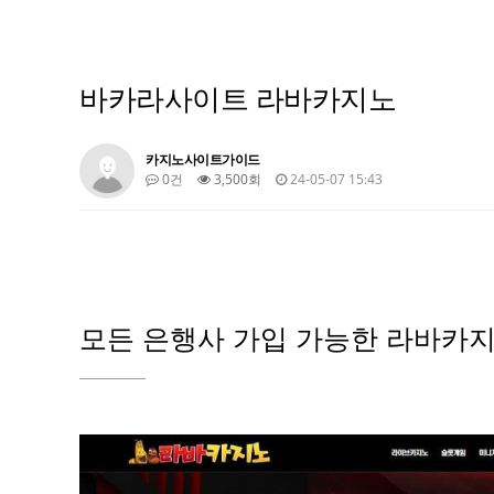
바카라사이트 라바카지노
카지노사이트가이드
0건
3,500회
24-05-07 15:43
모든 은행사 가입 가능한 라바카