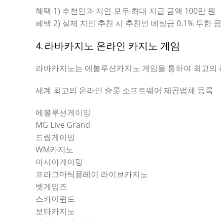
혜택 1) 추천인과 지인 모두 최대 지급 금액 100만 원
혜택 2) 실제 지인 추천 시 추천인 베팅금 0.1% 무한 
4. 라바카지노 온라인 카지노 게임
라바카지노는 에볼루션카지노 게임을 통하여 최고의 라
세계 최고의 온라인 슬롯 소프트웨어 제공업체 등록
에볼루션게이밍
MG Live Grand
드림게이밍
WM카지노
아시아게이밍
프라그마틱플레이 라이브카지노
벳게임즈
스카이윈드
보타카지노