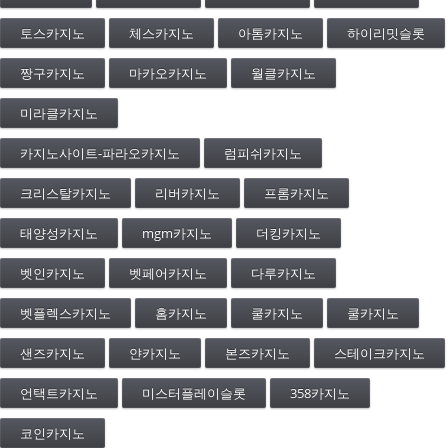
토스카지노
체스카지노
아톰카지노
하이리밋슬롯
짱구카지노
마카오카지노
월클카지노
미라클카지노
카지노사이트-파라오카지노
럼피쉬카지노
크리스탈카지노
리버카지노
프롬카지노
태양성카지노
mgm카지노
더킹카지노
벳인카지노
벳페어카지노
다루카지노
벳플렉스카지노
홈카지노
쿨카지노
쿨카지노
샌즈카지노
얀카지노
본즈카지노
스테이크카지노
언택트카지노
미스터플레이슬롯
358카지노
코인카지노