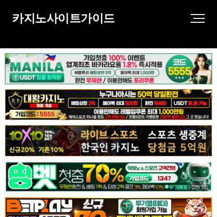
카지노사이트가이드