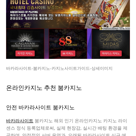
바카라사이트-붐카지노-카지노사이트가이드-상세이미지
온라인카지노 추천 붐카지노
안전 바카라사이트 붐카지노
바카라사이트
붐카지노 해외 인기 온라인카지노 카지노 라이
센스 정식 등록업체로써, 실제 현장감, 실시간 배팅 환경을 제
공하며, 안정적인 서버 운영과, 오래된 바카라사이트 신규 에