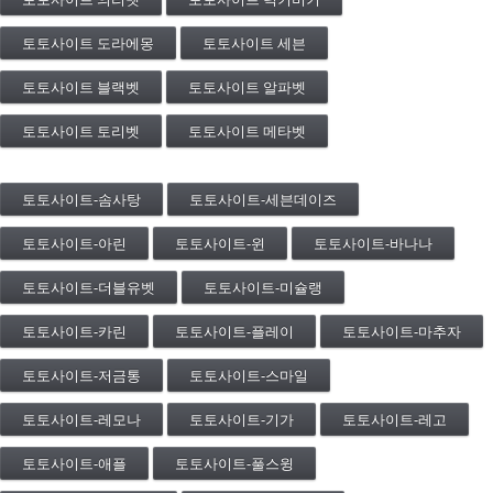
토토사이트 도라에몽
토토사이트 세븐
토토사이트 블랙벳
토토사이트 알파벳
토토사이트 토리벳
토토사이트 메타벳
토토사이트-솜사탕
토토사이트-세븐데이즈
토토사이트-아린
토토사이트-윈
토토사이트-바나나
토토사이트-더블유벳
토토사이트-미슐랭
토토사이트-카린
토토사이트-플레이
토토사이트-마추자
토토사이트-저금통
토토사이트-스마일
토토사이트-레모나
토토사이트-기가
토토사이트-레고
토토사이트-애플
토토사이트-풀스윙