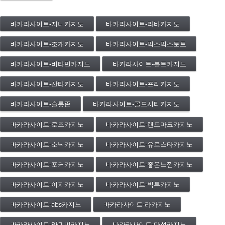
바카라사이트-지니카지노
바카라사이트-라바카지노
바카라사이트-조개카지노
바카라사이트-믹스믹스토토
바카라사이트-비타민카지노
바카라사이트-볼트카지노
바카라사이트-산타카지노
바카라사이트-프리카지노
바카라사이트-슬롯존
바카라사이트-골드시티카지노
바카라사이트-로즈카지노
바카라사이트-랜드마크카지노
바카라사이트-소닉카지노
바카라사이트-유로스타카지노
바카라사이트-포커카지노
바카라사이트-좋은느낌카지노
바카라사이트-이지카지노
바카라사이트-빅투카지노
바카라사이트-abs카지노
바카라사이트-라카지노
바카라사이트-양귀비카지노
바카라사이트-마성카지노