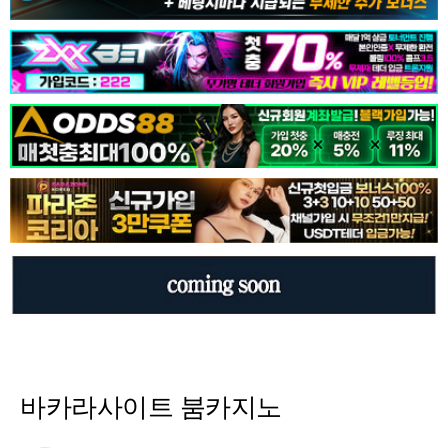
바카라사이트 붐카지노