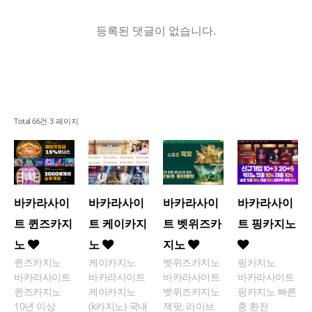
등록된 댓글이 없습니다.
Total 66건
3 페이지
바카라사이
바카라사이
바카라사이
바카라사이
트 퀸즈카지
트 케이카지
트 벳위즈카
트 핑카지노
노
노
지노
퀸즈카지노
케이카지노
벳위즈카지노
핑카지노
바카라사이트
바카라사이트
바카라사이트
바카라사이트
퀸즈카지노
케이카지노
벳위즈카지노
핑카지노 빠른
10년 이상
(k카지노) 국내
잭팟, 라이브
충 환전