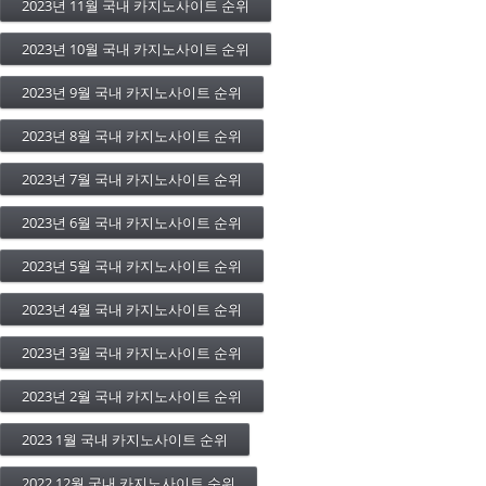
2023년 11월 국내 카지노사이트 순위
2023년 10월 국내 카지노사이트 순위
2023년 9월 국내 카지노사이트 순위
2023년 8월 국내 카지노사이트 순위
2023년 7월 국내 카지노사이트 순위
2023년 6월 국내 카지노사이트 순위
2023년 5월 국내 카지노사이트 순위
2023년 4월 국내 카지노사이트 순위
2023년 3월 국내 카지노사이트 순위
2023년 2월 국내 카지노사이트 순위
2023 1월 국내 카지노사이트 순위
2022 12월 국내 카지노사이트 순위