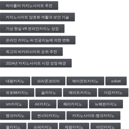
하이롤러 카지노사이트 추천
카지노사이트 암호화 역활과 보안 기술
가상 현실 VR 온라인카지노 성장
온라인 카지노 AI 인공지능에 의한 변화
최고의 바카라사이트 순위 추천
2024년 카지노사이트 시장 성장 배경
대왕카지노
파라존코리아
에이전트카지노
xxbet
유로88카지노
솔카지노
메리트카지노
더킹카지노
sm카지노
AX카지노
헤라카지노
뉴헤븐카지노
랭크카지노
썬시티카지노
카지노사이트-랭크카지노
월카지노
슈퍼카지노
제왕카지노
아인카지노