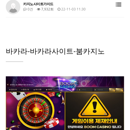
카지노사이트가이드
0건
7,932회
22-11-03 11:30
바카라-바카라사이트-붐카지노