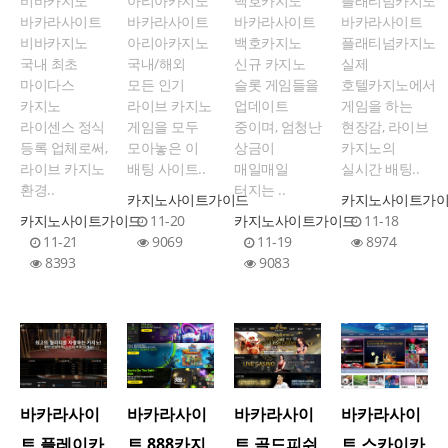
비바카지노
아리아카지노
백호카지노
플래티넘카지노
바카라사이트
바카라사이트
바카라사이트
바카라사이트
비바카지노
아리아카지노
백호카지노
플래티넘카지노
국내 최초
국내/해외
신규 카지노
실제
마이다스
모든 인기
슬롯 게임들을
호텔카지노에서
카지노
라이브 카지노
업데이트
게임을 하는
라이센스 정식
게임을 모두
중이며, 엄청난
현장감, 라이브
등록 업체로써,
모아놓은 이
상금이
카지노의
라이브 카지노
배팅 사이트..
매일매일
실시간 배팅..
환경..
터지는 ..
카지노사이트가이드
카지노사이트가
카지노사이트가이드
11-20
카지노사이트가이드
11-18
11-21
9069
11-19
8974
8393
9083
바카라사이
바카라사이
바카라사이
바카라사이
트 플레이카
트 888카지
트 골드피쉬
트 스카이카