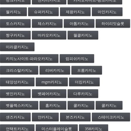
랭크카지노
썬시티카지노
카지노사이트-랭크카지노
월카지노
슈퍼카지노
제왕카지노
아인카지노
토스카지노
체스카지노
아톰카지노
하이리밋슬롯
짱구카지노
마카오카지노
월클카지노
미라클카지노
카지노사이트-파라오카지노
럼피쉬카지노
크리스탈카지노
리버카지노
프롬카지노
태양성카지노
mgm카지노
더킹카지노
벳인카지노
벳페어카지노
다루카지노
벳플렉스카지노
홈카지노
쿨카지노
쿨카지노
샌즈카지노
얀카지노
본즈카지노
스테이크카지노
언택트카지노
미스터플레이슬롯
358카지노