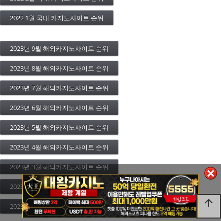
2022 1월 국내 카지노사이트 순위
2023년 9월 해외카지노사이트 순위
2023년 8월 해외카지노사이트 순위
2023년 7월 해외카지노사이트 순위
2023년 6월 해외카지노사이트 순위
2023년 5월 해외카지노사이트 순위
2023년 4월 해외카지노사이트 순위
2023년 3월 해외카지노사이트 순위
2023년 2월 해외카지노사이트 순위
arrow_upward
2023년 1월 해외카지노사이트 순위