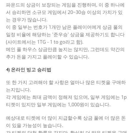
파운드의 상금이 보장되는 게임을 진행하며, 이 중 하나에
서 승리하면 소규모 게임에서 20~30승 이상의 가치가 있
는 경우가 많습니다.
이 중 일부는 번호가 1개만 남은 플레이어에게 상금 풀의
일정 비율에 해당하는 '준우승' 상금을 제공하기도 합니다
(사이트에서는 1TG - 1 to go라고 함).
메인 풀 하우스 상금만큼 높지는 않지만, 그런데도 약간의
추가 돈을 가지고 플레이할 수 있습니다.
4) 온라인 빙고 승리법
또 한 가지 고려해야 할 사항은 얼마나 많은 티켓을 구매하
는지입니다.
각 게임에는 최대 금액이 정해져 있으며, 일부 게임에는 1p
티켓이 있지만 일부 게임에는 1,000원이 있습니다.
예상대로 티켓에 더 많이 지급할수록 상금 풀에 더 많은 돈
이 있을 가능성이 높습니다.
각 티켓의 당첨 확률은 같지만, 확실히 더 많은 티켓을 구매