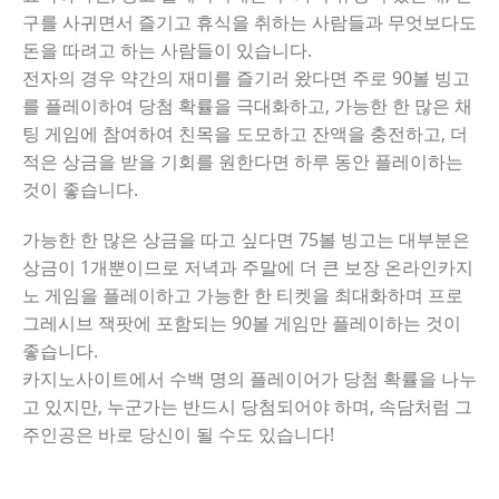
구를 사귀면서 즐기고 휴식을 취하는 사람들과 무엇보다도
돈을 따려고 하는 사람들이 있습니다.
전자의 경우 약간의 재미를 즐기러 왔다면 주로 90볼 빙고
를 플레이하여 당첨 확률을 극대화하고, 가능한 한 많은 채
팅 게임에 참여하여 친목을 도모하고 잔액을 충전하고, 더
적은 상금을 받을 기회를 원한다면 하루 동안 플레이하는
것이 좋습니다.
가능한 한 많은 상금을 따고 싶다면 75볼 빙고는 대부분은
상금이 1개뿐이므로 저녁과 주말에 더 큰 보장 온라인카지
노 게임을 플레이하고 가능한 한 티켓을 최대화하며 프로
그레시브 잭팟에 포함되는 90볼 게임만 플레이하는 것이
좋습니다.
카지노사이트에서 수백 명의 플레이어가 당첨 확률을 나누
고 있지만, 누군가는 반드시 당첨되어야 하며, 속담처럼 그
주인공은 바로 당신이 될 수도 있습니다!