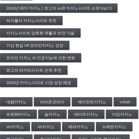
2024년 테더 카지노| 최고의 usdt 카지노사이트 순위 top13
하이롤러 카지노사이트 추천
카지노사이트 암호화 역활과 보안 기술
가상 현실 VR 온라인카지노 성장
온라인 카지노 AI 인공지능에 의한 변화
최고의 바카라사이트 순위 추천
2024년 카지노사이트 시장 성장 배경
대왕카지노
파라존코리아
에이전트카지노
xxbet
유로88카지노
솔카지노
메리트카지노
더킹카지노
sm카지노
AX카지노
헤라카지노
뉴헤븐카지노