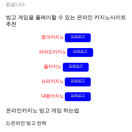
없습니다.
빙고 게임을 플레이할 수 있는 온라인 카지노사이트
추천
랭크카지노
상세보기
파라오카지노
상세보기
월카지노
상세보기
슈퍼카지노
상세보기
대왕카지노
상세보기
온라인카지노 빙고 게임 하는법
1) 온라인 빙고 전략