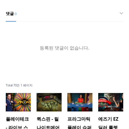
댓글
0
등록된 댓글이 없습니다.
Total 70건
1 페이지
플레이테크
퀵스핀 - 릴
프라그마틱
에즈기 EZ
- 라이브 스
나이트메어
플레이 슈퍼
딜러 룰렛