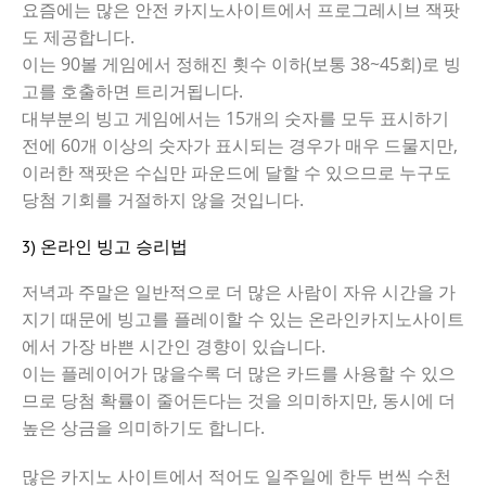
요즘에는 많은 안전 카지노사이트에서 프로그레시브 잭팟
도 제공합니다.
이는 90볼 게임에서 정해진 횟수 이하(보통 38~45회)로 빙
고를 호출하면 트리거됩니다.
대부분의 빙고 게임에서는 15개의 숫자를 모두 표시하기
전에 60개 이상의 숫자가 표시되는 경우가 매우 드물지만,
이러한 잭팟은 수십만 파운드에 달할 수 있으므로 누구도
당첨 기회를 거절하지 않을 것입니다.
3) 온라인 빙고 승리법
저녁과 주말은 일반적으로 더 많은 사람이 자유 시간을 가
지기 때문에 빙고를 플레이할 수 있는 온라인카지노사이트
에서 가장 바쁜 시간인 경향이 있습니다.
이는 플레이어가 많을수록 더 많은 카드를 사용할 수 있으
므로 당첨 확률이 줄어든다는 것을 의미하지만, 동시에 더
높은 상금을 의미하기도 합니다.
많은 카지노 사이트에서 적어도 일주일에 한두 번씩 수천