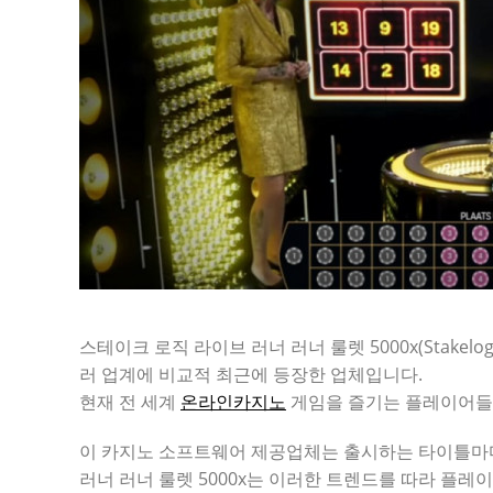
스테이크 로직 라이브 러너 러너 룰렛 5000x(Stakelog
러 업계에 비교적 최근에 등장한 업체입니다.
현재 전 세계
온라인카지노
게임을 즐기는 플레이어들
이 카지노 소프트웨어 제공업체는 출시하는 타이틀마
러너 러너 룰렛 5000x는 이러한 트렌드를 따라 플