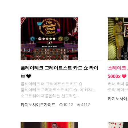
플레이테크 그레이트스트 카드 쇼 라이
스테이크 
브
5000x
플레이테크 더 그레이트스트 카드 쇼
러너 러너 룰
플레이테크 그레이트스트 카드 쇼, 이 카지노
로직 라이브 러
소프트웨어 제공업체는 선도적인..
카지노사이
카지노사이트가이드
10-12
4117