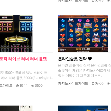
카지노사이트가이드
03-18
로직 라이브 러너 러너 룰렛
온라인슬롯 전략
온라인 슬롯머신 전략 온라인슬롯 전
슬롯머신 게임은 카지노사이트에서 
렛 5000x 플레이 방법 스테이크
있는 게임이기 때문에 대부분..
너 러너 룰렛 5000x(Stakelogic L..
카지노사이트가이드
09-06
트가이드
10-11
3500