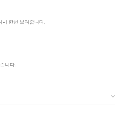
다시 한번 보여줍니다.
있습니다.