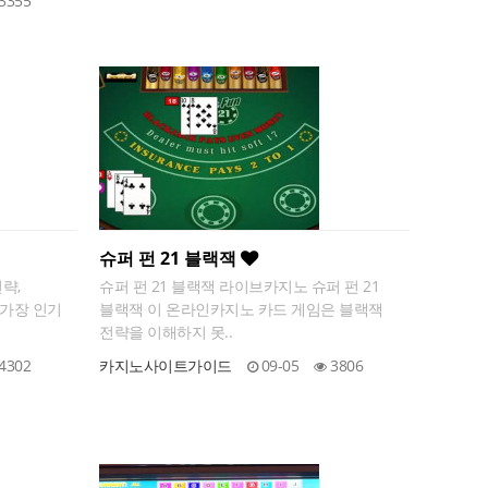
3355
슈퍼 펀 21 블랙잭
략,
슈퍼 펀 21 블랙잭 라이브카지노 슈퍼 펀 21
가장 인기
블랙잭 이 온라인카지노 카드 게임은 블랙잭
전략을 이해하지 못..
4302
카지노사이트가이드
09-05
3806