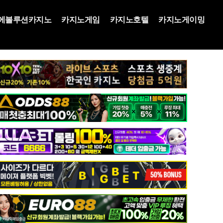
에볼루션카지노
카지노게임
카지노호텔
카지노게이밍