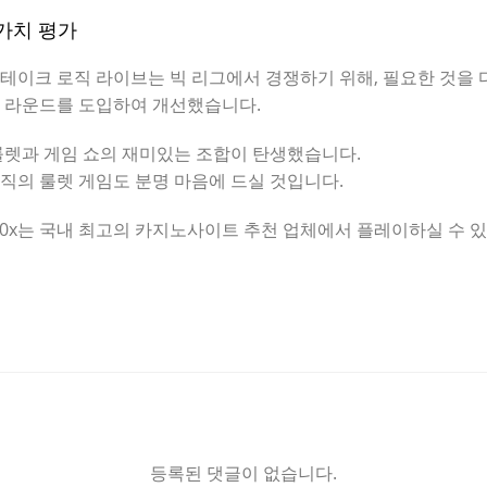
 가치 평가
이크 로직 라이브는 빅 리그에서 경쟁하기 위해, 필요한 것을 
너스 라운드를 도입하여 개선했습니다.
룰렛과 게임 쇼의 재미있는 조합이 탄생했습니다.
직의 룰렛 게임도 분명 마음에 드실 것입니다.
00x는 국내 최고의 카지노사이트 추천 업체에서 플레이하실 수 
등록된 댓글이 없습니다.