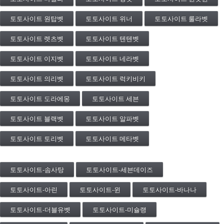
토토사이트 원탑벳
토토사이트 위너
토토사이트 룰라벳
토토사이트 렛츠벳
토토사이트 텐텐벳
토토사이트 이지벳
토토사이트 네라벳
토토사이트 의리벳
토토사이트 럭키비키
토토사이트 도라에몽
토토사이트 세븐
토토사이트 블랙벳
토토사이트 알파벳
토토사이트 토리벳
토토사이트 메타벳
토토사이트-솜사탕
토토사이트-세븐데이즈
토토사이트-아린
토토사이트-윈
토토사이트-바나나
토토사이트-더블유벳
토토사이트-미슐랭