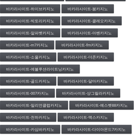
바카라사이트-하이브카지노
바카라사이트-붐카지노
바카라사이트-빅토리카지노
바카라사이트-클레오카지노
바카라사이트-알파벳카지노
바카라사이트-아벤카지노
바카라사이트-m7카지노
바카라사이트-fm카지노
바카라사이트-소울카지노
바카라사이트-더존카지노
바카라사이트-에볼루션라이트닝카지노
바카라사이트-골드카지노
바카라사이트-달마카지노
바카라사이트-007카지노
바카라사이트-샹그릴라카지노
바카라사이트-밀리언클럽카지노
바카라사이트-예스벳88카지노
바카라사이트-천하카지노
바카라사이트-맥스카지노
바카라사이트-카심바카지노
바카라사이트-다이아몬드7카지노