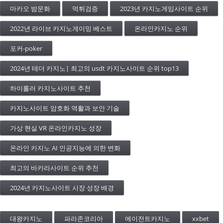
마카오 밤문화
먹튀검증
2023년 카지노게임사이트 순위
2022년 라이브 카지노게이밍 베스트
온라인카지노 순위
포커-poker
2024년 테더 카지노| 최고의 usdt 카지노사이트 순위 top13
하이롤러 카지노사이트 추천
카지노사이트 암호화 역활과 보안 기술
가상 현실 VR 온라인카지노 성장
온라인 카지노 AI 인공지능에 의한 변화
최고의 바카라사이트 순위 추천
2024년 카지노사이트 시장 성장 배경
대왕카지노
파라존코리아
에이전트카지노
xxbet