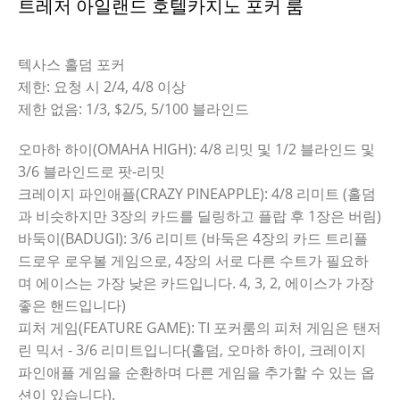
트레저 아일랜드 호텔카지노 포커 룸
텍사스 홀덤 포커
제한: 요청 시 2/4, 4/8 이상
제한 없음: 1/3, $2/5, 5/100 블라인드
오마하 하이(OMAHA HIGH): 4/8 리밋 및 1/2 블라인드 및
3/6 블라인드로 팟-리밋
크레이지 파인애플(CRAZY PINEAPPLE): 4/8 리미트 (홀덤
과 비슷하지만 3장의 카드를 딜링하고 플랍 후 1장은 버림)
바둑이(BADUGI): 3/6 리미트 (바둑은 4장의 카드 트리플
드로우 로우볼 게임으로, 4장의 서로 다른 수트가 필요하
며 에이스는 가장 낮은 카드입니다. 4, 3, 2, 에이스가 가장
좋은 핸드입니다)
피처 게임(FEATURE GAME): TI 포커룸의 피처 게임은 탠저
린 믹서 - 3/6 리미트입니다(홀덤, 오마하 하이, 크레이지
파인애플 게임을 순환하며 다른 게임을 추가할 수 있는 옵
션이 있습니다).