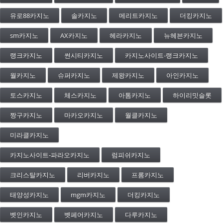
유로88카지노
솔카지노
메리트카지노
더킹카지노
sm카지노
AX카지노
헤라카지노
뉴헤븐카지노
랭크카지노
썬시티카지노
카지노사이트-랭크카지노
월카지노
슈퍼카지노
제왕카지노
아인카지노
토스카지노
체스카지노
아톰카지노
하이리밋슬롯
짱구카지노
마카오카지노
월클카지노
미라클카지노
카지노사이트-파라오카지노
럼피쉬카지노
크리스탈카지노
리버카지노
프롬카지노
태양성카지노
mgm카지노
더킹카지노
벳인카지노
벳페어카지노
다루카지노