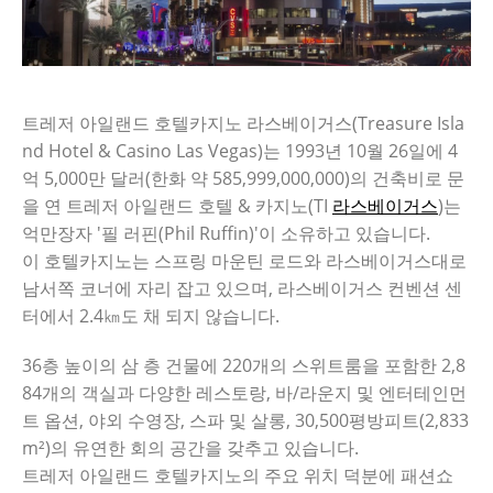
트레저 아일랜드 호텔카지노 라스베이거스(Treasure Isla
nd Hotel & Casino Las Vegas)는 1993년 10월 26일에 4
억 5,000만 달러(한화 약 585,999,000,000)의 건축비로 문
을 연 트레저 아일랜드 호텔 & 카지노(TI
라스베이거스
)는
억만장자 '필 러핀(Phil Ruffin)'이 소유하고 있습니다.
이 호텔카지노는 스프링 마운틴 로드와 라스베이거스대로
남서쪽 코너에 자리 잡고 있으며, 라스베이거스 컨벤션 센
터에서 2.4㎞도 채 되지 않습니다.
36층 높이의 삼 층 건물에 220개의 스위트룸을 포함한 2,8
84개의 객실과 다양한 레스토랑, 바/라운지 및 엔터테인먼
트 옵션, 야외 수영장, 스파 및 살롱, 30,500평방피트(2,833
m²)의 유연한 회의 공간을 갖추고 있습니다.
트레저 아일랜드 호텔카지노의 주요 위치 덕분에 패션쇼