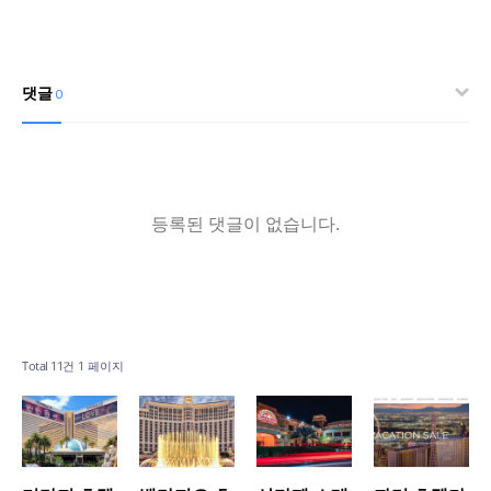
댓글
0
등록된 댓글이 없습니다.
Total 11건
1 페이지