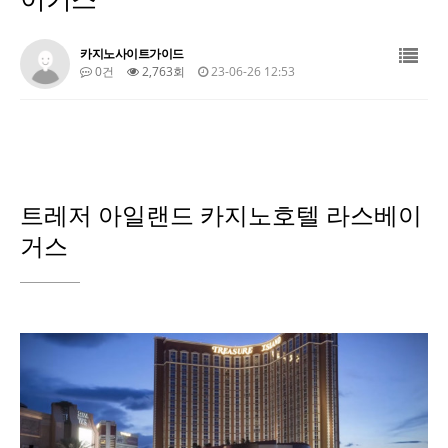
카지노사이트가이드
0건
2,763회
23-06-26 12:53
트레저 아일랜드 카지노호텔 라스베이
거스