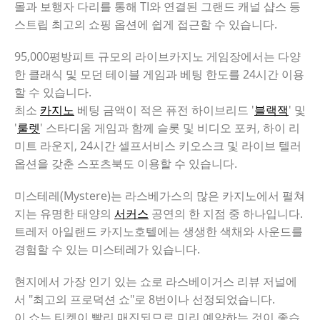
몰과 보행자 다리를 통해 TI와 연결된 그랜드 캐널 샵스 등
스트립 최고의 쇼핑 옵션에 쉽게 접근할 수 있습니다.
95,000평방피트 규모의 라이브카지노 게임장에서는 다양
한 클래식 및 모던 테이블 게임과 베팅 한도를 24시간 이용
할 수 있습니다.
최소
카지노
베팅 금액이 적은 퓨전 하이브리드 '
블랙잭
' 및
'
룰렛
' 스타디움 게임과 함께 슬롯 및 비디오 포커, 하이 리
미트 라운지, 24시간 셀프서비스 키오스크 및 라이브 텔러
옵션을 갖춘 스포츠북도 이용할 수 있습니다.
미스테레(Mystere)는 라스베가스의 많은 카지노에서 펼쳐
지는 유명한 태양의
서커스
공연의 한 지점 중 하나입니다.
트레저 아일랜드 카지노호텔에는 생생한 색채와 사운드를
경험할 수 있는 미스테레가 있습니다.
현지에서 가장 인기 있는 쇼로 라스베이거스 리뷰 저널에
서 "최고의 프로덕션 쇼"로 8번이나 선정되었습니다.
이 쇼는 티켓이 빨리 매진되므로 미리 예약하는 것이 좋습