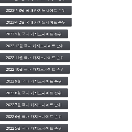
2023년 3월 국내 카지노사이트 순위
2023년 2월 국내 카지노사이트 순위
2023 1월 국내 카지노사이트 순위
2022 12월 국내 카지노사이트 순위
2022 11월 국내 카지노사이트 순위
2022 10월 국내 카지노사이트 순위
2022 9월 국내 카지노사이트 순위
2022 8월 국내 카지노사이트 순위
2022 7월 국내 카지노사이트 순위
2022 6월 국내 카지노사이트 순위
2022 5월 국내 카지노사이트 순위