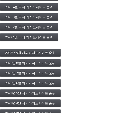
2022 4월 국내 카지노사이트 순위
2022 3월 국내 카지노사이트 순위
2022 2월 국내 카지노사이트 순위
2022 1월 국내 카지노사이트 순위
2023년 9월 해외카지노사이트 순위
2023년 8월 해외카지노사이트 순위
2023년 7월 해외카지노사이트 순위
2023년 6월 해외카지노사이트 순위
2023년 5월 해외카지노사이트 순위
2023년 4월 해외카지노사이트 순위