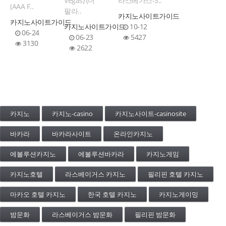
Vegas) (더
라스베가스-S..
(AAA F..
팔라..
카지노사이트가이드
카지노사이트가이드
카지노사이트가이드
10-12
06-24
06-23
5427
3130
2622
카지노
카지노-casino
카지노사이트-casinosite
바카라
바카라사이트
온라인카지노
에볼루션카지노
에볼루션바카라
카지노게임
카지노호텔
라스베이거스 카지노
필리핀 호텔 카지노
마카오 호텔 카지노
한국 호텔 카지노
카지노게이밍
밤문화
라스베이거스 밤문화
필리핀 밤문화