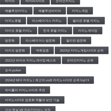
바카라
바카라사이트
온라인카지노
에볼루션카지노
에볼루션바카라
카지노게임
카지노호텔
라스베이거스 카지노
필리핀 호텔 카지노
마카오 호텔 카지노
한국 호텔 카지노
카지노게이밍
밤문화
라스베이거스 밤문화
필리핀 밤문화
마카오 밤문화
먹튀검증
2023년 카지노게임사이트 순위
2022년 라이브 카지노게이밍 베스트
온라인카지노 순위
포커-poker
2024년 테더 카지노| 최고의 usdt 카지노사이트 순위 top13
하이롤러 카지노사이트 추천
카지노사이트 암호화 역활과 보안 기술
가상 현실 VR 온라인카지노 성장