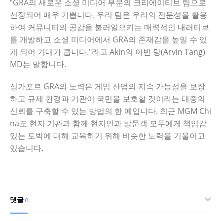
“GRA의 새로운 소셜 미디어 부문의 크리에이티브 팀으로
선정되어 매우 기쁩니다. 우리 팀은 우리의 전문성을 활용
하여 커뮤니티의 공감을 불러일으키는 매력적인 내러티브
를 개발하고 소셜 미디어에서 GRA의 존재감을 높일 수 있
게 되어 기대가 큽니다."라고 Akin의 아빈 탕(Arvin Tang)
MD는 말합니다.
싱가포르 GRA의 노력은 게임 산업의 지속 가능성을 보장
하고 규제 환경과 기관이 국민을 보호할 것이라는 대중의
신뢰를 구축할 수 있는 방법의 한 예입니다. 최근 MGM Chi
na도 현지 기관과 함께 현지인과 방문객 모두에게 책임감
있는 도박에 대해 교육하기 위해 비슷한 노력을 기울이고
있습니다.
댓글
0