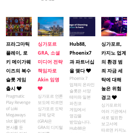
프라그마틱
싱가포르
Hub88,
싱가포르,
플레이, 로
GRA, 소셜
Phoenix7
카지노 업계
키 메이가웨
미디어 전략
과 파트너십
의 환경 범
이즈의 복수
책임자로
을 맺다
죄 자금 세
Phoenix 7
슬롯 게임
Akin 임명
탁에 대해
업체의 온라인
출시
높은 위험
슬롯은 서양
Pragmatic
싱가포르 언론
테마와 일본
경고
Play Revenge
보도에 따르면
파친코
싱가포르의
of Loki
싱가포르 도박
게임에서
여러 기관에서
Megaways
규제 당국
영감을
새로 발표한
slot 몰타에
(GRA)은
받았습니다.
보고서에
본사를 둔
GRA의 디지털
Hub88은
따르면 카지노