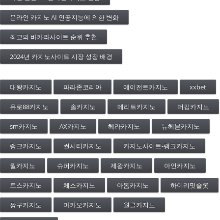
온라인 카지노 AI 인공지능에 의한 변화
최고의 바카라사이트 순위 추천
2024년 카지노사이트 시장 성장 배경
대왕카지노
파라존코리아
에이전트카지노
xxbet
유로88카지노
솔카지노
메리트카지노
더킹카지노
sm카지노
AX카지노
헤라카지노
뉴헤븐카지노
랭크카지노
썬시티카지노
카지노사이트-랭크카지노
월카지노
슈퍼카지노
제왕카지노
아인카지노
토스카지노
체스카지노
아톰카지노
하이리밋슬롯
짱구카지노
마카오카지노
월클카지노