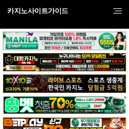
카지노사이트가이드