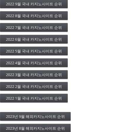
2022 9월 국내 카지노사이트 순위
2022 8월 국내 카지노사이트 순위
2022 7월 국내 카지노사이트 순위
2022 6월 국내 카지노사이트 순위
2022 5월 국내 카지노사이트 순위
2022 4월 국내 카지노사이트 순위
2022 3월 국내 카지노사이트 순위
2022 2월 국내 카지노사이트 순위
2022 1월 국내 카지노사이트 순위
2023년 9월 해외카지노사이트 순위
2023년 8월 해외카지노사이트 순위