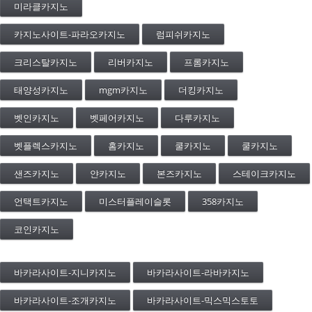
미라클카지노
카지노사이트-파라오카지노
럼피쉬카지노
크리스탈카지노
리버카지노
프롬카지노
태양성카지노
mgm카지노
더킹카지노
벳인카지노
벳페어카지노
다루카지노
벳플렉스카지노
홈카지노
쿨카지노
쿨카지노
샌즈카지노
얀카지노
본즈카지노
스테이크카지노
언택트카지노
미스터플레이슬롯
358카지노
코인카지노
바카라사이트-지니카지노
바카라사이트-라바카지노
바카라사이트-조개카지노
바카라사이트-믹스믹스토토