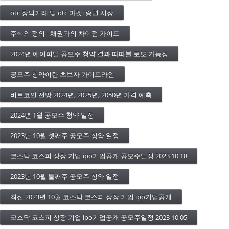
otc 장외거래 및 otc 마켓: 증권 시장
주식의 정의 - 채권과의 차이점 가이드
2024년 에이피알 공모주 청약 결과 따따블 로또 가능성
공모주 청약이란 초보자 가이드라인
비트코인 전망 2024년, 2025년, 2050년 가격 예측
2024년 1월 공모주 청약 일정
2023년 10월 셋째주 공모주 청약 일정
코스닥 코스피 상장 기업 ipo기업공개 공모주일정 2023 10 18
2023년 10월 둘째주 공모주 청약 일정
최신 2023년 10월 코스닥 코스피 상장 기업 ipo기업공개
코스닥 코스피 상장 기업 ipo기업공개 공모주일정 2023 10 05