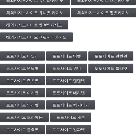
해외카지노사이트 유로파 카지노
해외카지노사이트 스핀카지노
해외카지노사이트 유니벳 카지노
해외카지노사이트 멜벳카지노
해외카지노사이트 벳365 카지노
해외카지노사이트 잭팟시티카지노
토토사이트 마닐라
토토사이트 띵벳
토토사이트 원벳원
토토사이트 원탑벳
토토사이트 위너
토토사이트 룰라벳
토토사이트 렛츠벳
토토사이트 텐텐벳
토토사이트 이지벳
토토사이트 네라벳
토토사이트 의리벳
토토사이트 럭키비키
토토사이트 도라에몽
토토사이트 세븐
토토사이트 블랙벳
토토사이트 알파벳