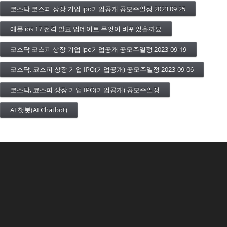
코스닥 코스피 상장 기업 ipo기업공개 공모주일정 2023 09 25
애플 ios 17 전격 발표 업데이트 무엇이 바뀌었을까요
코스닥 코스피 상장 기업 ipo기업공개 공모주일정 2023-09-19
코스닥, 코스피 상장 기업 IPO(기업공개) 공모주일정 2023-09-06
코스닥, 코스피 상장 기업 IPO(기업공개) 공모주일정
AI 챗봇(AI Chatbot)