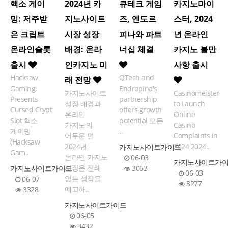
핵소 게이
2024년 카
큐테크 게임
카지노마이
밍: 저주받
지노사이트
즈, 엔도르
스터, 2024
은 크립트
시장 성장
피나와 파트
년 온라인
온라인슬롯
배경: 온라
너십 체결
카지노 불만
출시
인카지노 미
사항 출시
Hacksaw
QTech and
래 전망
Gaming,
Endropina's
카지노사이트
Casinomeister
Presents
partnership
성장 배경과
to Launch
Cursed Crypt
offers growth
온라인
Online
Slot 핵소
potential 모든
카지노의
Casino
게이밍
..
어두운 면
Complaints in
(Hacksaw
2024년,
2024 2024..
카지노사이트가이드
Gam..
온라인 카지노
06-03
카지노사이트가
시장은 전례
카지노사이트가이드
3063
06-03
없는 성장을
06-07
3277
예고하..
3328
카지노사이트가이드
06-05
3432