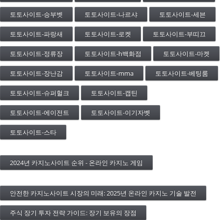
토토사이트-승부벳
토토사이트-나르샤
토토사이트-세븐
토토사이트-파랑새
토토사이트-로켓
토토사이트-부띠끄
토토사이트-정류장
토토사이트-h백화점
토토사이트-마켓
토토사이트-장난감
토토사이트-mma
토토사이트-베팅룸
토토사이트-슈퍼헐크
토토사이트-캡틴
토토사이트-에이전트
토토사이트-이기자벳
토토사이트-스타
2024년 카지노사이트 순위 - 온라인 카지노 게임
안전한 카지노사이트 시장의 미래: 2025년 온라인 카지노 기술 발전
주식 장기 투자 전략 가이드: 장기 보유의 장점