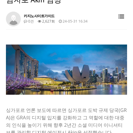
카지노사이트가이드
0건
2,627회
24-05-31 16:34
싱가포르 언론 보도에 따르면 싱가포르 도박 규제 당국(GR
A)은 GRA의 디지털 입지를 강화하고 그 역할에 대한 대중
의 인식을 높이기 위해 향후 2년간 소셜 미디어 이니셔티
브를 관리할 디지털 에이전시 Akin을 선정했습니다.