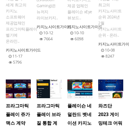
세계 최고의
최고의
Gaming)은
제공 업체인
카지노
카지노사이트
뉴저지
플레이슨 xEye
소프트웨어
순위 2024년
라이브카지..
뷰보드..
제공업체인
2월
카지노사이트가이드
카지노사이트가이드
프라그마틱플레이
카지노사이트
10-12
10-10
벨기에
순위 - 온라..
7664
6098
온라인..
카지노사이트가
카지노사이트가이드
10-08
11-17
8247
5796
프라그마틱
프라그마틱
플레이슨 네
와즈단
플레이 쥬가
플레이 브라
덜란드 벳네
2023 게이
맥스 계약
질 통합 계
이션 카지노
밍테크 어워