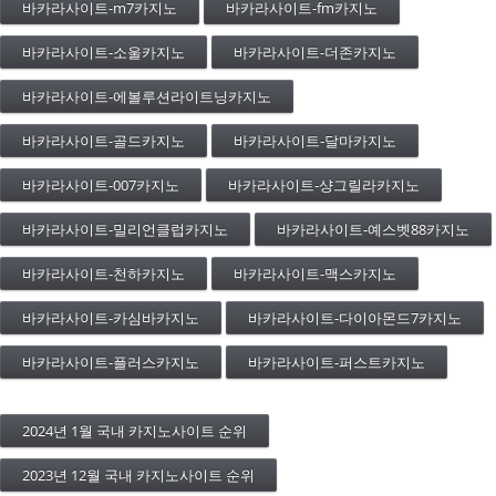
바카라사이트-m7카지노
바카라사이트-fm카지노
바카라사이트-소울카지노
바카라사이트-더존카지노
바카라사이트-에볼루션라이트닝카지노
바카라사이트-골드카지노
바카라사이트-달마카지노
바카라사이트-007카지노
바카라사이트-샹그릴라카지노
바카라사이트-밀리언클럽카지노
바카라사이트-예스벳88카지노
바카라사이트-천하카지노
바카라사이트-맥스카지노
바카라사이트-카심바카지노
바카라사이트-다이아몬드7카지노
바카라사이트-플러스카지노
바카라사이트-퍼스트카지노
2024년 1월 국내 카지노사이트 순위
2023년 12월 국내 카지노사이트 순위