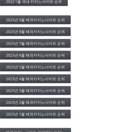
2022 1월 국내 카지노사이트 순위
2023년 9월 해외카지노사이트 순위
2023년 8월 해외카지노사이트 순위
2023년 7월 해외카지노사이트 순위
2023년 6월 해외카지노사이트 순위
2023년 5월 해외카지노사이트 순위
2023년 4월 해외카지노사이트 순위
2023년 3월 해외카지노사이트 순위
2023년 2월 해외카지노사이트 순위
2023년 1월 해외카지노사이트 순위