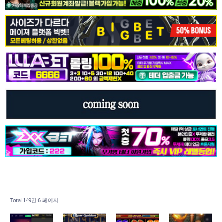
Total 149건
6 페이지