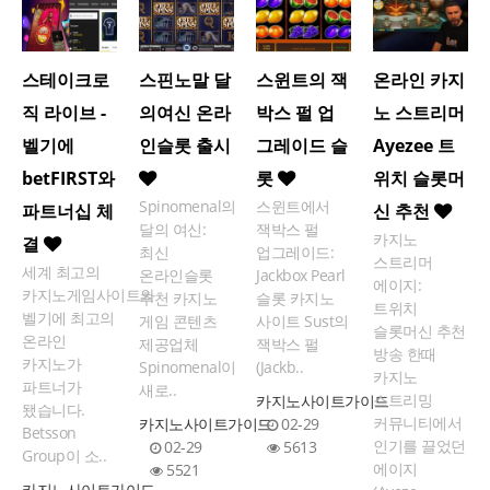
스테이크로
스핀노말 달
스윈트의 잭
온라인 카지
직 라이브 -
의여신 온라
박스 펄 업
노 스트리머
벨기에
인슬롯 출시
그레이드 슬
Ayezee 트
betFIRST와
롯
위치 슬롯머
Spinomenal의
스윈트에서
파트너십 체
신 추천
달의 여신:
잭박스 펄
카지노
결
최신
업그레이드:
스트리머
세계 최고의
온라인슬롯
Jackbox Pearl
에이지:
카지노게임사이트와
추천 카지노
슬롯 카지노
트위치
벨기에 최고의
게임 콘텐츠
사이트 Sust의
슬롯머신 추천
온라인
제공업체
잭박스 펄
방송 한때
카지노가
Spinomenal이
(Jackb..
카지노
파트너가
새로..
스트리밍
카지노사이트가이드
됐습니다.
커뮤니티에서
카지노사이트가이드
02-29
Betsson
인기를 끌었던
02-29
5613
Group이 소..
에이지
5521
카지노사이트가이드