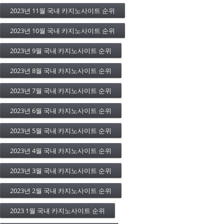
2023년 11월 국내 카지노사이트 순위
2023년 10월 국내 카지노사이트 순위
2023년 9월 국내 카지노사이트 순위
2023년 8월 국내 카지노사이트 순위
2023년 7월 국내 카지노사이트 순위
2023년 6월 국내 카지노사이트 순위
2023년 5월 국내 카지노사이트 순위
2023년 4월 국내 카지노사이트 순위
2023년 3월 국내 카지노사이트 순위
2023년 2월 국내 카지노사이트 순위
2023 1월 국내 카지노사이트 순위