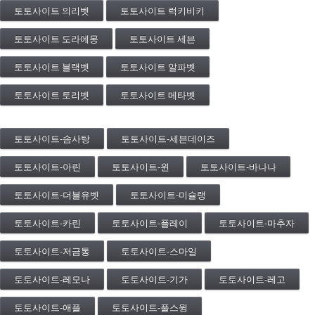
토토사이트 의리벳
토토사이트 럭키비키
토토사이트 도라에몽
토토사이트 세븐
토토사이트 블랙벳
토토사이트 알파벳
토토사이트 토리벳
토토사이트 메타벳
토토사이트-솜사탕
토토사이트-세븐데이즈
토토사이트-아린
토토사이트-윈
토토사이트-바나나
토토사이트-더블유벳
토토사이트-미슐랭
토토사이트-카린
토토사이트-플레이
토토사이트-마추자
토토사이트-저금통
토토사이트-스마일
토토사이트-레모나
토토사이트-기가
토토사이트-레고
토토사이트-애플
토토사이트-풀스윙