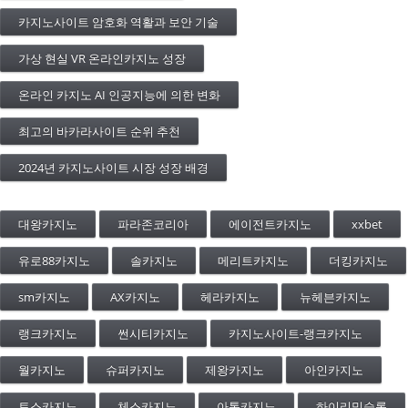
카지노사이트 암호화 역활과 보안 기술
가상 현실 VR 온라인카지노 성장
온라인 카지노 AI 인공지능에 의한 변화
최고의 바카라사이트 순위 추천
2024년 카지노사이트 시장 성장 배경
대왕카지노
파라존코리아
에이전트카지노
xxbet
유로88카지노
솔카지노
메리트카지노
더킹카지노
sm카지노
AX카지노
헤라카지노
뉴헤븐카지노
랭크카지노
썬시티카지노
카지노사이트-랭크카지노
월카지노
슈퍼카지노
제왕카지노
아인카지노
토스카지노
체스카지노
아톰카지노
하이리밋슬롯