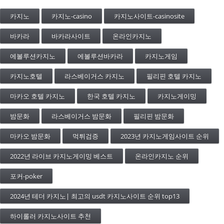
카지노
카지노-casino
카지노사이트-casinosite
바카라
바카라사이트
온라인카지노
에볼루션카지노
에볼루션바카라
카지노게임
카지노호텔
라스베이거스 카지노
필리핀 호텔 카지노
마카오 호텔 카지노
한국 호텔 카지노
카지노게이밍
밤문화
라스베이거스 밤문화
필리핀 밤문화
마카오 밤문화
먹튀검증
2023년 카지노게임사이트 순위
2022년 라이브 카지노게이밍 베스트
온라인카지노 순위
포커-poker
2024년 테더 카지노| 최고의 usdt 카지노사이트 순위 top13
하이롤러 카지노사이트 추천