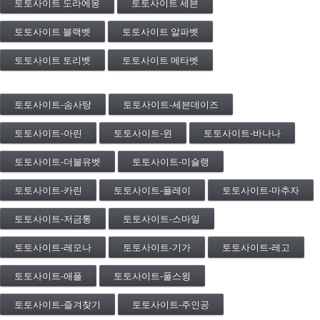
토토사이트 도라에몽
토토사이트 세븐
토토사이트 블랙벳
토토사이트 알파벳
토토사이트 토리벳
토토사이트 메타벳
토토사이트-솜사탕
토토사이트-세븐데이즈
토토사이트-아린
토토사이트-윈
토토사이트-바나나
토토사이트-더블유벳
토토사이트-미슐랭
토토사이트-카린
토토사이트-플레이
토토사이트-마추자
토토사이트-저금통
토토사이트-스마일
토토사이트-레모나
토토사이트-기가
토토사이트-레고
토토사이트-애플
토토사이트-풀스윙
토토사이트-즐겨찾기
토토사이트-주인공