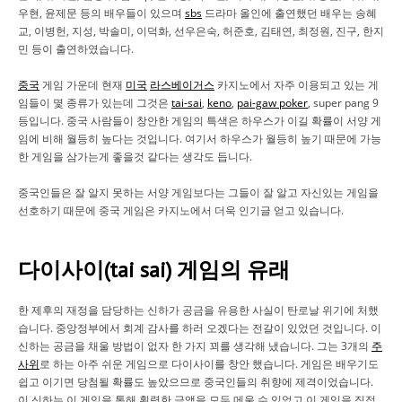
우현, 윤제문 등의 배우들이 있으며
sbs
드라마 올인에 출연했던 배우는 송혜
교, 이병헌, 지성, 박솔미, 이덕화, 선우은숙, 허준호, 김태연, 최정원, 진구, 한지
민 등이 출연하였습니다.
중국
게임 가운데 현재
미국
라스베이거스
카지노에서 자주 이용되고 있는 게
임들이 몇 종류가 있는데 그것은
tai-sai
,
keno
,
pai-gaw poker
, super pang 9
등입니다. 중국 사람들이 창안한 게임의 특색은 하우스가 이길 확률이 서양 게
임에 비해 월등히 높다는 것입니다. 여기서 하우스가 월등히 높기 때문에 가능
한 게임을 삼가는게 좋을것 같다는 생각도 듭니다.
중국인들은 잘 알지 못하는 서양 게임보다는 그들이 잘 알고 자신있는 게임을
선호하기 때문에 중국 게임은 카지노에서 더욱 인기글 얻고 있습니다.
다이사이(tai sai) 게임의 유래
한 제후의 재정을 담당하는 신하가 공금을 유용한 사실이 탄로날 위기에 처했
습니다. 중앙정부에서 회계 감사를 하러 오겠다는 전갈이 있었던 것입니다. 이
신하는 공금을 채울 방법이 없자 한 가지 꾀를 생각해 냈습니다. 그는 3개의
주
사위
로 하는 아주 쉬운 게임으로 다이사이를 창안 했습니다. 게임은 배우기도
쉽고 이기면 당첨될 확률도 높았으므로 중국인들의 취향에 제격이었습니다.
이 신하는 이 게임을 통해 횡령한 금액을 모두 메울 수 있었고 이 게임을 직접