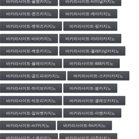
바카라사이트-플뱅카지노
바카라사이트-터미널카지노
바카라사이트-퀸즈카지노
바카라사이트-케이카지노
바카라사이트-벳위즈카지노
바카라사이트-핑카지노
바카라사이트-비바카지노
바카라사이트-아리아카지노
바카라사이트-백호카지노
바카라사이트-플래티넘카지노
바카라사이트-플레이카지노
바카라사이트-888카지노
바카라사이트-골드피쉬카지노
바카라사이트-스카이카지노
바카라사이트-하이브카지노
바카라사이트-붐카지노
바카라사이트-빅토리카지노
바카라사이트-클레오카지노
바카라사이트-알파벳카지노
바카라사이트-아벤카지노
바카라사이트-m7카지노
바카라사이트-fm카지노
바카라사이트-소울카지노
바카라사이트-더존카지노