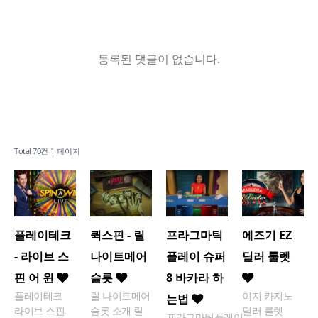
등록된 댓글이 없습니다.
Total 70건
1 페이지
플레이테크
퀵스핀 - 릴
프라그마틱
에즈기 EZ
- 라이브 스
나이트메어
플레이 슈퍼
딜러 룰렛
핀 어 윈
슬롯
8 바카라 하
플레이테크
릴 나이트메어
이지 카지노
는법
라이브 스핀
슬롯 소개 릴
딜러 룰렛
프라그마틱플레이