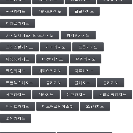
짱구카지노
마카오카지노
월클카지노
미라클카지노
카지노사이트-파라오카지노
럼피쉬카지노
크리스탈카지노
리버카지노
프롬카지노
태양성카지노
mgm카지노
더킹카지노
벳인카지노
벳페어카지노
다루카지노
벳플렉스카지노
홈카지노
쿨카지노
쿨카지노
샌즈카지노
얀카지노
본즈카지노
스테이크카지노
언택트카지노
미스터플레이슬롯
358카지노
코인카지노