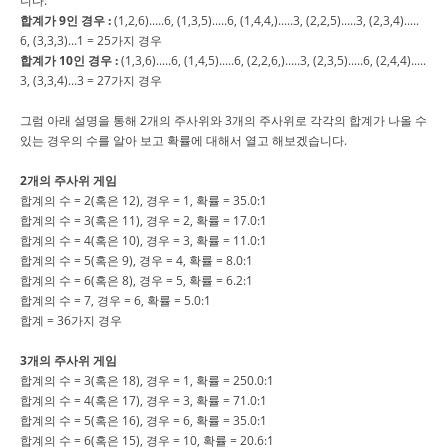
니다.
합계가 9인 경우 :
(1,2,6).....6, (1,3,5).....6, (1,4,4,).....3, (2,2,5).....3, (2,3,4).....
6, (3,3,3)...1 = 25가지 경우
합계가 10인 경우 :
(1,3,6).....6, (1,4,5).....6, (2,2,6,).....3, (2,3,5).....6, (2,4,4).....
3, (3,3,4)...3 = 27가지 경우
그럼 아래 설명을 통해 2개의 주사위와 3개의 주사위로 각각의 합계가 나올 수
있는 경우의 수를 알아 보고 확률에 대해서 열고 해보겠습니다.
2개의 주사위 게임
합계의 수 = 2(혹은 12), 경우 = 1, 확률 = 35.0:1
합계의 수 = 3(혹은 11), 경우 = 2, 확률 = 17.0:1
합계의 수 = 4(혹은 10), 경우 = 3, 확률 = 11.0:1
합계의 수 = 5(혹은 9), 경우 = 4, 확률 = 8.0:1
합계의 수 = 6(혹은 8), 경우 = 5, 확률 = 6.2:1
합계의 수 = 7, 경우 = 6, 확률 = 5.0:1
합계 = 36가지 경우
3개의 주사위 게임
합계의 수 = 3(혹은 18), 경우 = 1, 확률 = 250.0:1
합계의 수 = 4(혹은 17), 경우 = 3, 확률 = 71.0:1
합계의 수 = 5(혹은 16), 경우 = 6, 확률 = 35.0:1
합계의 수 = 6(혹은 15), 경우 = 10, 확률 = 20.6:1