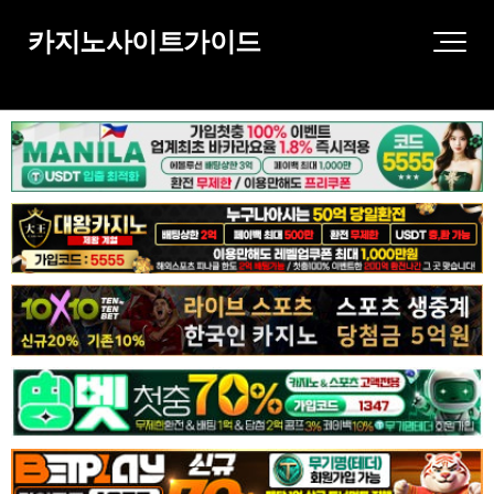
카지노사이트가이드