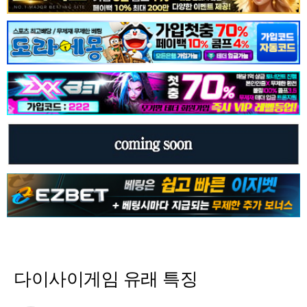
다이사이게임 유래 특징