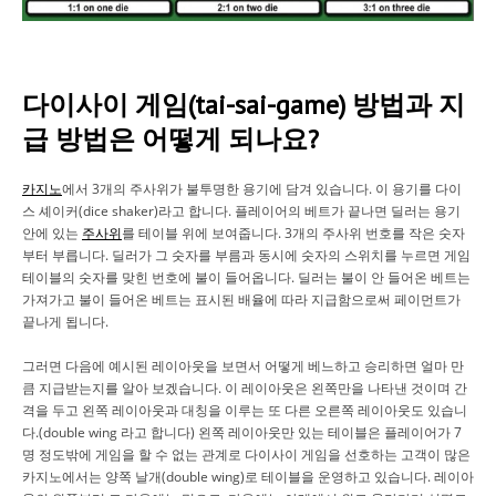
다이사이 게임(tai-sai-game) 방법과 지
급 방법은 어떻게 되나요?
카지노
에서 3개의 주사위가 불투명한 용기에 담겨 있습니다. 이 용기를 다이
스 셰이커(dice shaker)라고 합니다. 플레이어의 베트가 끝나면 딜러는 용기
안에 있는
주사위
를 테이블 위에 보여줍니다. 3개의 주사위 번호를 작은 숫자
부터 부릅니다. 딜러가 그 숫자를 부름과 동시에 숫자의 스위치를 누르면 게임
테이블의 숫자를 맞힌 번호에 불이 들어옵니다. 딜러는 불이 안 들어온 베트는
가져가고 불이 들어온 베트는 표시된 배율에 따라 지급함으로써 페이먼트가
끝나게 됩니다.
그러면 다음에 예시된 레이아웃을 보면서 어떻게 베느하고 승리하면 얼마 만
큼 지급받는지를 알아 보겠습니다. 이 레이아웃은 왼쪽만을 나타낸 것이며 간
격을 두고 왼쪽 레이아웃과 대칭을 이루는 또 다른 오른쪽 레이아웃도 있습니
다.(double wing 라고 합니다) 왼쪽 레이아웃만 있는 테이블은 플레이어가 7
명 정도밖에 게임을 할 수 없는 관계로 다이사이 게임을 선호하는 고객이 많은
카지노에서는 양쪽 날개(double wing)로 테이블을 운영하고 있습니다. 레이아