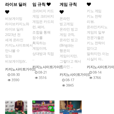
라이브 딜러
임 규칙
게임 규칙
크리비지 카드
키노 게임
게임 크리비지
키노 전략
비보게이밍
온라인
게임은 카드의
리뷰,
라이브카지노와
빙고게임
런, 페어,
온라인카지노
라이브 딜러
온라인 빙고
조합을 통해
게임의 일부
2023년 전
게임 규칙,
점수를
전문가들은
세계 온라인
온라인 빙고
획득하는
키노 전략이
카지노사이트에서
(Bingo)는
게임이며,
없다고
만나볼 수
행운의
상대방과 직접
말하지만, 이는
있는
게임이지만,
..
사실이 아..
비보게이밍(V..
그렇다고 해서
온라인 ..
카지노사이트가이드
카지노사이트가
카지노사이트가이드
08-21
08-14
08-30
카지노사이트가이드
3516
3766
3590
08-17
3845