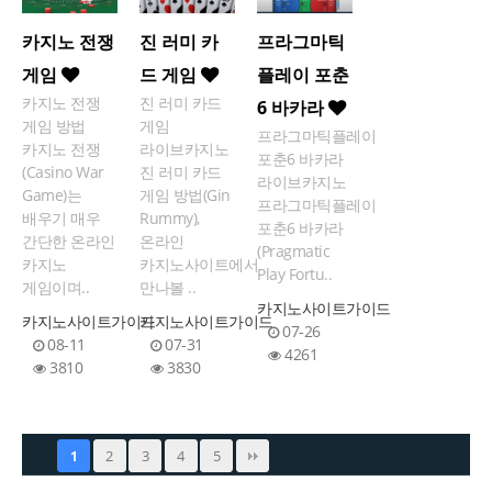
카지노 전쟁
진 러미 카
프라그마틱
게임
드 게임
플레이 포춘
카지노 전쟁
진 러미 카드
6 바카라
게임 방법
게임
프라그마틱플레이
카지노 전쟁
라이브카지노
포춘6 바카라
(Casino War
진 러미 카드
라이브카지노
Game)는
게임 방법(Gin
프라그마틱플레이
배우기 매우
Rummy),
포춘6 바카라
간단한 온라인
온라인
(Pragmatic
카지노
카지노사이트에서
Play Fortu..
게임이며..
만나볼 ..
카지노사이트가이드
카지노사이트가이드
카지노사이트가이드
07-26
08-11
07-31
4261
3810
3830
2
3
4
5
1