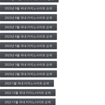
2023년 9월 국내 카지노사이트 순위
2023년 8월 국내 카지노사이트 순위
2023년 7월 국내 카지노사이트 순위
2023년 6월 국내 카지노사이트 순위
2023년 5월 국내 카지노사이트 순위
2023년 4월 국내 카지노사이트 순위
2023년 3월 국내 카지노사이트 순위
2023년 2월 국내 카지노사이트 순위
2023 1월 국내 카지노사이트 순위
2022 12월 국내 카지노사이트 순위
2022 11월 국내 카지노사이트 순위