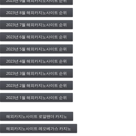
2023년 9월 해외카지노사이트 순위
2023년 8월 해외카지노사이트 순위
2023년 7월 해외카지노사이트 순위
2023년 6월 해외카지노사이트 순위
2023년 5월 해외카지노사이트 순위
2023년 4월 해외카지노사이트 순위
2023년 3월 해외카지노사이트 순위
2023년 2월 해외카지노사이트 순위
2023년 1월 해외카지노사이트 순위
해외카지노사이트 로얄팬더 카지노
해외카지노사이트 레오베가스 카지노