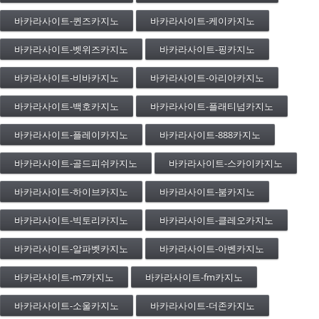
바카라사이트-퀸즈카지노
바카라사이트-케이카지노
바카라사이트-벳위즈카지노
바카라사이트-핑카지노
바카라사이트-비바카지노
바카라사이트-아리아카지노
바카라사이트-백호카지노
바카라사이트-플래티넘카지노
바카라사이트-플레이카지노
바카라사이트-888카지노
바카라사이트-골드피쉬카지노
바카라사이트-스카이카지노
바카라사이트-하이브카지노
바카라사이트-붐카지노
바카라사이트-빅토리카지노
바카라사이트-클레오카지노
바카라사이트-알파벳카지노
바카라사이트-아벤카지노
바카라사이트-m7카지노
바카라사이트-fm카지노
바카라사이트-소울카지노
바카라사이트-더존카지노