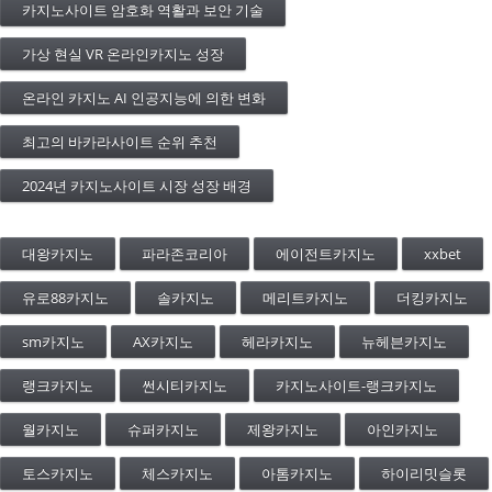
카지노사이트 암호화 역활과 보안 기술
가상 현실 VR 온라인카지노 성장
온라인 카지노 AI 인공지능에 의한 변화
최고의 바카라사이트 순위 추천
2024년 카지노사이트 시장 성장 배경
대왕카지노
파라존코리아
에이전트카지노
xxbet
유로88카지노
솔카지노
메리트카지노
더킹카지노
sm카지노
AX카지노
헤라카지노
뉴헤븐카지노
랭크카지노
썬시티카지노
카지노사이트-랭크카지노
월카지노
슈퍼카지노
제왕카지노
아인카지노
토스카지노
체스카지노
아톰카지노
하이리밋슬롯