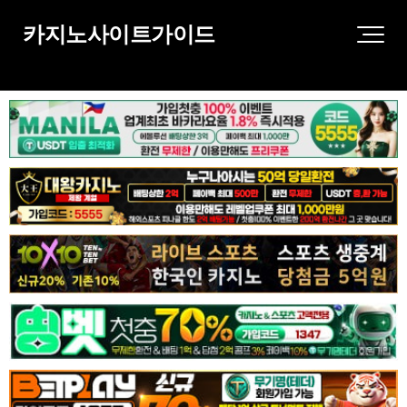
카지노사이트가이드