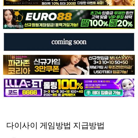
다이사이 게임방법 지급방법