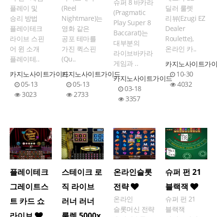
슈퍼 8 바카라
플레이 및
(Reel
딜러 룰렛
(Pragmatic
승리 방법
Nightmare)는
리뷰(Ezugi EZ
Play Super 8
플레이테크
영화 같은
Dealer
Baccarat)는
라이브 스핀
공포 테마를
Roulette),
대부분의
어 윈 소개
가진 퀵스핀
온라인 카..
라이브바카라
플레이테..
(Qu..
게임과 ..
카지노사이트가
카지노사이트가이드
카지노사이트가이드
10-30
카지노사이트가이드
05-13
05-13
4032
03-18
3023
2733
3357
플레이테크
스테이크 로
온라인슬롯
슈퍼 펀 21
그레이트스
직 라이브
전략
블랙잭
온라인
슈퍼 펀 21
트 카드 쇼
러너 러너
슬롯머신 전략
블랙잭
라이브
룰렛 5000x