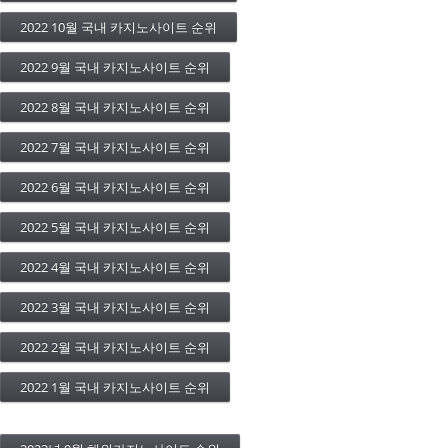
2022 10월 국내 카지노사이트 순위
2022 9월 국내 카지노사이트 순위
2022 8월 국내 카지노사이트 순위
2022 7월 국내 카지노사이트 순위
2022 6월 국내 카지노사이트 순위
2022 5월 국내 카지노사이트 순위
2022 4월 국내 카지노사이트 순위
2022 3월 국내 카지노사이트 순위
2022 2월 국내 카지노사이트 순위
2022 1월 국내 카지노사이트 순위