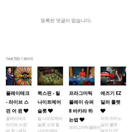
등록된 댓글이 없습니다.
Total 70건
1 페이지
플레이테크
퀵스핀 - 릴
프라그마틱
에즈기 EZ
- 라이브 스
나이트메어
플레이 슈퍼
딜러 룰렛
핀 어 윈
슬롯
8 바카라 하
플레이테크
릴 나이트메어
이지 카지노
는법
라이브 스핀
슬롯 소개 릴
딜러 룰렛
프라그마틱플레이
어 윈 - 게임
나이트메어
에즈기 EZ