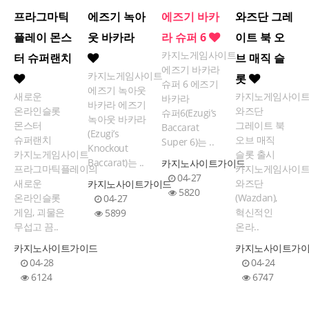
프라그마틱
에즈기 녹아
에즈기 바카
와즈단 그레
플레이 몬스
웃 바카라
라 슈퍼 6
이트 북 오
카지노게임사이트
터 슈퍼랜치
브 매직 슬
에즈기 바카라
카지노게임사이트
롯
슈퍼 6 에즈기
에즈기 녹아웃
새로운
카지노게임사이
바카라
바카라 에즈기
온라인슬롯
와즈단
슈퍼6(Ezugi’s
녹아웃 바카라
몬스터
그레이트 북
Baccarat
(Ezugi’s
슈퍼랜치
오브 매직
Super 6)는 ..
Knockout
카지노게임사이트
슬롯 출시
Baccarat)는 ..
카지노사이트가이드
프라그마틱플레이의
카지노게임사이
04-27
새로운
와즈단
카지노사이트가이드
5820
온라인슬롯
(Wazdan),
04-27
게임, 괴물은
혁신적인
5899
무섭고 끔..
온라..
카지노사이트가이드
카지노사이트가
04-28
04-24
6124
6747