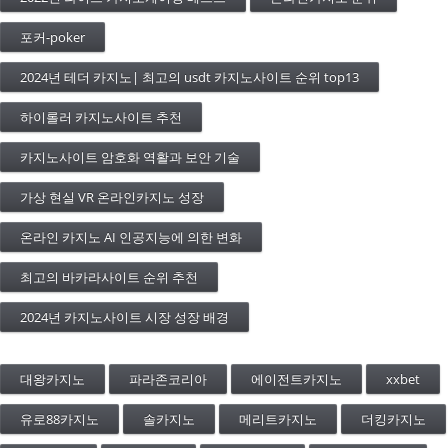
포커-poker
2024년 테더 카지노| 최고의 usdt 카지노사이트 순위 top13
하이롤러 카지노사이트 추천
카지노사이트 암호화 역활과 보안 기술
가상 현실 VR 온라인카지노 성장
온라인 카지노 AI 인공지능에 의한 변화
최고의 바카라사이트 순위 추천
2024년 카지노사이트 시장 성장 배경
대왕카지노
파라존코리아
에이전트카지노
xxbet
유로88카지노
솔카지노
메리트카지노
더킹카지노