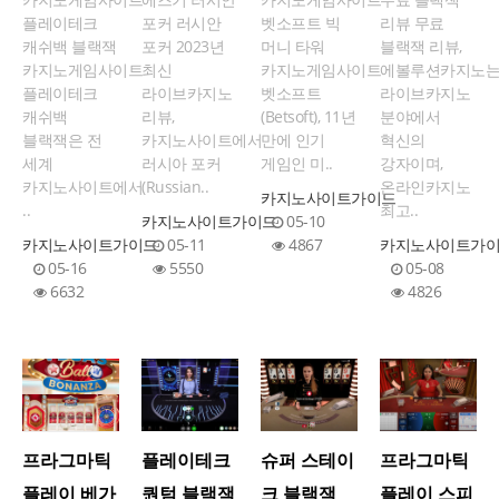
플레이테크
포커 러시안
벳소프트 빅
리뷰 무료
캐쉬백 블랙잭
포커 2023년
머니 타워
블랙잭 리뷰,
카지노게임사이트
최신
카지노게임사이트
에볼루션카지노
플레이테크
라이브카지노
벳소프트
라이브카지노
캐쉬백
리뷰,
(Betsoft), 11년
분야에서
블랙잭은 전
카지노사이트에서
만에 인기
혁신의
세계
러시아 포커
게임인 미..
강자이며,
카지노사이트에서
(Russian..
온라인카지노
카지노사이트가이드
..
최고..
카지노사이트가이드
05-10
카지노사이트가이드
05-11
4867
카지노사이트가
05-16
5550
05-08
6632
4826
프라그마틱
플레이테크
슈퍼 스테이
프라그마틱
플레이 베가
퀀텀 블랙잭
크 블랙잭
플레이 스피