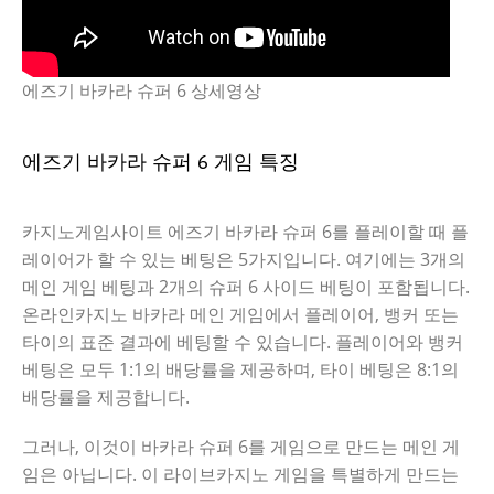
에즈기 바카라 슈퍼 6 상세영상
에즈기 바카라 슈퍼 6 게임 특징
카지노게임사이트 에즈기 바카라 슈퍼 6를 플레이할 때 플
레이어가 할 수 있는 베팅은 5가지입니다. 여기에는 3개의
메인 게임 베팅과 2개의 슈퍼 6 사이드 베팅이 포함됩니다.
온라인카지노 바카라 메인 게임에서 플레이어, 뱅커 또는
타이의 표준 결과에 베팅할 수 있습니다. 플레이어와 뱅커
베팅은 모두 1:1의 배당률을 제공하며, 타이 베팅은 8:1의
배당률을 제공합니다.
그러나, 이것이 바카라 슈퍼 6를 게임으로 만드는 메인 게
임은 아닙니다. 이 라이브카지노 게임을 특별하게 만드는