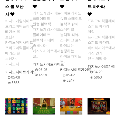
스 볼 보난
드 바카라
카지노게임사이트
라이브카지노
자
플레이테크
슈퍼 스테이크
카지노게임사이트
프라그마틱플레
퀀텀 블랙잭
블랙잭 슈퍼
프라그마틱플레이
스피드 바카라
카지노게임사이트
스테이크
베가스 볼
게임
플레이테크
블랙잭 리뷰,
보난자
프라그마틱플레
블랙잭의 매력
스테이크 로직
카지노게임사이트
스피드 바카라,
중 하나는
라이브는
프라그마틱플레이
바카라사이트에
카지노사이트에서
성장하는
베가스 볼
가장 인기
잘..
라이브카지노
보난자,
있는 게임 중 ..
부..
카지노사..
카지노사이트가이드
카지노사이트가
05-03
카지노사이트가이드
카지노사이트가이드
04-29
6518
05-02
05-08
5963
5247
5868