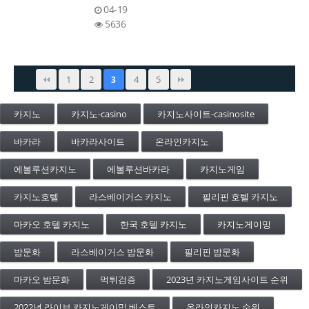
04-19
5636
1
2
4
5
3
카지노
카지노-casino
카지노사이트-casinosite
바카라
바카라사이트
온라인카지노
에볼루션카지노
에볼루션바카라
카지노게임
카지노호텔
라스베이거스 카지노
필리핀 호텔 카지노
마카오 호텔 카지노
한국 호텔 카지노
카지노게이밍
밤문화
라스베이거스 밤문화
필리핀 밤문화
마카오 밤문화
먹튀검증
2023년 카지노게임사이트 순위
2022년 라이브 카지노게이밍 베스트
온라인카지노 순위