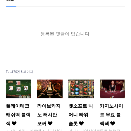
등록된 댓글이 없습니다.
Total 70건
3 페이지
플레이테크
라이브카지
벳소프트 빅
카지노사이
캐쉬백 블랙
노 러시안
머니 타워
트 무료 블
잭
포커
슬롯
랙잭
카지노게임사이트
에즈기 러시안
카지노게임사이트
무료 블랙잭