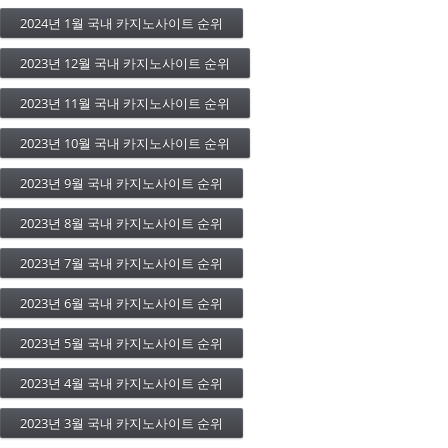
2024년 1월 국내 카지노사이트 순위
2023년 12월 국내 카지노사이트 순위
2023년 11월 국내 카지노사이트 순위
2023년 10월 국내 카지노사이트 순위
2023년 9월 국내 카지노사이트 순위
2023년 8월 국내 카지노사이트 순위
2023년 7월 국내 카지노사이트 순위
2023년 6월 국내 카지노사이트 순위
2023년 5월 국내 카지노사이트 순위
2023년 4월 국내 카지노사이트 순위
2023년 3월 국내 카지노사이트 순위