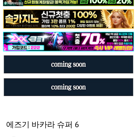
에즈기 바카라 슈퍼 6