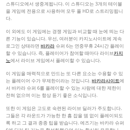
스튜디오에서 생중계됩니다. 이 스튜디오는 3개의 테이블
을 게임에 전용으로 사용하며 모두 풀 HD로 스트리밍됩니
다.
이 외에도 이 게임에는 경쟁 게임과 비교할 때 눈에 띄는 다
른 기능이 있습니다. 우선, 여러분이 카지노사이트에 계속
로그인 상태라면
바카라
슈퍼 6는 연중무휴 24시간 플레이
할 수 있습니다. 즉, 플레이어가 참여할 때마다 라이브
카지
노
에서 라이브 게임에서 플레이할 수 있습니다.
이 게임을 매력적으로 만드는 또 다른 요소는 수용할 수 있
는 플레이어 수가 무제한이라는 것입니다.
바카라사이트
에
서 바카라 슈퍼 6를 플레이할 수 있는 사람에 대한 제한이
전혀 없으며 이는 항상 듣기 좋은 소식입니다.
또한 이 게임은 고도로 숙련된 라이브 딜러가 주도합니다.
그들은 각 라운드가 가능한 한 흠 잡을 뎀 없이 플레이되도
록 하고 그 결과 종종 팁을 받습니다. 에즈기는 바카라 슈퍼
6에 딜러 팁 기능을 활성화했으며 이는 확실히 유용합니