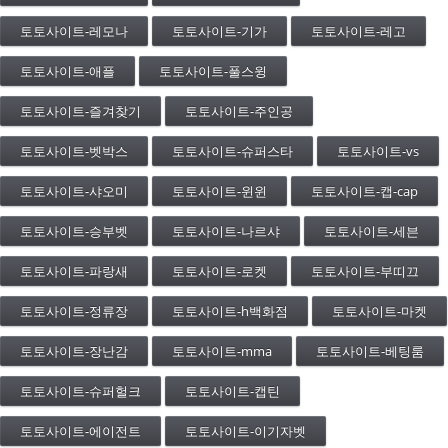
토토사이트-레모나
토토사이트-기가
토토사이트-레고
토토사이트-애플
토토사이트-풀스윙
토토사이트-즐겨찾기
토토사이트-주인공
토토사이트-벳박스
토토사이트-슈퍼스타
토토사이트-vs
토토사이트-샤오미
토토사이트-윈윈
토토사이트-캡-cap
토토사이트-승부벳
토토사이트-나르샤
토토사이트-세븐
토토사이트-파랑새
토토사이트-로켓
토토사이트-부띠끄
토토사이트-정류장
토토사이트-h백화점
토토사이트-마켓
토토사이트-장난감
토토사이트-mma
토토사이트-베팅룸
토토사이트-슈퍼헐크
토토사이트-캡틴
토토사이트-에이전트
토토사이트-이기자벳