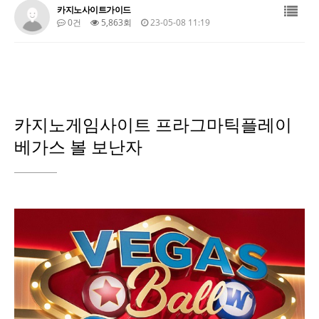
카지노사이트가이드
0건
5,863회
23-05-08 11:19
카지노게임사이트 프라그마틱플레이
베가스 볼 보난자