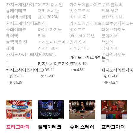
카지노게임사이트
에즈기 러시안
카지노게임사이트
무료 블랙잭
플레이테크
포커 러시안
벳소프트 빅
리뷰 무료
캐쉬백 블랙잭
포커 2023년
머니 타워
블랙잭 리뷰,
카지노게임사이트
최신
카지노게임사이트
에볼루션카지노
플레이테크
라이브카지노
벳소프트
라이브카지노
캐쉬백
리뷰,
(Betsoft), 11년
분야에서
블랙잭은 전
카지노사이트에서
만에 인기
혁신의
세계
러시아 포커
게임인 미..
강자이며,
카지노사이트에서
(Russian..
온라인카지노
카지노사이트가이드
..
최고..
카지노사이트가이드
05-10
카지노사이트가이드
05-11
4861
카지노사이트가
05-16
5546
05-08
6629
4824
프라그마틱
플레이테크
슈퍼 스테이
프라그마틱