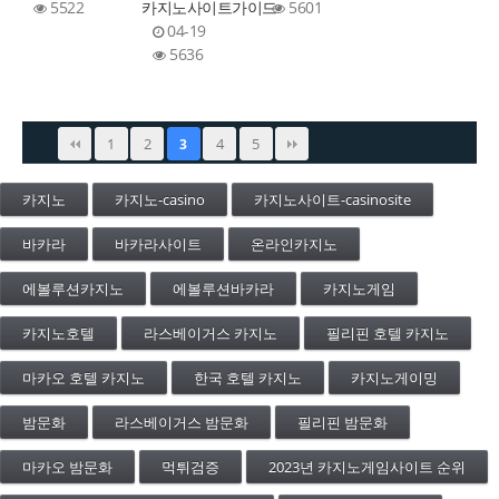
5522
카지노사이트가이드
5601
04-19
5636
1
2
4
5
3
카지노
카지노-casino
카지노사이트-casinosite
바카라
바카라사이트
온라인카지노
에볼루션카지노
에볼루션바카라
카지노게임
카지노호텔
라스베이거스 카지노
필리핀 호텔 카지노
마카오 호텔 카지노
한국 호텔 카지노
카지노게이밍
밤문화
라스베이거스 밤문화
필리핀 밤문화
마카오 밤문화
먹튀검증
2023년 카지노게임사이트 순위