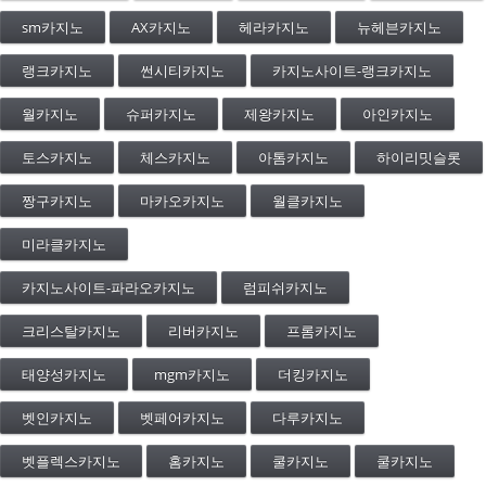
sm카지노
AX카지노
헤라카지노
뉴헤븐카지노
랭크카지노
썬시티카지노
카지노사이트-랭크카지노
월카지노
슈퍼카지노
제왕카지노
아인카지노
토스카지노
체스카지노
아톰카지노
하이리밋슬롯
짱구카지노
마카오카지노
월클카지노
미라클카지노
카지노사이트-파라오카지노
럼피쉬카지노
크리스탈카지노
리버카지노
프롬카지노
태양성카지노
mgm카지노
더킹카지노
벳인카지노
벳페어카지노
다루카지노
벳플렉스카지노
홈카지노
쿨카지노
쿨카지노