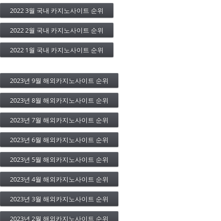
2022 3월 국내 카지노사이트 순위
2022 2월 국내 카지노사이트 순위
2022 1월 국내 카지노사이트 순위
2023년 9월 해외카지노사이트 순위
2023년 8월 해외카지노사이트 순위
2023년 7월 해외카지노사이트 순위
2023년 6월 해외카지노사이트 순위
2023년 5월 해외카지노사이트 순위
2023년 4월 해외카지노사이트 순위
2023년 3월 해외카지노사이트 순위
2023년 2월 해외카지노사이트 순위