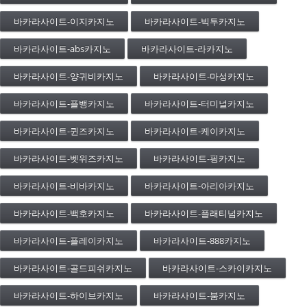
바카라사이트-이지카지노
바카라사이트-빅투카지노
바카라사이트-abs카지노
바카라사이트-라카지노
바카라사이트-양귀비카지노
바카라사이트-마성카지노
바카라사이트-플뱅카지노
바카라사이트-터미널카지노
바카라사이트-퀸즈카지노
바카라사이트-케이카지노
바카라사이트-벳위즈카지노
바카라사이트-핑카지노
바카라사이트-비바카지노
바카라사이트-아리아카지노
바카라사이트-백호카지노
바카라사이트-플래티넘카지노
바카라사이트-플레이카지노
바카라사이트-888카지노
바카라사이트-골드피쉬카지노
바카라사이트-스카이카지노
바카라사이트-하이브카지노
바카라사이트-붐카지노