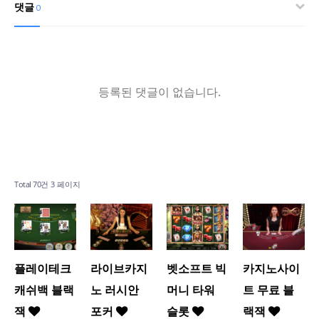
댓글
0
등록된 댓글이 없습니다.
Total 70건
3 페이지
플레이테크
라이브카지
벳소프트 빅
카지노사이
캐쉬백 블랙
노 러시안
머니 타워
트 무료 블
잭
포커
슬롯
랙잭