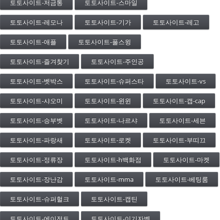
토토사이트-저금통
토토사이트-스마일
토토사이트-레모나
토토사이트-기가
토토사이트-레고
토토사이트-애플
토토사이트-풀스윙
토토사이트-즐겨찾기
토토사이트-주인공
토토사이트-벳박스
토토사이트-슈퍼스타
토토사이트-vs
토토사이트-샤오미
토토사이트-윈윈
토토사이트-캡-cap
토토사이트-승부벳
토토사이트-나르샤
토토사이트-세븐
토토사이트-파랑새
토토사이트-로켓
토토사이트-부띠끄
토토사이트-정류장
토토사이트-h백화점
토토사이트-마켓
토토사이트-장난감
토토사이트-mma
토토사이트-베팅룸
토토사이트-슈퍼헐크
토토사이트-캡틴
토토사이트-에이전트
토토사이트-이기자벳