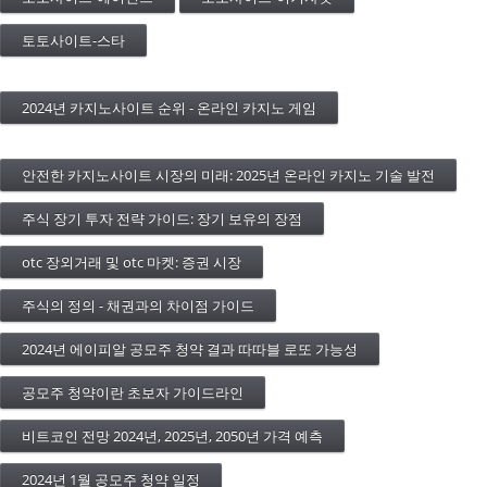
토토사이트-스타
2024년 카지노사이트 순위 - 온라인 카지노 게임
안전한 카지노사이트 시장의 미래: 2025년 온라인 카지노 기술 발전
주식 장기 투자 전략 가이드: 장기 보유의 장점
otc 장외거래 및 otc 마켓: 증권 시장
주식의 정의 - 채권과의 차이점 가이드
2024년 에이피알 공모주 청약 결과 따따블 로또 가능성
공모주 청약이란 초보자 가이드라인
비트코인 전망 2024년, 2025년, 2050년 가격 예측
2024년 1월 공모주 청약 일정