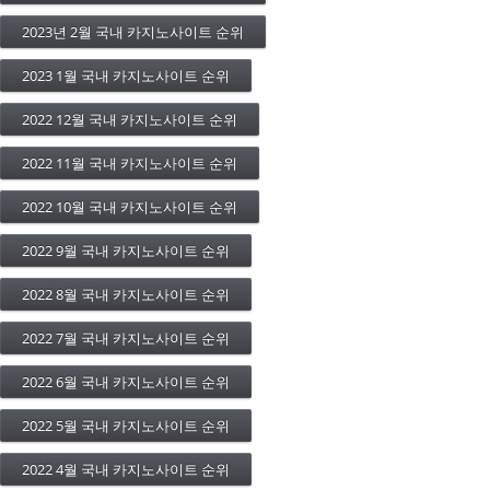
2023년 2월 국내 카지노사이트 순위
2023 1월 국내 카지노사이트 순위
2022 12월 국내 카지노사이트 순위
2022 11월 국내 카지노사이트 순위
2022 10월 국내 카지노사이트 순위
2022 9월 국내 카지노사이트 순위
2022 8월 국내 카지노사이트 순위
2022 7월 국내 카지노사이트 순위
2022 6월 국내 카지노사이트 순위
2022 5월 국내 카지노사이트 순위
2022 4월 국내 카지노사이트 순위