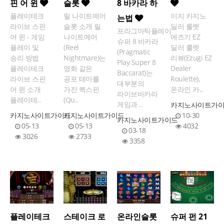
핀 어 윈
슬롯
8 바카라 하
플레이테크
릴 나이트메어
이지 카지노
는법
라이브 스핀
슬롯 소개 릴
딜러 룰렛
프라그마틱플레이
어 윈 - 게임
나이트메어
에즈기 EZ
슈퍼 8 바카라
플레이 및
(Reel
딜러 룰렛
(Pragmatic
승리 방법
Nightmare)는
리뷰(Ezugi EZ
Play Super 8
플레이테크
영화 같은
Dealer
Baccarat)는
라이브 스핀
공포 테마를
Roulette),
대부분의
어 윈 소개
가진 퀵스핀
온라인 카..
라이브바카라
플레이테..
(Qu..
게임과 ..
카지노사이트가
카지노사이트가이드
카지노사이트가이드
10-30
카지노사이트가이드
05-13
05-13
4032
03-18
3026
2733
3358
플레이테크
스테이크 로
온라인슬롯
슈퍼 펀 21