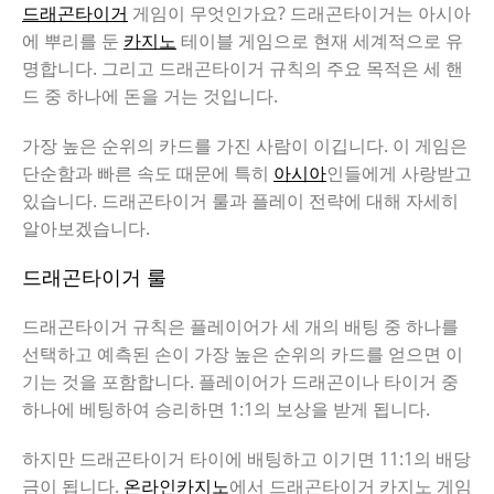
드래곤타이거
게임이 무엇인가요? 드래곤타이거는 아시아
에 뿌리를 둔
카지노
테이블 게임으로 현재 세계적으로 유
명합니다. 그리고 드래곤타이거 규칙의 주요 목적은 세 핸
드 중 하나에 돈을 거는 것입니다.
가장 높은 순위의 카드를 가진 사람이 이깁니다. 이 게임은
단순함과 빠른 속도 때문에 특히
아시아
인들에게 사랑받고
있습니다. 드래곤타이거 룰과 플레이 전략에 대해 자세히
알아보겠습니다.
드래곤타이거 룰
드래곤타이거 규칙은 플레이어가 세 개의 배팅 중 하나를
선택하고 예측된 손이 가장 높은 순위의 카드를 얻으면 이
기는 것을 포함합니다. 플레이어가 드래곤이나 타이거 중
하나에 베팅하여 승리하면 1:1의 보상을 받게 됩니다.
하지만 드래곤타이거 타이에 배팅하고 이기면 11:1의 배당
금이 됩니다.
온라인카지노
에서 드래곤타이거 카지노 게임