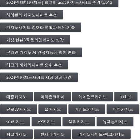
2024년 테더 카지노| 최고의 usdt 카지노사이트 순위 top13
하이롤러 카지노사이트 추천
카지노사이트 암호화 역활과 보안 기술
가상 현실 VR 온라인카지노 성장
온라인 카지노 AI 인공지능에 의한 변화
최고의 바카라사이트 순위 추천
2024년 카지노사이트 시장 성장 배경
대왕카지노
파라존코리아
에이전트카지노
xxbet
유로88카지노
솔카지노
메리트카지노
더킹카지노
sm카지노
AX카지노
헤라카지노
뉴헤븐카지노
랭크카지노
썬시티카지노
카지노사이트-랭크카지노