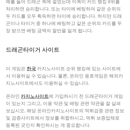
예를 들어 드래곤 쪽에 걸었는데 이쪽이 카드 랭킹 8위를
처리하면 승리합니다. 또는 타이에 베팅하여 같은 순위의
두 카드를 모두 획득하면 타이에 승리합니다. 하지만 드래
곤이나 타이거 중 하나에 베팅하고 같은 순위의 카드를 두
장 받으면 베팅 금액의 절반을 잃게 됩니다.
드래곤타이거 사이트
이 게임은
한국
카지노사이트 순위 랭킹에 있는 사이트에
서 이용하실 수 있습니다. 물론, 온라인 용호게임은 해외카
지노사이트에서도 이용하실 수 있습니다.
온라인
카지노사이트
에 가입하시기 전 드래곤타이거 게임
이 있는지 그리고, 이용 약관 및 배팅 관련 약관을 잘 살펴
보십시오. 해당 온라인카지노사이트의 먹튀검증 관련 정보
및 검증사이트에서 정보를 취합하시고, 먹튀 보증업체로
등록된 곳인지 확인하시는 게 중요합니다.