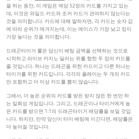
을 하는 동안, 이 게임은 덱당 52장의 카드를 가지고 있는
데, 이것은 와일드 카드와 조커 카드가 관여하지 않는다는
것을 의미합니다. 카드에 대해 말하자면, 각 카드는 숫자 값
에 따라 순위가 매겨지는데, 이는 에이스가 가장 낮고 킹이
가장 높다는 것을 의미합니다.
드래곤타이거 룰은 당신이 베팅 금액을 선택하는 것으로
시작하고 라이브 카지노 딜러는 위를 향한 두 장의 카드를
줄 것입니다. 하나는 드래곤을 위한 카드이고 다른 하나는
타이거를 위한 카드입니다. 각각의 플레이는 두 개의 카드
만 포함하고 더 이상 카드를 뽑지 않습니다.
그래서, 더 높은 순위의 카드를 받든 받지 않든 한 번만 하
는 일회성 게임입니다. 그리고, 드래곤이나 타이거에게 높
은 카드를 받으면 1:1의 드래곤타이거 배당률을 보일 것입
니다. 하지만, 만약 당신이 타이 배팅에 이긴다면, 배당률은
더 높아질 것입니다.