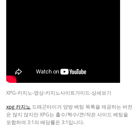
XPG-카지노-영상-카지노사이트가이드-상세보기
xpg 카지노
드래곤타이거 양방 베팅 목록을 제공하는 버전
은 많지 않지만 XPG는 홀수/짝수/큰/작은 사이드 베팅을
포함하여 3:1의 배당률은 3:1입니다.