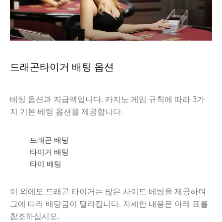
드래곤타이거 배팅 옵션
베팅 옵션과 지급액입니다. 카지노 게임 규칙에 따라 3가
지 기본 베팅 옵션을 제공합니다.
드래곤 배팅
타이거 배팅
타이 배팅
이 외에도 드래곤 타이거는 많은 사이드 베팅을 제공하며
그에 따라 배당금이 달라집니다. 자세한 내용은 아래 표를
참조하십시오.