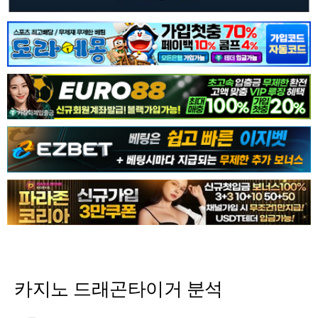
카지노 드래곤타이거 분석