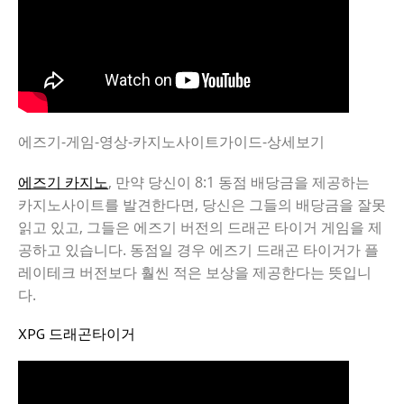
에즈기-게임-영상-카지노사이트가이드-상세보기
에즈기 카지노
, 만약 당신이 8:1 동점 배당금을 제공하는
카지노사이트를 발견한다면, 당신은 그들의 배당금을 잘못
읽고 있고, 그들은 에즈기 버전의 드래곤 타이거 게임을 제
공하고 있습니다. 동점일 경우 에즈기 드래곤 타이거가 플
레이테크 버전보다 훨씬 적은 보상을 제공한다는 뜻입니
다.
XPG 드래곤타이거