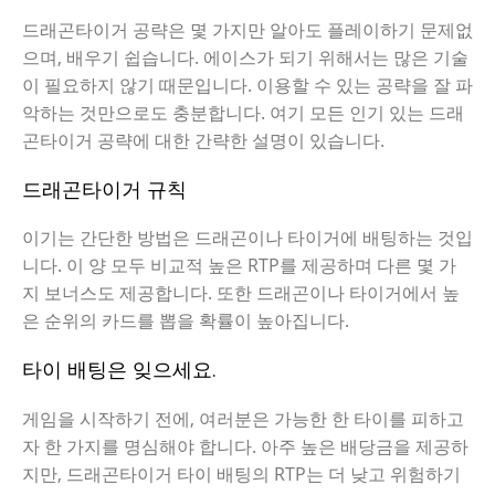
드래곤타이거 공략은 몇 가지만 알아도 플레이하기 문제없
으며, 배우기 쉽습니다. 에이스가 되기 위해서는 많은 기술
이 필요하지 않기 때문입니다. 이용할 수 있는 공략을 잘 파
악하는 것만으로도 충분합니다. 여기 모든 인기 있는 드래
곤타이거 공략에 대한 간략한 설명이 있습니다.
드래곤타이거 규칙
이기는 간단한 방법은 드래곤이나 타이거에 배팅하는 것입
니다. 이 양 모두 비교적 높은 RTP를 제공하며 다른 몇 가
지 보너스도 제공합니다. 또한 드래곤이나 타이거에서 높
은 순위의 카드를 뽑을 확률이 높아집니다.
타이 배팅은 잊으세요.
게임을 시작하기 전에, 여러분은 가능한 한 타이를 피하고
자 한 가지를 명심해야 합니다. 아주 높은 배당금을 제공하
지만, 드래곤타이거 타이 배팅의 RTP는 더 낮고 위험하기