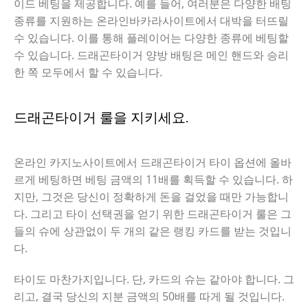
이드 베팅을 제공합니다. 예를 들어, 여러분은 다양한 배팅
종류를 지원하는 온라인바카라사이트에서 대박을 터뜨릴
수 있습니다. 이를 통해 플레이어는 다양한 종류에 베팅할
수 있습니다. 드래곤타이거 양방 배팅은 메인 핸드와 승리
한 쪽 모두에서 할 수 있습니다.
드래곤타이거 룰을 지키세요.
온라인 카지노사이트에서 드래곤타이거 타이 옵션에 올바
르게 베팅하면 베팅 금액의 11배를 획득할 수 있습니다. 하
지만, 그것은 당신이 정확하게 돈을 걸었을 때만 가능합니
다. 그리고 타이 선택권을 얻기 위한 드래곤타이거 룰은 그
들의 슈에 상관없이 두 개의 같은 랭킹 카드를 받는 것입니
다.
타이도 마찬가지입니다. 단, 카드의 슈는 같아야 합니다. 그
리고, 결국 당신의 지분 금액의 50배를 따게 될 것입니다.