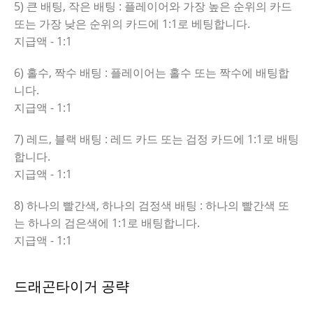
5) 큰 배팅, 작은 배팅 : 플레이어와 가장 높은 순위의 카드
또는 가장 낮은 순위의 카드에 1:1로 베팅합니다.
지급액 - 1:1
6) 홀수, 짝수 배팅 : 플레이어는 홀수 또는 짝수에 배팅합
니다.
지급액 - 1:1
7) 레드, 블랙 배팅 : 레드 카드 또는 검정 카드에 1:1로 배팅
합니다.
지급액 - 1:1
8) 하나의 빨간색, 하나의 검정색 배팅 : 하나의 빨간색 또
는 하나의 검은색에 1:1로 배팅합니다.
지급액 - 1:1
드래곤타이거 공략