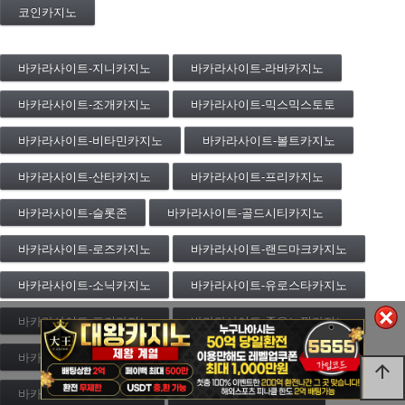
코인카지노
바카라사이트-지니카지노
바카라사이트-라바카지노
바카라사이트-조개카지노
바카라사이트-믹스믹스토토
바카라사이트-비타민카지노
바카라사이트-볼트카지노
바카라사이트-산타카지노
바카라사이트-프리카지노
바카라사이트-슬롯존
바카라사이트-골드시티카지노
바카라사이트-로즈카지노
바카라사이트-랜드마크카지노
바카라사이트-소닉카지노
바카라사이트-유로스타카지노
바카라사이트-포커카지노
바카라사이트-좋은느낌카지노
바카라사이트-이지카지노
바카라사이트-빅투카지노
arrow_upward
바카라사이트-abs카지노
바카라사이트-라카지노