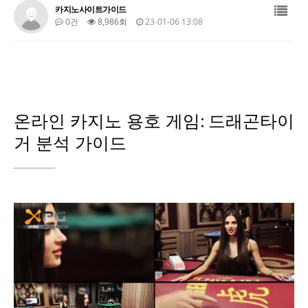
카지노사이트가이드
0건
8,986회
23-01-06 13:08
온라인 카지노 용호 게임: 드래곤타이
거 분석 가이드