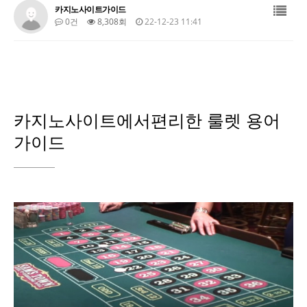
카지노사이트가이드
0건
8,308회
22-12-23 11:41
카지노사이트에서편리한 룰렛 용어
가이드