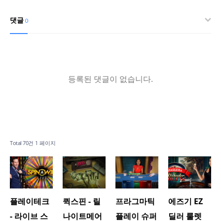
댓글
0
등록된 댓글이 없습니다.
Total 70건
1 페이지
플레이테크
퀵스핀 - 릴
프라그마틱
에즈기 EZ
- 라이브 스
나이트메어
플레이 슈퍼
딜러 룰렛