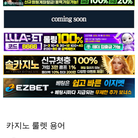
카지노 룰렛 용어