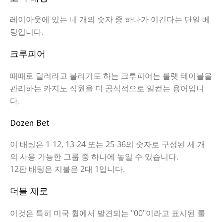
레이아웃에 있는 네 개의 숫자 중 하나가 이긴다는 단일 베
팅입니다.
크루피어
때때로 딜러라고 불리기도 하는 크루피어는 룰렛 테이블을
관리하는 카지노 직원을 더 공식적으로 일컫는 용어입니
다.
Dozen Bet
이 배팅은 1-12, 13-24 또는 25-36의 숫자로 구성된 세 개
의 사용 가능한 그룹 중 하나에 놓일 수 있습니다.
12판 배팅은 지불은 2대 1입니다.
더블 제로
이것은 특히 미국 휠에서 발견되는 "00"이라고 표시된 룰