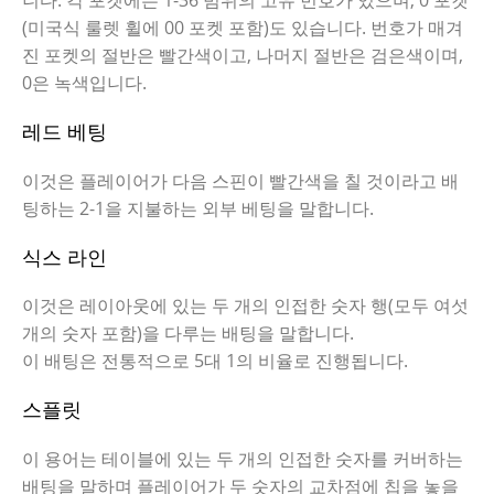
니다. 각 포켓에는 1-36 범위의 고유 번호가 있으며, 0 포켓
(미국식 룰렛 휠에 00 포켓 포함)도 있습니다. 번호가 매겨
진 포켓의 절반은 빨간색이고, 나머지 절반은 검은색이며,
0은 녹색입니다.
레드 베팅
이것은 플레이어가 다음 스핀이 빨간색을 칠 것이라고 배
팅하는 2-1을 지불하는 외부 베팅을 말합니다.
식스 라인
이것은 레이아웃에 있는 두 개의 인접한 숫자 행(모두 여섯
개의 숫자 포함)을 다루는 배팅을 말합니다.
이 배팅은 전통적으로 5대 1의 비율로 진행됩니다.
스플릿
이 용어는 테이블에 있는 두 개의 인접한 숫자를 커버하는
배팅을 말하며 플레이어가 두 숫자의 교차점에 칩을 놓을