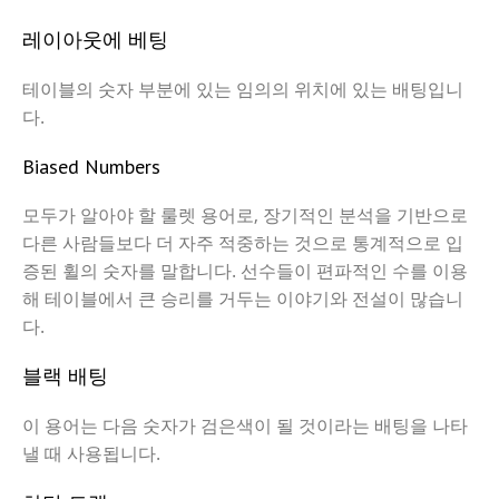
레이아웃에 베팅
테이블의 숫자 부분에 있는 임의의 위치에 있는 배팅입니
다.
Biased Numbers
모두가 알아야 할 룰렛 용어로, 장기적인 분석을 기반으로
다른 사람들보다 더 자주 적중하는 것으로 통계적으로 입
증된 휠의 숫자를 말합니다. 선수들이 편파적인 수를 이용
해 테이블에서 큰 승리를 거두는 이야기와 전설이 많습니
다.
블랙 배팅
이 용어는 다음 숫자가 검은색이 될 것이라는 배팅을 나타
낼 때 사용됩니다.