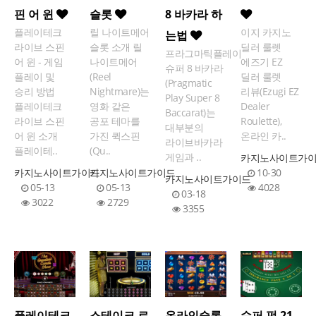
핀 어 윈
슬롯
8 바카라 하
플레이테크
릴 나이트메어
이지 카지노
는법
라이브 스핀
슬롯 소개 릴
딜러 룰렛
프라그마틱플레이
어 윈 - 게임
나이트메어
에즈기 EZ
슈퍼 8 바카라
플레이 및
(Reel
딜러 룰렛
(Pragmatic
승리 방법
Nightmare)는
리뷰(Ezugi EZ
Play Super 8
플레이테크
영화 같은
Dealer
Baccarat)는
라이브 스핀
공포 테마를
Roulette),
대부분의
어 윈 소개
가진 퀵스핀
온라인 카..
라이브바카라
플레이테..
(Qu..
게임과 ..
카지노사이트가
카지노사이트가이드
카지노사이트가이드
10-30
카지노사이트가이드
05-13
05-13
4028
03-18
3022
2729
3355
플레이테크
스테이크 로
온라인슬롯
슈퍼 펀 21