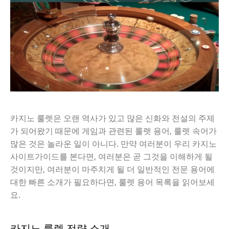
카지노 룰렛은 오랜 역사가 있고 많은 신화와 전설의 주제
가 되어왔기 때문에 게임과 관련된 룰렛 용어, 룰렛 속어가
많은 것은 놀라운 일이 아니다. 만약 여러분이 우리 카지노
사이트가이드를 본다면, 여러분은 곧 그것을 이해하게 될
것이지만, 여러분이 마주치게 될 더 일반적인 전문 용어에
대한 빠른 소개가 필요하다면, 룰렛 용어 목록을 읽어보세
요.
카지노 룰렛 전략 소개