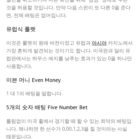
것을 허용할 것입니다. 만약 다음 스핀이 또 다른 0을 준다
면, 전체 배팅은 없어집니다.
유럽식 룰렛
이것은 룰렛의 원래 버전이었고 유럽과
아시아
카지노에서
가장 흔하게 발견되는 것이기도 합니다. 미국판과 달리 유
럽판에서는 하우스 에지를 낮추는 효과가 있는 0을 하나만
사용합니다.
이븐 머니 Even Money
1 대 1의 배팅을 말합니다.
5개의 숫자 배팅 Five Number Bet
틀림없이 미국 휠에서 경기할 때 할 수 있는 최악의 배팅입
니다. 왜냐하면 한 선수가 0,00,1,2,3을 칠 것이라는 사실
때문입니다.