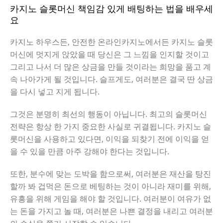
카지노 슬롯머신 책임감 있게 배팅하는 법을 배우세
요
카지노 하우스든, 안전한 온라인카지노에서든 카지노 슬롯
머신에 멋지게 앉았을 때 당신은 그 느낌을 인지할 것이고
그리고 나서 더 많은 상금을 만들 것이라는 희망을 품고 계
속 나아가게 될 것입니다. 슬프게도, 여러분은 결국 딴 상금
을 다시 넣고 지게 됩니다.
그것은 분명히 최선의 행동이 아닙니다. 최고의 슬롯머신
전략은 항상 한 가지 중요한 사실로 귀결됩니다. 카지노 슬
롯머신을 사용하고 있다면, 이익을 되찾기 전에 이익을 얻
을 수 있을 만큼 아주 강해야 한다는 것입니다.
또한, 분수에 맞는 도박을 함으로써, 여러분은 재산을 탕진
할까 봐 겁먹은 돈으로 베팅하는 것이 아니라 재미를 위해,
유흥을 위해 게임을 해야 할 것입니다. 여러분이 여유가 없
는 돈을 가지고 놀 때, 여러분은 나쁜 결정을 내리고 여러분