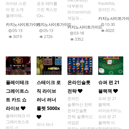
라이브 스핀
공포 테마를
Roulette),
대부분의
어 윈 소개
가진 퀵스핀
온라인 카..
라이브바카라
플레이테..
(Qu..
게임과 ..
카지노사이트가
카지노사이트가이드
카지노사이트가이드
10-30
카지노사이트가이드
05-13
05-13
4020
03-18
3019
2726
3352
플레이테크
스테이크 로
온라인슬롯
슈퍼 펀 21
그레이트스
직 라이브
전략
블랙잭
온라인
슈퍼 펀 21
트 카드 쇼
러너 러너
슬롯머신 전략
블랙잭
라이브
룰렛 5000x
온라인슬롯
라이브카지노
플레이테크 더
전략, 슬롯머신
슈퍼 펀 21
그레이트스트
게임은
블랙잭 이
러너 러너
카드 쇼
카지노사이트에서
온라인카지노