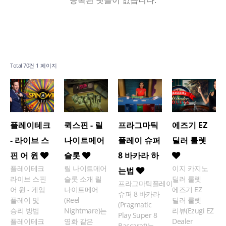
등록된 댓글이 없습니다.
Total 70건
1 페이지
플레이테크
퀵스핀 - 릴
프라그마틱
에즈기 EZ
- 라이브 스
나이트메어
플레이 슈퍼
딜러 룰렛
핀 어 윈
슬롯
8 바카라 하
플레이테크
릴 나이트메어
이지 카지노
는법
라이브 스핀
슬롯 소개 릴
딜러 룰렛
프라그마틱플레이
어 윈 - 게임
나이트메어
에즈기 EZ
슈퍼 8 바카라
플레이 및
(Reel
딜러 룰렛
(Pragmatic
승리 방법
Nightmare)는
리뷰(Ezugi EZ
Play Super 8
플레이테크
영화 같은
Dealer
Baccarat)는