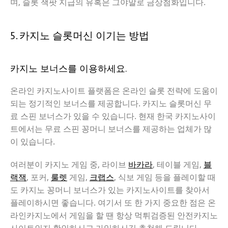
며, 슬롯 잭팟 지급의 유혹은 그야말로 금상첨화입니다.
5. 카지노 슬롯머신 이기는 방법
카지노 보너스를 이용하세요.
온라인 카지노사이트 플랫폼은 온라인 슬롯 전략에 도움이
되는 정기적인 보너스를 제공합니다. 카지노 슬롯머신 무
료 스핀 보너스가 있을 수 있습니다. 현재 한국 카지노사이
트에서는 무료 스핀 꽁머니 보너스를 제공하는 업체가 많
이 있습니다.
여러분이 카지노 게임 중, 라이브
바카라
, 테이블 게임,
블
랙잭
, 포커,
룰렛
게임,
크랩스
, 식보 게임 등을 플레이할 때
도 카지노 꽁머니 보너스가 있는 카지노사이트를 찾아서
플레이하시면 좋습니다. 여기서 또 한 가지 중요한 점은 온
라인카지노에서 게임을 할 땐 항상 먹튀검증된 안전카지노