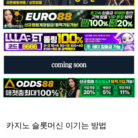
카지노 슬롯머신 이기는 방법