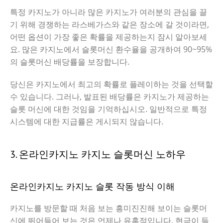
특정 카지노가 아니라 많은 카지노가 여러분의 관심을 끌
기 위해 경쟁하는 라스베가스와 같은 장소에 갈 것이라면,
어떤 옵션이 가장 좋은 확률을 제공하는지 잠시 알아보세
요. 많은 카지노에서 슬롯머신 환수율을 공개하여 90~95%
의 슬롯머신 배당률을 보장합니다.
당신은 카지노에서 최고의 확률로 플레이하는 것을 선택할
수 있습니다. 그러나, 발표된 배당률은 카지노가 제공하는
슬롯 머신에 대한 것임을 기억하십시오. 일반적으로 특정
시스템에 대한 지급률은 게시되지 않습니다.
3. 온라인카지노 카지노 슬롯머신 노하우
온라인카지노 카지노 슬롯 작동 방식 이해
카지노를 방문할 때 처음 보는 흥미진진해 보이는 슬롯머
신에 뛰어들어 보는 것은 언제나 유혹적입니다. 현금이 들