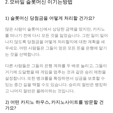
2. 모바일 슬롯머신 이기는방법
1) 슬롯머신 당첨금을 어떻게 처리할 건가요?
많은 사람이 슬롯머신에서 상당한 금액을 땄지만, 카지노
를 떠나기 전에 다시 모든 것을 잃었습니다. 그런 일이 일어
나지 않도록 당첨금을 어떻게 처리할지에 대한 계획을 세
우세요. 어떤 사람들은 그들이 얻은 모든 돈을 은행에 맡기
는 것을 선택합니다.
다른 사람들은 그들의 은행 계좌를 두 배로 늘리고, 그들이
거기에 도달했을 때 게임을 멈추는 것과 같은 승리 제한을
설정합니다. 또한 뱅크롤을 확장하면서 상금을 보호할 수
있는 중간 길을 택할 수도 있습니다. 승리의 절반은 뱅킹하
고 나머지 절반은 플레이하는 것입니다.
2) 어떤 카지노 하우스, 카지노사이트를 방문할 건
가요?