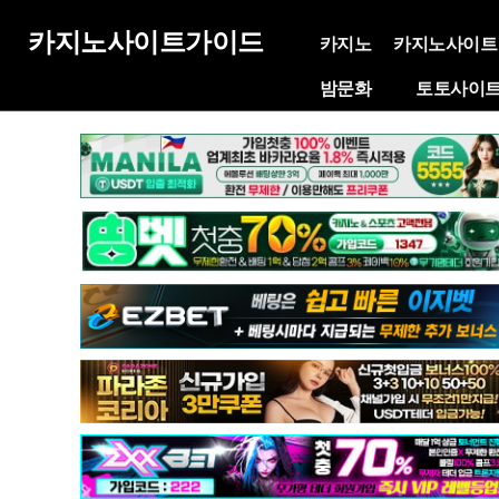
카지노사이트가이드
카지노
카지노사이트
밤문화
토토사이