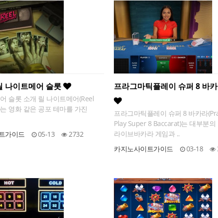
 릴 나이트메어 슬롯
프라그마틱플레이 슈퍼 8 바
어 슬롯 소개 릴 나이트메어(Reel
re)는 영화 같은 공포 테마를 가진
프라그마틱플레이 슈퍼 8 바카라(Prag
Play Super 8 Baccarat)는 대부분의
라이브바카라 게임과 ..
트가이드
05-13
2732
카지노사이트가이드
03-18