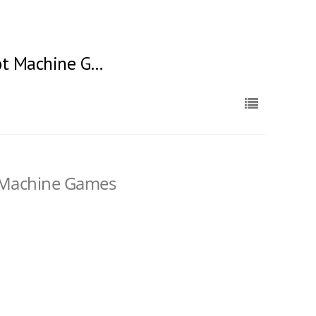
 Machine G…
Machine Games