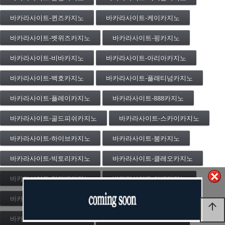
바카라사이트-퀸즈카지노
바카라사이트-케이카지노
바카라사이트-벳위즈카지노
바카라사이트-핑카지노
바카라사이트-비바카지노
바카라사이트-아리아카지노
바카라사이트-백호카지노
바카라사이트-플래티넘카지노
바카라사이트-플레이카지노
바카라사이트-888카지노
바카라사이트-골드피쉬카지노
바카라사이트-스카이카지노
바카라사이트-하이브카지노
바카라사이트-붐카지노
바카라사이트-빅토리카지노
바카라사이트-클레오카지노
바카라사이트-알파벳카지노
바카라사이트-아벤카지노
바카라사이트-m7카지노
바카라사이트-fm카지노
arrow_upward
바카라사이트-소울카지노
바카라사이트-더존카지노