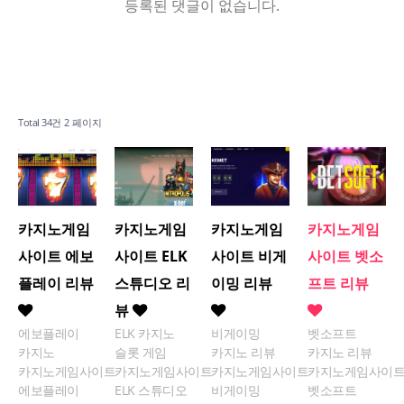
등록된 댓글이 없습니다.
Total 34건
2 페이지
카지노게임
카지노게임
카지노게임
카지노게임
사이트 에보
사이트 ELK
사이트 비게
사이트 벳소
플레이 리뷰
스튜디오 리
이밍 리뷰
프트 리뷰
뷰
에보플레이
ELK 카지노
비게이밍
벳소프트
카지노
슬롯 게임
카지노 리뷰
카지노 리뷰
카지노게임사이트
카지노게임사이트
카지노게임사이트
카지노게임사이
에보플레이
ELK 스튜디오
비게이밍
벳소프트