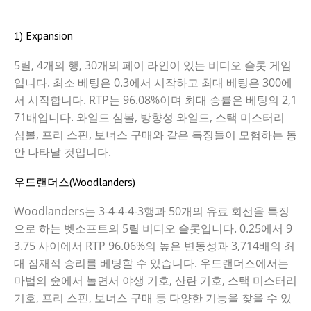
1) Expansion
5릴, 4개의 행, 30개의 페이 라인이 있는 비디오 슬롯 게임
입니다. 최소 베팅은 0.3에서 시작하고 최대 베팅은 300에
서 시작합니다. RTP는 96.08%이며 최대 승률은 베팅의 2,1
71배입니다. 와일드 심볼, 방향성 와일드, 스택 미스터리
심볼, 프리 스핀, 보너스 구매와 같은 특징들이 모험하는 동
안 나타날 것입니다.
우드랜더스(Woodlanders)
Woodlanders는 3-4-4-4-3행과 50개의 유료 회선을 특징
으로 하는 벳소프트의 5릴 비디오 슬롯입니다. 0.25에서 9
3.75 사이에서 RTP 96.06%의 높은 변동성과 3,714배의 최
대 잠재적 승리를 베팅할 수 있습니다. 우드랜더스에서는
마법의 숲에서 놀면서 야생 기호, 산란 기호, 스택 미스터리
기호, 프리 스핀, 보너스 구매 등 다양한 기능을 찾을 수 있