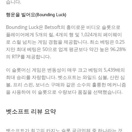
습니다.
행운을 빌어요(Bounding Luck)
Bounding Luck은 Betsoft의 흥미로운 비디오 슬롯으로
플레이어에게 5개의 릴, 4개의 행 및 1,024개의 페이웨이
로 스릴 넘치는 게임 경험을 제공합니다. 최소 베팅은 0.25
지만 최대 베팅은 50으로 업계 평균보다 약간 높은 96.28%
의 RTP를 제공합니다.
이 슬롯머신 게임은 변동성이 매우 크고 베팅의 5,439배의
최대 승리를 자랑합니다. 벳소프트는 와일드 심볼, 산란 심
볼, 프리 스핀, 보너스 구매와 같은 소수의 훌륭한 메커니즘
을 사용하여 이 슬롯으로 수량보다 품질을 선택했습니다.
벳소프트 리뷰 요약
벳소프트가 최고의 카지노 슬롯 공급업체 중 하나라는 것