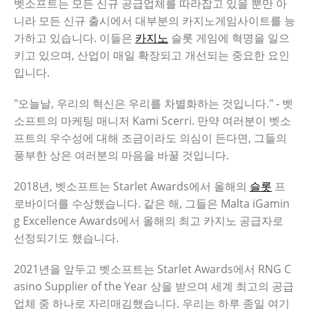
벳소프트는 모든 신규 공급업체를 따라잡고 있을 뿐만 아
니라 모든 신규 출시에서 대부분의 카지노게임사이트를 능
가하고 있습니다. 이들은
카지노
슬롯 게임에 혁명을 일으
키고 있으며, 산업이 매일 확장되고 개선되는 중요한 요인
입니다.
"오늘날, 우리의 혁신은 우리를 차별화하는 것입니다." - 벳
소프트의 마케팅 매니저 Kami Scerri. 만약 여러분이 벳소
프트의 우수성에 대해 조금이라도 의심이 든다면, 그들의
풍부한 상은 여러분의 마음을 바꿀 것입니다.
2018년, 벳소프트는 Starlet Awards에서 올해의
슬롯
프
로바이더를 수상했습니다. 같은 해, 그들은 Malta iGamin
g Excellence Awards에서 올해의 최고 카지노 공급자로
선정되기도 했습니다.
2021년을 앞두고 벳소프트는 Starlet Awards에서 RNG C
asino Supplier of the Year 상을 받으며 세계 최고의 공급
업체 중 하나로 자리매김했습니다. 우리는 하루 종일 여기