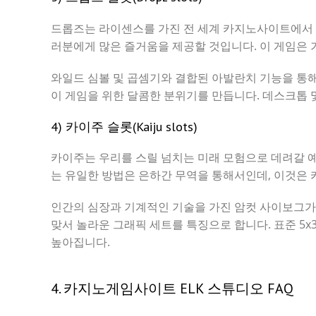
드롭즈는 라이센스를 가진 전 세계 카지노사이트에서 만
러분에게 많은 즐거움을 제공할 것입니다. 이 게임은 기본
와일드 심볼 및 곱셈기와 결합된 아발란치 기능을 통해
이 게임을 위한 달콤한 분위기를 만듭니다. 데스크톱 및
4) 카이주 슬롯(Kaiju slots)
카이주는 우리를 스릴 넘치는 미래 모험으로 데려갈 예
는 유일한 방법은 은하간 무역을 통해서인데, 이것은
인간의 심장과 기계적인 기술을 가진 암컷 사이보그가
맞서 놀라운 그래픽 세트를 특징으로 합니다. 표준 5
높아집니다.
4. 카지노게임사이트 ELK 스튜디오 FAQ