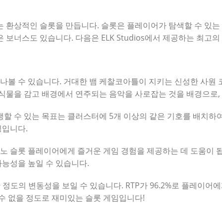
는 환상적인 슬롯을 만듭니다. 슬롯은 플레이어가 탐색할 수 있는
 보너스도 있습니다. 다음은 ELK Studios에서 제공하는 최고
나볼 수 있습니다. 거대한 뱀 케찰코아틀이 지키는 신성한 사원 
 식물을 감고 배경에서 연주되는 음악을 사로잡는 것을 배경으로,
생할 수 있는 목표는 클러스터에 5개 이상의 같은 기호를 배치하
징입니다.
은 카지노 슬롯 플레이어에게 즐거운 게임 경험을 제공하는 데 도움이
능성을 높일 수 있습니다.
 정도의 변동성을 보일 수 있습니다. RTP가 96.2%로 플레이어
 수 없을 정도로 재미있는 슬롯 게임입니다!