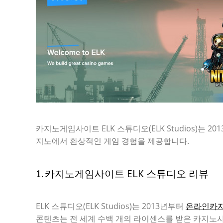
카지노게임사이트 ELK 스튜디오(ELK Studios)
지노에서 환상적인 게임 경험을 제공합니다.
1. 카지노게임사이트 ELK 스튜디오 리뷰
ELK 스튜디오(ELK Studios)는 2013년부터
온라인카
콘텐츠는 전 세계 수백 개의 라이센스를 받은 카지노