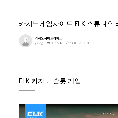
카지노게임사이트 ELK 스튜디오 
카지노사이트가이드
0건
4,920회
23-03-09 11:18
ELK 카지노 슬롯 게임