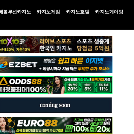
에볼루션카지노
카지노게임
카지노호텔
카지노게이밍