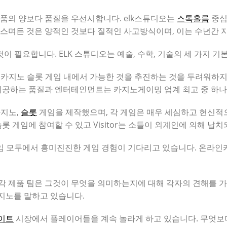
품의 양보다 품질을 우선시합니다. elk스튜디오는
스톡홀름
중심
스며든 것은 양적인 것보다 질적인 사고방식이며, 이는 수년간 
이 필요합니다. ELK 스튜디오는 예술, 수학, 기술의 세 가지 기
리는 카지노 슬롯 게임 내에서 가능한 것을 추진하는 것을 두려워하
공하는 품질과 엔터테인먼트는 카지노게이밍 업계 최고 중 하나입니
카지노,
슬롯
게임을 제작했으며, 각 게임은 매우 세심하고 헌신
 게임에 참여할 수 있고 Visitor는 소들이 외계인에 의해 납치
 모두에서 흥미진진한 게임 경험이 기다리고 있습니다. 온라인카지노
LK의 각 제품 팀은 그것이 무엇을 의미하는지에 대해 각자의 견해를
카지노를 말하고 있습니다.
이트
시장에서 플레이어들을 계속 놀라게 하고 있습니다. 무엇보다