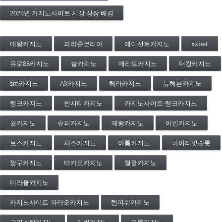
2024년 카지노사이트 시장 성장 배경
대왕카지노
파라존코리아
에이전트카지노
xxbet
유로88카지노
솔카지노
메리트카지노
더킹카지노
sm카지노
AX카지노
헤라카지노
뉴헤븐카지노
랭크카지노
썬시티카지노
카지노사이트-랭크카지노
월카지노
슈퍼카지노
제왕카지노
아인카지노
토스카지노
체스카지노
아톰카지노
하이리밋슬롯
짱구카지노
마카오카지노
월클카지노
미라클카지노
카지노사이트-파라오카지노
럼피쉬카지노