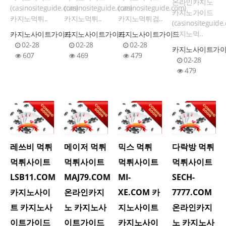
온라인카지노
(casinositeguide.com)
(casinositeguide.com)
(casinositeguide.com)
카지노가이드
카지노먹튀..
카지노먹튀..
카지노먹튀검..
(casinositeguide
카지노먹..
카지노사이트가이드
카지노사이트가이드
카지노사이트가이드
02-28
02-28
02-28
카지노사이트가
607
469
479
02-28
479
레쓰비 먹튀
메이저 먹튀
믹스 먹튀
다락방 먹튀
먹튀사이트
먹튀사이트
먹튀사이트
먹튀사이트
LSB11.COM
MAJ79.COM
MI-
SECH-
카지노사이
온라인카지
XE.COM 카
7777.COM
트 카지노사
노 카지노사
지노사이트
온라인카지
이트가이드
이트가이드
카지노사이
노 카지노사