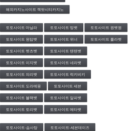
해외카지노사이트 잭팟시티카지노
토토사이트 마닐라
토토사이트 띵벳
토토사이트 원벳원
토토사이트 원탑벳
토토사이트 위너
토토사이트 룰라벳
토토사이트 렛츠벳
토토사이트 텐텐벳
토토사이트 이지벳
토토사이트 네라벳
토토사이트 의리벳
토토사이트 럭키비키
토토사이트 도라에몽
토토사이트 세븐
토토사이트 블랙벳
토토사이트 알파벳
토토사이트 토리벳
토토사이트 메타벳
토토사이트-솜사탕
토토사이트-세븐데이즈