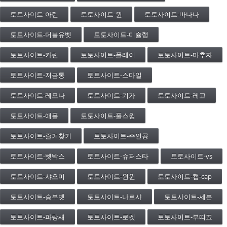
토토사이트-아린
토토사이트-윈
토토사이트-바나나
토토사이트-더블유벳
토토사이트-미슐랭
토토사이트-카린
토토사이트-플레이
토토사이트-마추자
토토사이트-저금통
토토사이트-스마일
토토사이트-레모나
토토사이트-기가
토토사이트-레고
토토사이트-애플
토토사이트-풀스윙
토토사이트-즐겨찾기
토토사이트-주인공
토토사이트-벳박스
토토사이트-슈퍼스타
토토사이트-vs
토토사이트-샤오미
토토사이트-윈윈
토토사이트-캡-cap
토토사이트-승부벳
토토사이트-나르샤
토토사이트-세븐
토토사이트-파랑새
토토사이트-로켓
토토사이트-부띠끄