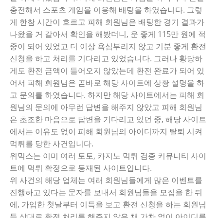
충전해서 스포츠 게임을 이용해 배팅을 하였습니다. 그렇
게 한참 시간이 흐르고 피해 회원님은 배팅한 경기 결과가
나왔을 거 같아서 확인을 해봤더니, 운 좋게 115만 원에 적
중이 되어 있었고 더 이상 욕심부리지 않고 기분 좋게 환전
신청을 하고 처리를 기다리고 있었습니다. 그러나 황당하
게도 환전 금액이 들어오지 않았는데 환전 완료가 되어 있
어서 피해 회원님은 곧바로 해당 사이트에 상황 설명을 하
고 문의를 하였습니다. 하지만 해당 사이트에서는 피해 회
원님의 문의에 아무런 답변을 해주지 않았고 피해 회원님
은 초조한 마음으로 답변을 기다리고 있던 중, 해당 사이트
에서는 이유도 없이 피해 회원님의 아이디까지 탈퇴 시켜
먹튀를 당한 사건입니다.
위믹스는 이미 여러 토토, 카지노 먹튀 검증 커뮤니티 사이
트에 먹튀 확정으로 등재된 사이트입니다.
위 사건의 해당 업체는 여러 회원님들에게 많은 이벤트를
진행하고 있다는 문자를 보내서 회원님들을 모집을 한 뒤
에, 가입한 첫날부터 이득을 보고 환전 신청을 하는 회원님
들 상대로 환전 처리를 해주지 않은 채 가차 없이 아이디를