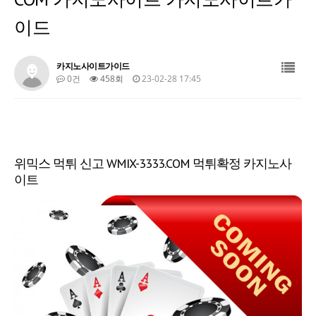
이드
카지노사이트가이드
0건
458회
23-02-28 17:45
위믹스 먹튀 신고 WMIX-3333.COM 먹튀확정 카지노사
이트