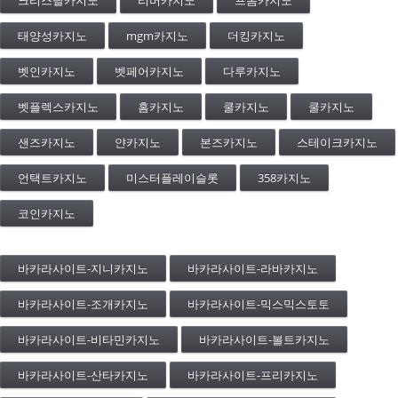
크리스탈카지노
리버카지노
프롬카지노
태양성카지노
mgm카지노
더킹카지노
벳인카지노
벳페어카지노
다루카지노
벳플렉스카지노
홈카지노
쿨카지노
쿨카지노
샌즈카지노
얀카지노
본즈카지노
스테이크카지노
언택트카지노
미스터플레이슬롯
358카지노
코인카지노
바카라사이트-지니카지노
바카라사이트-라바카지노
바카라사이트-조개카지노
바카라사이트-믹스믹스토토
바카라사이트-비타민카지노
바카라사이트-볼트카지노
바카라사이트-산타카지노
바카라사이트-프리카지노