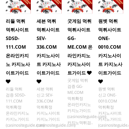
리들 먹튀
세븐 먹튀
굿게임 먹튀
원벳 먹튀
먹튀사이트
먹튀사이트
먹튀사이트
먹튀사이트
SDSD-
SEV-
GG-
ONE-
111.COM
336.COM
ME.COM 온
0010.COM
온라인카지
카지노사이
라인카지노
카지노사이
노 카지노사
트 카지노사
카지노사이
트 카지노사
이트가이드
이트가이드
트가이드
이트가이드
굿게임 먹튀
검증 GG-
리들 먹튀
세븐 먹튀
원벳 먹튀
ME.COM
검증 SDSD-
신고 SEV-
신고 ONE-
먹튀확정
111.COM
336.COM
0010.COM
온라인카지노
먹튀확정
먹튀확정
먹튀확정
카지노가이드
온라인카지노
카지노사이트
카지노사이트
(casinositeguide.com)
카지노가이드
카지노가이드
카지노가이드
카지노먹튀검..
(casinositeguide.com)
(casinositeguide.com)
(casinositeguide