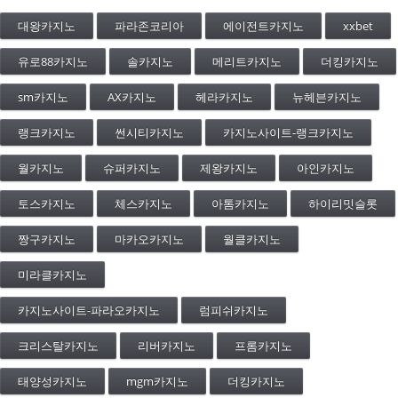
대왕카지노
파라존코리아
에이전트카지노
xxbet
유로88카지노
솔카지노
메리트카지노
더킹카지노
sm카지노
AX카지노
헤라카지노
뉴헤븐카지노
랭크카지노
썬시티카지노
카지노사이트-랭크카지노
월카지노
슈퍼카지노
제왕카지노
아인카지노
토스카지노
체스카지노
아톰카지노
하이리밋슬롯
짱구카지노
마카오카지노
월클카지노
미라클카지노
카지노사이트-파라오카지노
럼피쉬카지노
크리스탈카지노
리버카지노
프롬카지노
태양성카지노
mgm카지노
더킹카지노