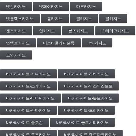
벳인카지노
벳페어카지노
다루카지노
벳플렉스카지노
홈카지노
쿨카지노
쿨카지노
샌즈카지노
얀카지노
본즈카지노
스테이크카지노
언택트카지노
미스터플레이슬롯
358카지노
코인카지노
바카라사이트-지니카지노
바카라사이트-라바카지노
바카라사이트-조개카지노
바카라사이트-믹스믹스토토
바카라사이트-비타민카지노
바카라사이트-볼트카지노
바카라사이트-산타카지노
바카라사이트-프리카지노
바카라사이트-슬롯존
바카라사이트-골드시티카지노
바카라사이트-로즈카지노
바카라사이트-랜드마크카지노