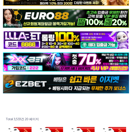
Total 3,533건
20 페이지