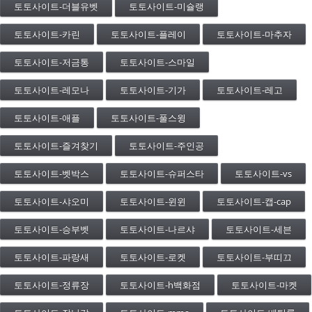
토토사이트-더블유벳
토토사이트-미슐랭
토토사이트-카린
토토사이트-플레이
토토사이트-마추자
토토사이트-저금통
토토사이트-스마일
토토사이트-레모나
토토사이트-기가
토토사이트-레고
토토사이트-애플
토토사이트-풀스윙
토토사이트-즐겨찾기
토토사이트-주인공
토토사이트-벳박스
토토사이트-슈퍼스타
토토사이트-vs
토토사이트-샤오미
토토사이트-윈윈
토토사이트-캡-cap
토토사이트-승부벳
토토사이트-나르샤
토토사이트-세븐
토토사이트-파랑새
토토사이트-로켓
토토사이트-부띠끄
토토사이트-정류장
토토사이트-h백화점
토토사이트-마켓