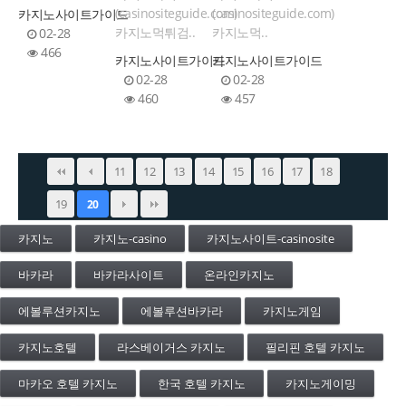
(casinositeguide.com)
(casinositeguide.com)
카지노사이트가이드
카지노먹튀검..
카지노먹..
02-28
466
카지노사이트가이드
카지노사이트가이드
02-28
02-28
460
457
11
12
13
14
15
16
17
18
19
20
카지노
카지노-casino
카지노사이트-casinosite
바카라
바카라사이트
온라인카지노
에볼루션카지노
에볼루션바카라
카지노게임
카지노호텔
라스베이거스 카지노
필리핀 호텔 카지노
마카오 호텔 카지노
한국 호텔 카지노
카지노게이밍