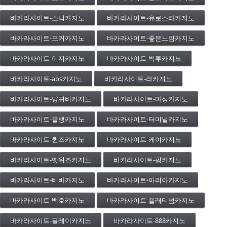
바카라사이트-소닉카지노
바카라사이트-유로스타카지노
바카라사이트-포커카지노
바카라사이트-좋은느낌카지노
바카라사이트-이지카지노
바카라사이트-빅투카지노
바카라사이트-abs카지노
바카라사이트-라카지노
바카라사이트-양귀비카지노
바카라사이트-마성카지노
바카라사이트-플뱅카지노
바카라사이트-터미널카지노
바카라사이트-퀸즈카지노
바카라사이트-케이카지노
바카라사이트-벳위즈카지노
바카라사이트-핑카지노
바카라사이트-비바카지노
바카라사이트-아리아카지노
바카라사이트-백호카지노
바카라사이트-플래티넘카지노
바카라사이트-플레이카지노
바카라사이트-888카지노