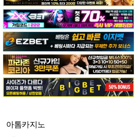
아톰카지노