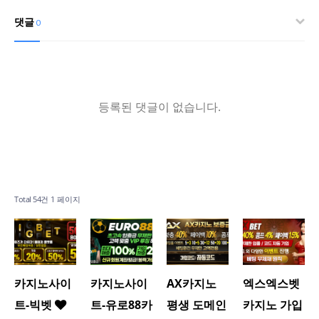
댓글
0
등록된 댓글이 없습니다.
Total 54건
1 페이지
카지노사이
카지노사이
AX카지노
엑스엑스벳
트-빅벳
트-유로88카
평생 도메인
카지노 가입