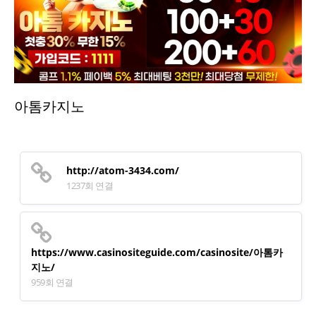
아톰카지노
http://atom-3434.com/
1237회 연결
https://www.casinositeguide.com/casinosite/아톰카
지노/
959회 연결