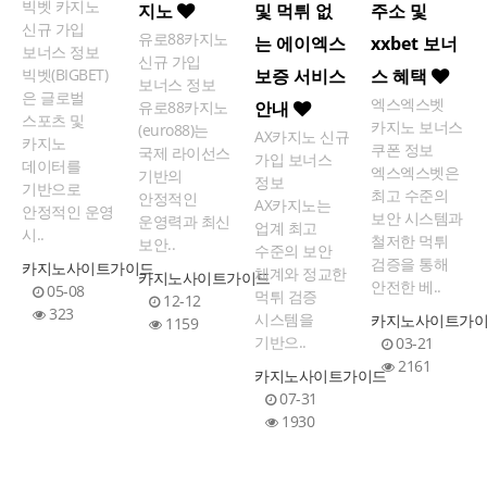
빅벳 카지노
지노
및 먹튀 없
주소 및
신규 가입
유로88카지노
는 에이엑스
xxbet 보너
보너스 정보
신규 가입
빅벳(BIGBET)
보증 서비스
스 혜택
보너스 정보
은 글로벌
엑스엑스벳
유로88카지노
안내
스포츠 및
카지노 보너스
(euro88)는
AX카지노 신규
카지노
쿠폰 정보
국제 라이선스
가입 보너스
데이터를
엑스엑스벳은
기반의
정보
기반으로
최고 수준의
안정적인
AX카지노는
안정적인 운영
보안 시스템과
운영력과 최신
업계 최고
시..
철저한 먹튀
보안..
수준의 보안
검증을 통해
카지노사이트가이드
체계와 정교한
카지노사이트가이드
안전한 베..
05-08
먹튀 검증
12-12
323
시스템을
카지노사이트가
1159
기반으..
03-21
2161
카지노사이트가이드
07-31
1930