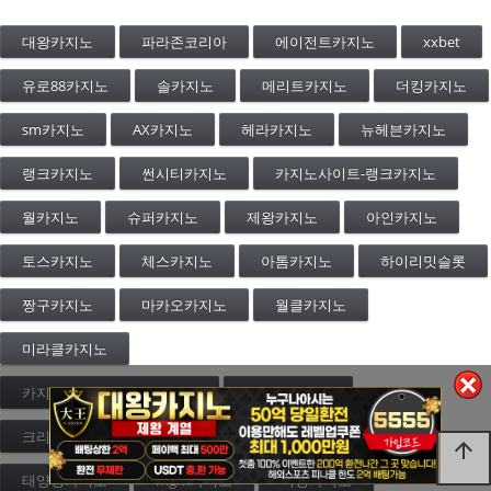
대왕카지노
파라존코리아
에이전트카지노
xxbet
유로88카지노
솔카지노
메리트카지노
더킹카지노
sm카지노
AX카지노
헤라카지노
뉴헤븐카지노
랭크카지노
썬시티카지노
카지노사이트-랭크카지노
월카지노
슈퍼카지노
제왕카지노
아인카지노
토스카지노
체스카지노
아톰카지노
하이리밋슬롯
짱구카지노
마카오카지노
월클카지노
미라클카지노
카지노사이트-파라오카지노
럼피쉬카지노
크리스탈카지노
리버카지노
프롬카지노
arrow_upward
태양성카지노
mgm카지노
더킹카지노