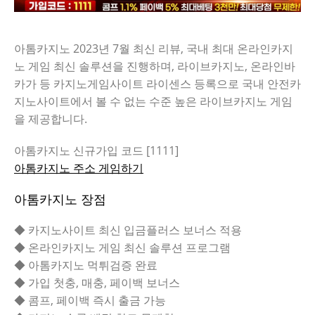
아톰카지노 2023년 7월 최신 리뷰, 국내 최대 온라인카지
노 게임 최신 솔루션을 진행하며, 라이브카지노, 온라인바
카가 등 카지노게임사이트 라이센스 등록으로 국내 안전카
지노사이트에서 볼 수 없는 수준 높은 라이브카지노 게임
을 제공합니다.
아톰카지노 신규가입 코드 [1111]
아톰카지노 주소 게임하기
아톰카지노 장점
◆ 카지노사이트 최신 입금플러스 보너스 적용
◆ 온라인카지노 게임 최신 솔루션 프로그램
◆ 아톰카지노 먹튀검증 완료
◆ 가입 첫충, 매충, 페이백 보너스
◆ 콤프, 페이백 즉시 출금 가능