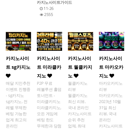
카지노사이트가이드
11-26
2555
카지노사이
카지노사이
카지노사이
카지노사이
트 sg카지노
트 미라클카
트 월클카지
트 마카오카
지노
노
지노
매달 지인추천
P2P 무료
월클카지노
마카오카지노
이벤트 진행중
레볼루션 홀덤
리뷰
리뷰
- sg카지노
토너먼트 -
월클카지노
마카오카지노
sg카지노, 전
미라클카지노
최신 리뷰,
2023년 10월
레벨 무제한
미라클카지노,
국내 온라인
31일 최신
베팅 가능한
모든 게임에
카지노사이트
리뷰, 국내
업계 최고의
베팅 한도
순위 추천
온라인
온라인
무제한과 당첨
업체, 최대
카지노사이트