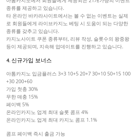
아톰카지노에서 회원들에게 제공되는 21개가량의 이벤트
종류를 제공하고 있습니다.
타 온라인 바카라사이트에서는 볼 수 없는 이벤트는 실제
로 회원들에게 라이브카지노 베팅 시 도움이 되는 다양한
종류를 갖추고 있습니다.
카지노사이트 쿠폰 종류부터, 리뷰 작성, 슬롯수의 왕중왕
등이 제공되며, 지속해 업데이트를 진행하고 있습니다.
4. 신규가입 보너스
아톰카지노 입금플러스 3+3 10+5 20+7 30+10 50+15 100
+30 200+60
가입 첫충 30%
무한 매충 15%
페이백 5%
온라인카지노 업계 최대 슬롯 콤프 4%
온라인카지노 업계 최대 카지노 콤프 1.1%
콤프 페이백 즉시 출금 가능