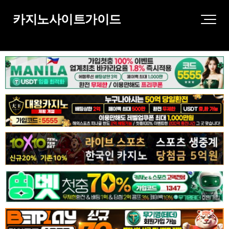
카지노사이트가이드