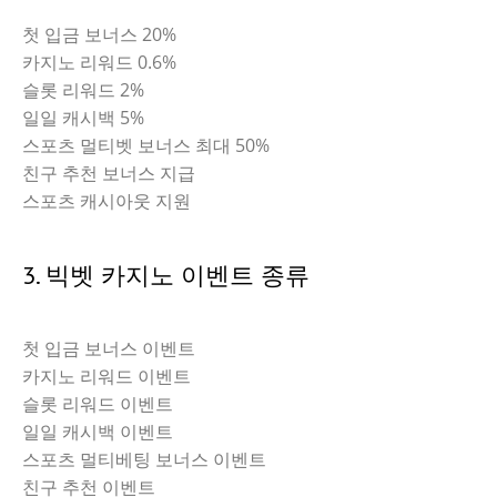
첫 입금 보너스 20%
카지노 리워드 0.6%
슬롯 리워드 2%
일일 캐시백 5%
스포츠 멀티벳 보너스 최대 50%
친구 추천 보너스 지급
스포츠 캐시아웃 지원
3. 빅벳 카지노 이벤트 종류
첫 입금 보너스 이벤트
카지노 리워드 이벤트
슬롯 리워드 이벤트
일일 캐시백 이벤트
스포츠 멀티베팅 보너스 이벤트
친구 추천 이벤트