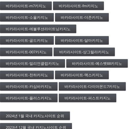
바카라사이트-m7카지노
바카라사이트-fm카지노
바카라사이트-소울카지노
바카라사이트-더존카지노
바카라사이트-에볼루션라이트닝카지노
바카라사이트-골드카지노
바카라사이트-달마카지노
바카라사이트-007카지노
바카라사이트-샹그릴라카지노
바카라사이트-밀리언클럽카지노
바카라사이트-예스벳88카지노
바카라사이트-천하카지노
바카라사이트-맥스카지노
바카라사이트-카심바카지노
바카라사이트-다이아몬드7카지노
바카라사이트-플러스카지노
바카라사이트-퍼스트카지노
2024년 1월 국내 카지노사이트 순위
2023년 12월 국내 카지노사이트 순위