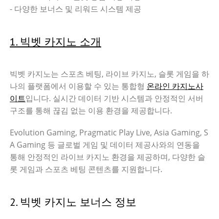
- 다양한 보너스 및 리워드 시스템 제공
1. 빅벳 카지노 소개
빅벳 카지노는 스포츠 베팅, 라이브 카지노, 슬롯 게임을 하
나의 플랫폼에서 이용할 수 있는 통합형
온라인 카지노사
이트
입니다. 실시간 데이터 기반 시스템과 안정적인 서버
구조를 통해 끊김 없는 이용 환경을 제공합니다.
Evolution Gaming, Pragmatic Play Live, Asia Gaming, S
A Gaming 등 글로벌 게임 및 데이터 제공사와의 연동을
통해 안정적인 라이브 카지노 환경을 제공하며, 다양한 슬
롯 게임과 스포츠 베팅 콘텐츠를 지원합니다.
2. 빅벳 카지노 보너스 정보