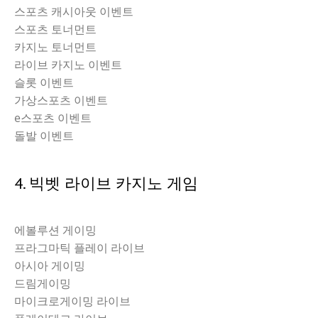
스포츠 캐시아웃 이벤트
스포츠 토너먼트
카지노 토너먼트
라이브 카지노 이벤트
슬롯 이벤트
가상스포츠 이벤트
e스포츠 이벤트
돌발 이벤트
4. 빅벳 라이브 카지노 게임
에볼루션 게이밍
프라그마틱 플레이 라이브
아시아 게이밍
드림게이밍
마이크로게이밍 라이브