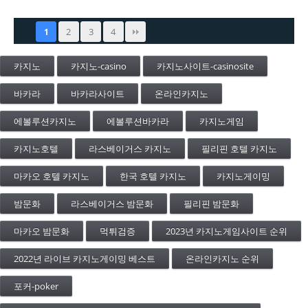
2
3
4
1
카지노
카지노-casino
카지노사이트-casinosite
바카라
바카라사이트
온라인카지노
에볼루션카지노
에볼루션바카라
카지노게임
카지노호텔
라스베이거스 카지노
필리핀 호텔 카지노
마카오 호텔 카지노
한국 호텔 카지노
카지노게이밍
밤문화
라스베이거스 밤문화
필리핀 밤문화
마카오 밤문화
먹튀검증
2023년 카지노게임사이트 순위
2022년 라이브 카지노게이밍 베스트
온라인카지노 순위
포커-poker