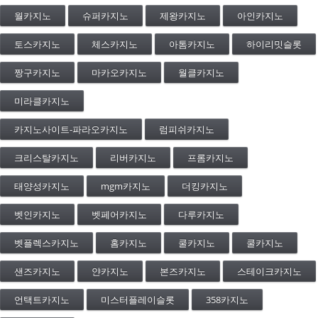
월카지노
슈퍼카지노
제왕카지노
아인카지노
토스카지노
체스카지노
아톰카지노
하이리밋슬롯
짱구카지노
마카오카지노
월클카지노
미라클카지노
카지노사이트-파라오카지노
럼피쉬카지노
크리스탈카지노
리버카지노
프롬카지노
태양성카지노
mgm카지노
더킹카지노
벳인카지노
벳페어카지노
다루카지노
벳플렉스카지노
홈카지노
쿨카지노
쿨카지노
샌즈카지노
얀카지노
본즈카지노
스테이크카지노
언택트카지노
미스터플레이슬롯
358카지노