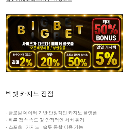
빅벳 카지노 장점
- 글로벌 데이터 기반 안정적인 카지노 플랫폼
- 빠른 접속 속도 및 안정적인 서버 환경
- 스포츠 · 카지노 · 슬롯 통합 이용 가능