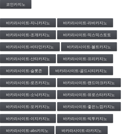
코인카지노
바카라사이트-지니카지노
바카라사이트-라바카지노
바카라사이트-조개카지노
바카라사이트-믹스믹스토토
바카라사이트-비타민카지노
바카라사이트-볼트카지노
바카라사이트-산타카지노
바카라사이트-프리카지노
바카라사이트-슬롯존
바카라사이트-골드시티카지노
바카라사이트-로즈카지노
바카라사이트-랜드마크카지노
바카라사이트-소닉카지노
바카라사이트-유로스타카지노
바카라사이트-포커카지노
바카라사이트-좋은느낌카지노
바카라사이트-이지카지노
바카라사이트-빅투카지노
바카라사이트-abs카지노
바카라사이트-라카지노