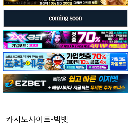
카지노사이트-빅벳