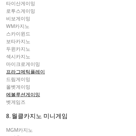
타이산게이밍
로투스게이밍
비보게이밍
WM카지노
스카이윈드
보타카지노
두윈카지노
섹시카지노
마이크로게이밍
프라그메틱플레이
드림게이밍
올벳게이밍
에볼루션게이밍
벳게임즈
8. 월클카지노 미니게임
MGM카지노