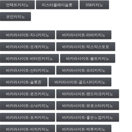
언택트카지노
미스터플레이슬롯
358카지노
코인카지노
바카라사이트-지니카지노
바카라사이트-라바카지노
바카라사이트-조개카지노
바카라사이트-믹스믹스토토
바카라사이트-비타민카지노
바카라사이트-볼트카지노
바카라사이트-산타카지노
바카라사이트-프리카지노
바카라사이트-슬롯존
바카라사이트-골드시티카지노
바카라사이트-로즈카지노
바카라사이트-랜드마크카지노
바카라사이트-소닉카지노
바카라사이트-유로스타카지노
바카라사이트-포커카지노
바카라사이트-좋은느낌카지노
바카라사이트-이지카지노
바카라사이트-빅투카지노