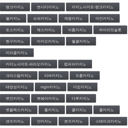
랭크카지노
썬시티카지노
카지노사이트-랭크카지노
월카지노
슈퍼카지노
제왕카지노
아인카지노
토스카지노
체스카지노
아톰카지노
하이리밋슬롯
짱구카지노
마카오카지노
월클카지노
미라클카지노
카지노사이트-파라오카지노
럼피쉬카지노
크리스탈카지노
리버카지노
프롬카지노
태양성카지노
mgm카지노
더킹카지노
벳인카지노
벳페어카지노
다루카지노
벳플렉스카지노
홈카지노
쿨카지노
쿨카지노
샌즈카지노
얀카지노
본즈카지노
스테이크카지노