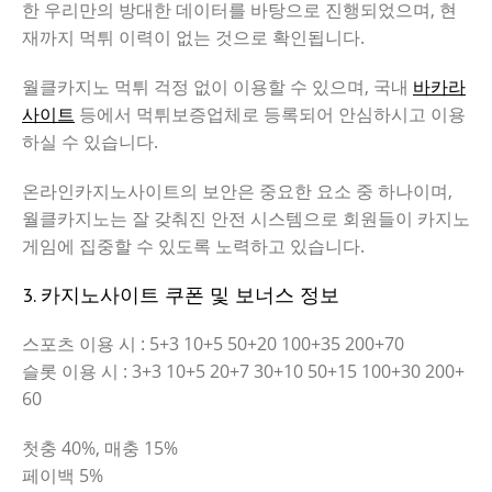
한 우리만의 방대한 데이터를 바탕으로 진행되었으며, 현
재까지 먹튀 이력이 없는 것으로 확인됩니다.
월클카지노 먹튀 걱정 없이 이용할 수 있으며, 국내
바카라
사이트
등에서 먹튀보증업체로 등록되어 안심하시고 이용
하실 수 있습니다.
온라인카지노사이트의 보안은 중요한 요소 중 하나이며,
월클카지노는 잘 갖춰진 안전 시스템으로 회원들이 카지노
게임에 집중할 수 있도록 노력하고 있습니다.
3. 카지노사이트 쿠폰 및 보너스 정보
스포츠 이용 시 : 5+3 10+5 50+20 100+35 200+70
슬롯 이용 시 : 3+3 10+5 20+7 30+10 50+15 100+30 200+
60
첫충 40%, 매충 15%
페이백 5%