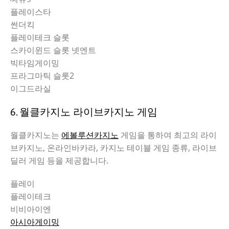
플레이스타
썬더킥
플레이테크 슬롯
스카이윈드 슬롯 넷엔트
빅타임게이밍
프라그마틱 슬롯2
이그드라실
6. 월클카지노 라이브카지노 게임
월클카지노는
에볼루션카지노
게임을 통하여 최고의 라이
브카지노, 온라인바카라, 카지노 테이블 게임 종류, 라이브
딜러 게임 등을 제공합니다.
플레이
플레이테크
비비아이엔
아시아게이밍