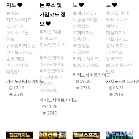
지노
는 주소 및
노
노
뉴헤븐
로제카지노 -
첫 가입 최대
가입코드 정
카지노사이트
보증금 5억원
30% 보너스
보
도메인과
인증업체
혜택 -
파라오 계열
보너스 쿠폰
로제카지노,
퍼플카지노
최대 33억
정보
첫충 최대
퍼플카지노,
토너먼트 개최
뉴헤븐카지노는
30만원을
정식 카지노
-
라이브 카지노,
지급하는
라이센스
파라존코리아
슬롯 게임,
카지노 사이트,
등록으로
카지노사이트
미니게임 등
보증금 5억원..
최고의 온라인
파라존코리아
다양한 ..
카지..
카지노사이트가이드
는 국내 최대
카지노사이트가이드
09-20
카지노사이트가
온라인
12-16
2313
05-31
카지노사..
2539
2919
카지노사이트가이드
11-26
2545