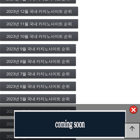
2023년 12월 국내 카지노사이트 순위
2023년 11월 국내 카지노사이트 순위
2023년 10월 국내 카지노사이트 순위
2023년 9월 국내 카지노사이트 순위
2023년 8월 국내 카지노사이트 순위
2023년 7월 국내 카지노사이트 순위
2023년 6월 국내 카지노사이트 순위
2023년 5월 국내 카지노사이트 순위
2023년 4월 국내 카지노사이트 순위
2023년 3월 국내 카지노사이트 순위
arrow_upward
2023년 2월 국내 카지노사이트 순위