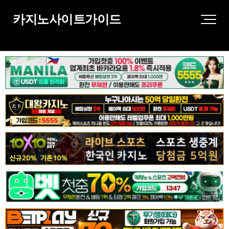
카지노사이트가이드