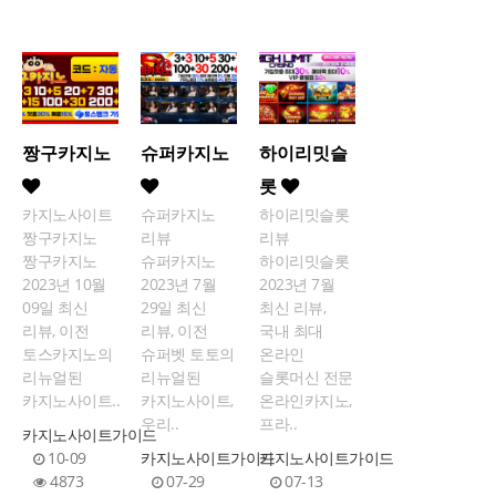
짱구카지노
슈퍼카지노
하이리밋슬
롯
카지노사이트
슈퍼카지노
하이리밋슬롯
짱구카지노
리뷰
리뷰
짱구카지노
슈퍼카지노
하이리밋슬롯
2023년 10월
2023년 7월
2023년 7월
09일 최신
29일 최신
최신 리뷰,
리뷰, 이전
리뷰, 이전
국내 최대
토스카지노의
슈퍼벳 토토의
온라인
리뉴얼된
리뉴얼된
슬롯머신 전문
카지노사이트..
카지노사이트,
온라인카지노,
우리..
프라..
카지노사이트가이드
10-09
카지노사이트가이드
카지노사이트가이드
4873
07-29
07-13