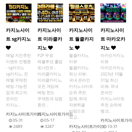
카지노사이
카지노사이
카지노사이
카지노사이
트 sg카지노
트 미라클카
트 월클카지
트 마카오카
지노
노
지노
매달 지인추천
P2P 무료
월클카지노
마카오카지노
이벤트 진행중
레볼루션 홀덤
리뷰
리뷰
- sg카지노
토너먼트 -
월클카지노
마카오카지노
sg카지노, 전
미라클카지노
최신 리뷰,
2023년 10월
레벨 무제한
미라클카지노,
국내 온라인
31일 최신
베팅 가능한
모든 게임에
카지노사이트
리뷰, 국내
업계 최고의
베팅 한도
순위 추천
온라인
온라인
무제한과 당첨
업체, 최대
카지노사이트
카지노..
환전 ..
자본력을
추천 순위에
바탕으로
랭크..
카지노사이트가이드
카지노사이트가이드
최고..
05-31
05-17
카지노사이트가
2689
3247
카지노사이트가이드
10-31