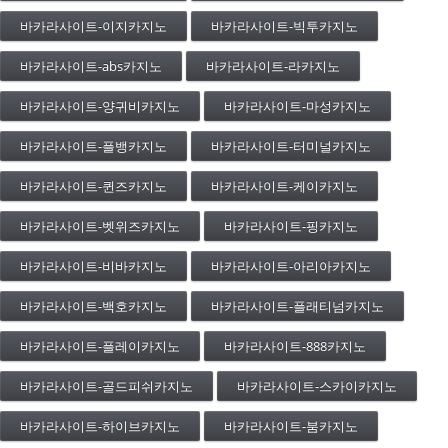
바카라사이트-이지카지노
바카라사이트-빅투카지노
바카라사이트-abs카지노
바카라사이트-라카지노
바카라사이트-양귀비카지노
바카라사이트-마성카지노
바카라사이트-플뱅카지노
바카라사이트-터미널카지노
바카라사이트-퀸즈카지노
바카라사이트-케이카지노
바카라사이트-벳위즈카지노
바카라사이트-핑카지노
바카라사이트-비바카지노
바카라사이트-아리아카지노
바카라사이트-백호카지노
바카라사이트-플래티넘카지노
바카라사이트-플레이카지노
바카라사이트-888카지노
바카라사이트-골드피쉬카지노
바카라사이트-스카이카지노
바카라사이트-하이브카지노
바카라사이트-붐카지노