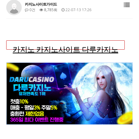
카지노사이트가이드
0건
8,785회
22-07-13 17:26
카지노 카지노사이트 다루카지노