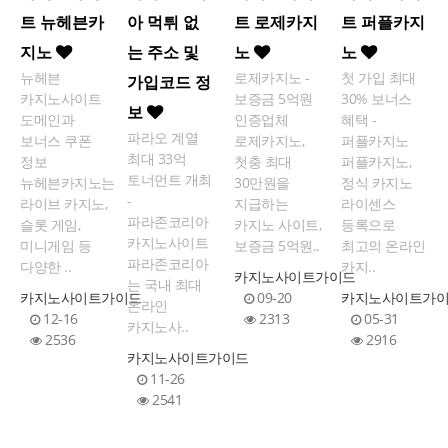
트 뉴헤븐카
아 먹튀 없
트 로제카지
트 퍼플카지
지노
는 주소 및
노
노
뉴헤븐
로제카지노 -
첫 가입 최대
가입코드 정
카지노사이트
보증금 5억원
30% 보너스
보
도메인과
인증업체
혜택 -
파라오 계열
보너스 쿠폰
로제카지노,
퍼플카지노
최대 33억
정보
첫충 최대
퍼플카지노,
토너먼트 개최
뉴헤븐카지노는
30만원을
정식 카지노
-
라이브 카지노,
지급하는
라이센스
파라존코리아
슬롯 게임,
카지노 사이트,
등록으로
카지노사이트
미니게임 등
보증금 5억원..
최고의 온라인
파라존코리아
다양한 ..
카지..
카지노사이트가이드
는 국내 최대
카지노사이트가이드
09-20
카지노사이트가
온라인
12-16
2313
05-31
카지노사..
2536
2916
카지노사이트가이드
11-26
2541