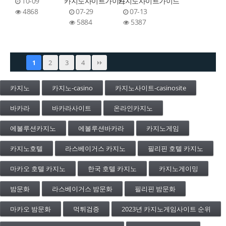
10-09
카지노사이트가이드
카지노사이트가이드
4868
07-29
07-13
5884
5387
2
3
4
1
카지노
카지노-casino
카지노사이트-casinosite
바카라
바카라사이트
온라인카지노
에볼루션카지노
에볼루션바카라
카지노게임
카지노호텔
라스베이거스 카지노
필리핀 호텔 카지노
마카오 호텔 카지노
한국 호텔 카지노
카지노게이밍
밤문화
라스베이거스 밤문화
필리핀 밤문화
마카오 밤문화
먹튀검증
2023년 카지노게임사이트 순위