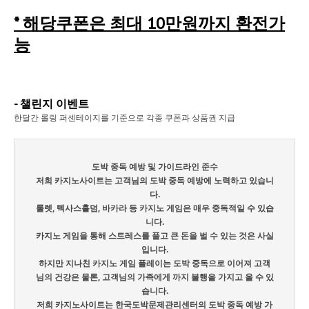
* 해당쿠폰은 최대 10만원까지 환전가
능
- 챌린지 이벤트
한달간 롤링 퍼센테이지를 기준으로 각종 쿠폰과 상품권 지급
도박 중독 예방 및 가이드라인 준수
저희 카지노사이트는 고객님의 도박 중독 예방에 노력하고 있습니
다.
룰렛, 텍사스홀덤, 바카라 등 카지노 게임은 매우 중독적일 수 있습
니다.
카지노 게임을 통해 스트레스를 풀고 큰 돈을 벌 수 있는 것은 사실
입니다.
하지만 지나친 카지노 게임 플레이는 도박 중독으로 이어져 고객
님의 건강은 물론, 고객님의 가족에게 까지 불행을 가지고 올 수 있
습니다.
저희 카지노사이트는 한국도박문제관리센터의 도박 중독 예방 가