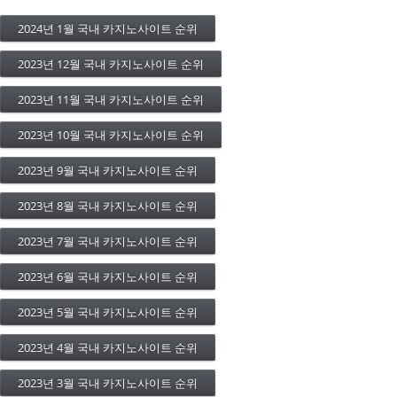
2024년 1월 국내 카지노사이트 순위
2023년 12월 국내 카지노사이트 순위
2023년 11월 국내 카지노사이트 순위
2023년 10월 국내 카지노사이트 순위
2023년 9월 국내 카지노사이트 순위
2023년 8월 국내 카지노사이트 순위
2023년 7월 국내 카지노사이트 순위
2023년 6월 국내 카지노사이트 순위
2023년 5월 국내 카지노사이트 순위
2023년 4월 국내 카지노사이트 순위
2023년 3월 국내 카지노사이트 순위