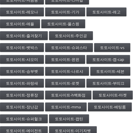
토토사이트-레모나
토토사이트-기가
토토사이트-레고
토토사이트-애플
토토사이트-풀스윙
토토사이트-즐겨찾기
토토사이트-주인공
토토사이트-벳박스
토토사이트-슈퍼스타
토토사이트-vs
토토사이트-샤오미
토토사이트-윈윈
토토사이트-캡-cap
토토사이트-승부벳
토토사이트-나르샤
토토사이트-세븐
토토사이트-파랑새
토토사이트-로켓
토토사이트-부띠끄
토토사이트-정류장
토토사이트-h백화점
토토사이트-마켓
토토사이트-장난감
토토사이트-mma
토토사이트-베팅룸
토토사이트-슈퍼헐크
토토사이트-캡틴
토토사이트-에이전트
토토사이트-이기자벳