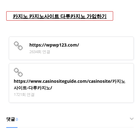
카지노 카지노사이트 다루카지노 가입하기
https://wpwp123.com/
2634회 연결
https://www.casinositeguide.com/casinosite/카지노
사이트-다루카지노/
1721회 연결
댓글
0