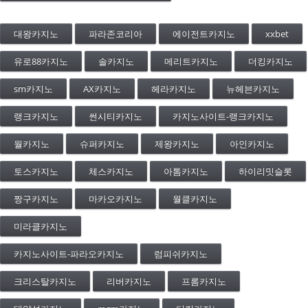
대왕카지노
파라존코리아
에이전트카지노
xxbet
유로88카지노
솔카지노
메리트카지노
더킹카지노
sm카지노
AX카지노
헤라카지노
뉴헤븐카지노
랭크카지노
썬시티카지노
카지노사이트-랭크카지노
월카지노
슈퍼카지노
제왕카지노
아인카지노
토스카지노
체스카지노
아톰카지노
하이리밋슬롯
짱구카지노
마카오카지노
월클카지노
미라클카지노
카지노사이트-파라오카지노
럼피쉬카지노
크리스탈카지노
리버카지노
프롬카지노