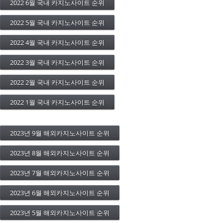
2022 6월 국내 카지노사이트 순위
2022 5월 국내 카지노사이트 순위
2022 4월 국내 카지노사이트 순위
2022 3월 국내 카지노사이트 순위
2022 2월 국내 카지노사이트 순위
2022 1월 국내 카지노사이트 순위
2023년 9월 해외카지노사이트 순위
2023년 8월 해외카지노사이트 순위
2023년 7월 해외카지노사이트 순위
2023년 6월 해외카지노사이트 순위
2023년 5월 해외카지노사이트 순위