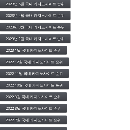
2023년 5월 국내 카지노사이트 순위
2023년 4월 국내 카지노사이트 순위
2023년 3월 국내 카지노사이트 순위
2023년 2월 국내 카지노사이트 순위
2023 1월 국내 카지노사이트 순위
2022 12월 국내 카지노사이트 순위
2022 11월 국내 카지노사이트 순위
2022 10월 국내 카지노사이트 순위
2022 9월 국내 카지노사이트 순위
2022 8월 국내 카지노사이트 순위
2022 7월 국내 카지노사이트 순위