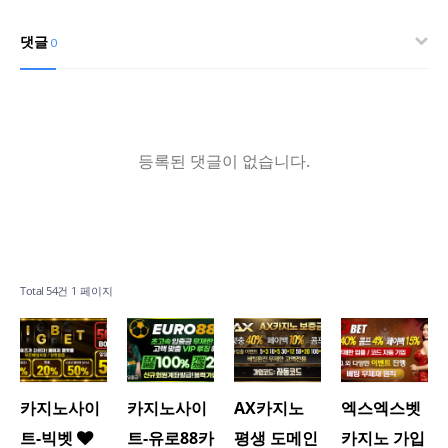
댓글
0
등록된 댓글이 없습니다.
Total 54건
1 페이지
카지노사이
카지노사이
AX카지노
엑스엑스벳
트-빅벳
트-유로88카
평생 도메인
카지노 가입