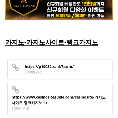
카지노-카지노사이트-랭크카지노
https://p10032.rank7.com/
2009회 연결
https://www.casinositeguide.com/casinosite/카지노
사이트-랭크카지노-1/
1589회 연결