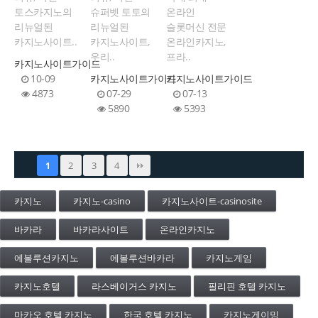
토스카지노의
슈퍼벳 토토의
온라인
리뉴얼된
리뉴얼된
슬롯머신 전문
카지노사이트..
카지노사이트,
온라인카지노,
우리..
프라..
카지노사이트가이드
10-09
카지노사이트가이드
카지노사이트가이드
4873
07-29
07-13
5890
5393
2
3
4
1
카지노
카지노-casino
카지노사이트-casinosite
바카라
바카라사이트
온라인카지노
에볼루션카지노
에볼루션바카라
카지노게임
카지노호텔
라스베이거스 카지노
필리핀 호텔 카지노
마카오 호텔 카지노
한국 호텔 카지노
카지노게이밍