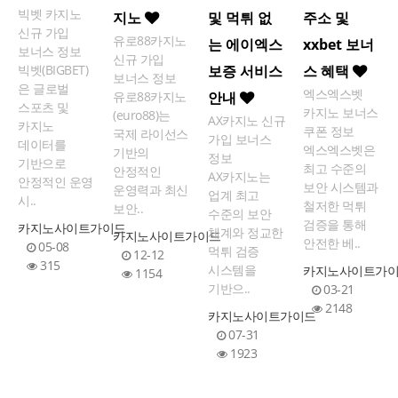
빅벳 카지노
지노
및 먹튀 없
주소 및
신규 가입
유로88카지노
는 에이엑스
xxbet 보너
보너스 정보
신규 가입
빅벳(BIGBET)
보증 서비스
스 혜택
보너스 정보
은 글로벌
엑스엑스벳
유로88카지노
안내
스포츠 및
카지노 보너스
(euro88)는
AX카지노 신규
카지노
쿠폰 정보
국제 라이선스
가입 보너스
데이터를
엑스엑스벳은
기반의
정보
기반으로
최고 수준의
안정적인
AX카지노는
안정적인 운영
보안 시스템과
운영력과 최신
업계 최고
시..
철저한 먹튀
보안..
수준의 보안
검증을 통해
카지노사이트가이드
체계와 정교한
카지노사이트가이드
안전한 베..
05-08
먹튀 검증
12-12
315
시스템을
카지노사이트가
1154
기반으..
03-21
2148
카지노사이트가이드
07-31
1923