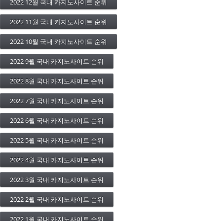
2022 12월 국내 카지노사이트 순위
2022 11월 국내 카지노사이트 순위
2022 10월 국내 카지노사이트 순위
2022 9월 국내 카지노사이트 순위
2022 8월 국내 카지노사이트 순위
2022 7월 국내 카지노사이트 순위
2022 6월 국내 카지노사이트 순위
2022 5월 국내 카지노사이트 순위
2022 4월 국내 카지노사이트 순위
2022 3월 국내 카지노사이트 순위
2022 2월 국내 카지노사이트 순위
2022 1월 국내 카지노사이트 순위