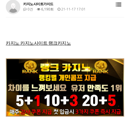
카지노사이트가이드
0건
6,190회
21-11-17 17:01
카지노 카지노사이트 랭크카지노