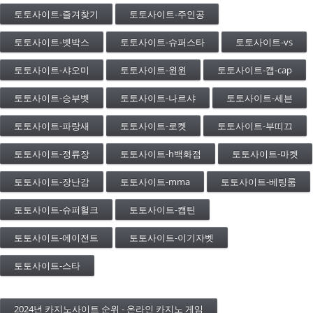
토토사이트-즐겨찾기
토토사이트-주인공
토토사이트-벳박스
토토사이트-슈퍼스타
토토사이트-vs
토토사이트-샤오미
토토사이트-윈윈
토토사이트-캡-cap
토토사이트-승부벳
토토사이트-나르샤
토토사이트-세븐
토토사이트-파랑새
토토사이트-로켓
토토사이트-부띠끄
토토사이트-정류장
토토사이트-h백화점
토토사이트-마켓
토토사이트-장난감
토토사이트-mma
토토사이트-베팅룸
토토사이트-슈퍼헐크
토토사이트-캡틴
토토사이트-에이전트
토토사이트-이기자벳
토토사이트-스타
2024년 카지노사이트 순위 - 온라인 카지노 게임