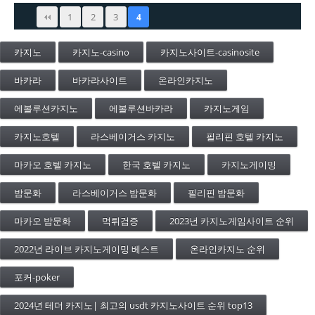
1
2
3
4
카지노
카지노-casino
카지노사이트-casinosite
바카라
바카라사이트
온라인카지노
에볼루션카지노
에볼루션바카라
카지노게임
카지노호텔
라스베이거스 카지노
필리핀 호텔 카지노
마카오 호텔 카지노
한국 호텔 카지노
카지노게이밍
밤문화
라스베이거스 밤문화
필리핀 밤문화
마카오 밤문화
먹튀검증
2023년 카지노게임사이트 순위
2022년 라이브 카지노게이밍 베스트
온라인카지노 순위
포커-poker
2024년 테더 카지노| 최고의 usdt 카지노사이트 순위 top13