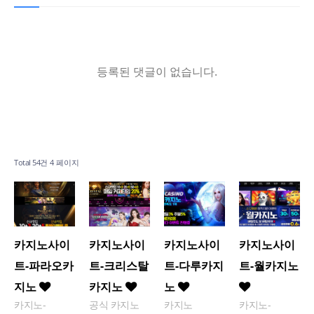
등록된 댓글이 없습니다.
Total 54건
4 페이지
카지노사이
카지노사이
카지노사이
카지노사이
트-파라오카
트-크리스탈
트-다루카지
트-월카지노
지노
카지노
노
카지노-
공식 카지노
카지노
카지노-