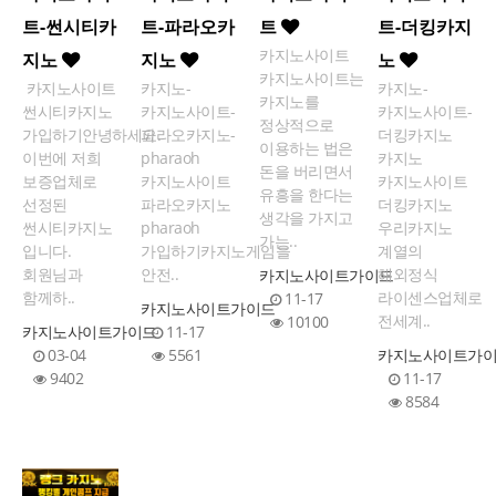
트-썬시티카
트-파라오카
트
트-더킹카지
카지노사이트
지노
지노
노
카지노사이트는
카지노사이트
카지노-
카지노-
카지노를
썬시티카지노
카지노사이트-
카지노사이트-
정상적으로
가입하기안녕하세요.
파라오카지노-
더킹카지노
이용하는 법은
이번에 저희
pharaoh
카지노
돈을 버리면서
보증업체로
카지노사이트
카지노사이트
유흥을 한다는
선정된
파라오카지노
더킹카지노
생각을 가지고
썬시티카지노
pharaoh
우리카지노
가는..
입니다.
가입하기카지노게임을
계열의
회원님과
안전..
해외정식
카지노사이트가이드
함께하..
라이센스업체로
11-17
카지노사이트가이드
전세계..
10100
카지노사이트가이드
11-17
03-04
5561
카지노사이트가
9402
11-17
8584