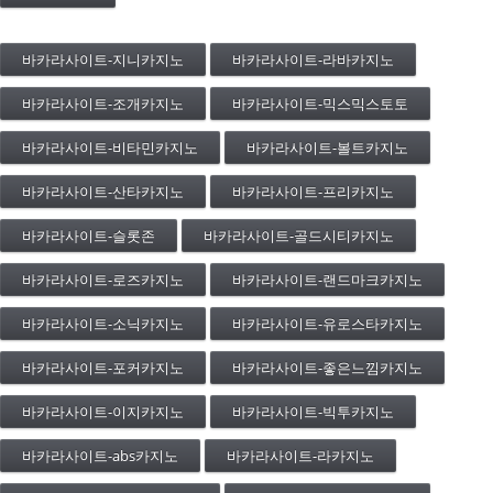
바카라사이트-지니카지노
바카라사이트-라바카지노
바카라사이트-조개카지노
바카라사이트-믹스믹스토토
바카라사이트-비타민카지노
바카라사이트-볼트카지노
바카라사이트-산타카지노
바카라사이트-프리카지노
바카라사이트-슬롯존
바카라사이트-골드시티카지노
바카라사이트-로즈카지노
바카라사이트-랜드마크카지노
바카라사이트-소닉카지노
바카라사이트-유로스타카지노
바카라사이트-포커카지노
바카라사이트-좋은느낌카지노
바카라사이트-이지카지노
바카라사이트-빅투카지노
바카라사이트-abs카지노
바카라사이트-라카지노