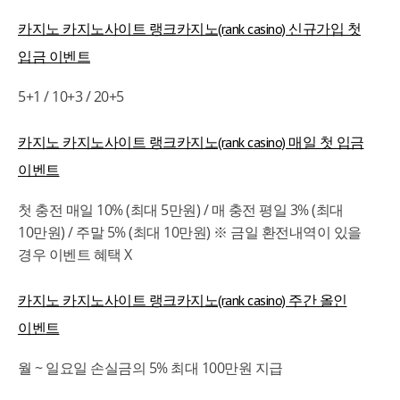
카지노 카지노사이트 랭크카지노(rank casino) 신규가입 첫
입금 이벤트
5+1 / 10+3 / 20+5
카지노 카지노사이트 랭크카지노(rank casino) 매일 첫 입금
이벤트
첫 충전 매일 10% (최대 5만원) / 매 충전 평일 3% (최대
10만원) / 주말 5% (최대 10만원) ※ 금일 환전내역이 있을
경우 이벤트 혜택 X
카지노 카지노사이트 랭크카지노(rank casino) 주간 올인
이벤트
월 ~ 일요일 손실금의 5% 최대 100만원 지급