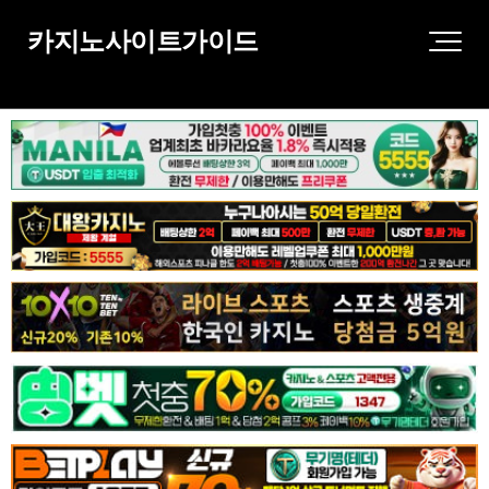
카지노사이트가이드