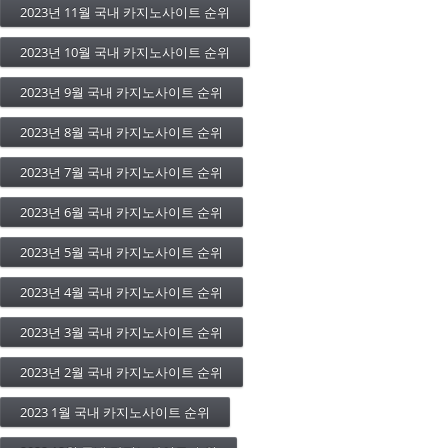
2023년 11월 국내 카지노사이트 순위
2023년 10월 국내 카지노사이트 순위
2023년 9월 국내 카지노사이트 순위
2023년 8월 국내 카지노사이트 순위
2023년 7월 국내 카지노사이트 순위
2023년 6월 국내 카지노사이트 순위
2023년 5월 국내 카지노사이트 순위
2023년 4월 국내 카지노사이트 순위
2023년 3월 국내 카지노사이트 순위
2023년 2월 국내 카지노사이트 순위
2023 1월 국내 카지노사이트 순위