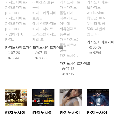
카지노사이트-
라이센스 보유
카지노사이트
카지노사이트-
파라오카지노-
공식
다루카지노
월카지노-
pharaoh
카지노커뮤니티
롤링카지노
worlcasino
카지노사이트
보증금
다루카지노
첫입금 30%,
파라오카지노
예치완료카지노
이번에
두번째 입금
pharaoh
카지노사이트
제휴업체로
50%, 세번째
가입하기 ★
크리스탈카지노
등록된
입금 10..
카지..
저희 크..
다루카지노는
카지노사이트가
롤링파트너
카지노사이트가이드
카지노사이트가이드
05-09
전용
07-26
07-13
9294
카지노사이..
6544
8383
카지노사이트가이드
07-13
8795
카지노사이
카지노사이
카지노사이
카지노사이