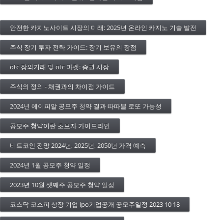
안전한 카지노사이트 시장의 미래: 2025년 온라인 카지노 기술 발전
주식 장기 투자 전략 가이드: 장기 보유의 장점
otc 장외거래 및 otc 마켓: 증권 시장
주식의 정의 - 채권과의 차이점 가이드
2024년 에이피알 공모주 청약 결과 따따블 로또 가능성
공모주 청약이란 초보자 가이드라인
비트코인 전망 2024년, 2025년, 2050년 가격 예측
2024년 1월 공모주 청약 일정
2023년 10월 셋째주 공모주 청약 일정
코스닥 코스피 상장 기업 ipo기업공개 공모주일정 2023 10 18