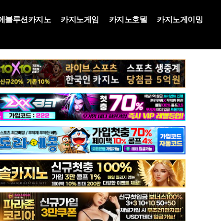
에볼루션카지노
카지노게임
카지노호텔
카지노게이밍