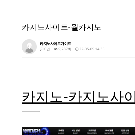
카지노사이트-월카지노
카지노사이트가이드
0건
9,287회
22-05-09 14:33
카지노-카지노사이트-