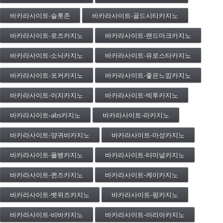
바카라사이트-슬롯존
바카라사이트-골드시티카지노
바카라사이트-로즈카지노
바카라사이트-랜드마크카지노
바카라사이트-소닉카지노
바카라사이트-유로스타카지노
바카라사이트-포커카지노
바카라사이트-좋은느낌카지노
바카라사이트-이지카지노
바카라사이트-빅투카지노
바카라사이트-abs카지노
바카라사이트-라카지노
바카라사이트-양귀비카지노
바카라사이트-마성카지노
바카라사이트-플뱅카지노
바카라사이트-터미널카지노
바카라사이트-퀸즈카지노
바카라사이트-케이카지노
바카라사이트-벳위즈카지노
바카라사이트-핑카지노
바카라사이트-비바카지노
바카라사이트-아리아카지노