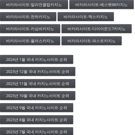
바카라사이트-밀리언클럽카지노
바카라사이트-예스벳88카지노
바카라사이트-천하카지노
바카라사이트-맥스카지노
바카라사이트-카심바카지노
바카라사이트-다이아몬드7카지노
바카라사이트-플러스카지노
바카라사이트-퍼스트카지노
2024년 1월 국내 카지노사이트 순위
2023년 12월 국내 카지노사이트 순위
2023년 11월 국내 카지노사이트 순위
2023년 10월 국내 카지노사이트 순위
2023년 9월 국내 카지노사이트 순위
2023년 8월 국내 카지노사이트 순위
2023년 7월 국내 카지노사이트 순위