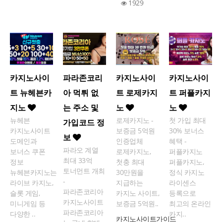
1929
카지노사이
파라존코리
카지노사이
카지노사이
트 뉴헤븐카
아 먹튀 없
트 로제카지
트 퍼플카지
지노
는 주소 및
노
노
뉴헤븐
로제카지노 -
첫 가입 최대
가입코드 정
카지노사이트
보증금 5억원
30% 보너스
보
도메인과
인증업체
혜택 -
파라오 계열
보너스 쿠폰
로제카지노,
퍼플카지노
최대 33억
정보
첫충 최대
퍼플카지노,
토너먼트 개최
뉴헤븐카지노는
30만원을
정식 카지노
-
라이브 카지노,
지급하는
라이센스
파라존코리아
슬롯 게임,
카지노 사이트,
등록으로
카지노사이트
미니게임 등
보증금 5억원..
최고의 온라인
파라존코리아
다양한 ..
카지..
카지노사이트가이드