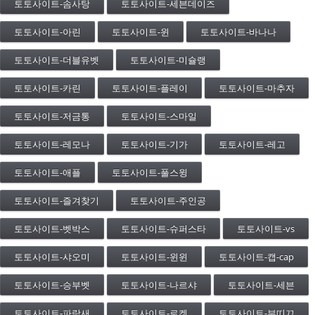
토토사이트-솜사탕
토토사이트-세븐데이즈
토토사이트-아린
토토사이트-윈
토토사이트-바나나
토토사이트-더블유벳
토토사이트-미슐랭
토토사이트-카린
토토사이트-플레이
토토사이트-마추자
토토사이트-저금통
토토사이트-스마일
토토사이트-레모나
토토사이트-기가
토토사이트-레고
토토사이트-애플
토토사이트-풀스윙
토토사이트-즐겨찾기
토토사이트-주인공
토토사이트-벳박스
토토사이트-슈퍼스타
토토사이트-vs
토토사이트-샤오미
토토사이트-윈윈
토토사이트-캡-cap
토토사이트-승부벳
토토사이트-나르샤
토토사이트-세븐
토토사이트-파랑새
토토사이트-로켓
토토사이트-부띠끄