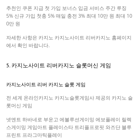
추천인 쿠폰 지급 첫 가입 보너스 입금 서비스 주간 루징
5% 신규 가입 첫충 5% 매일 충전 3% 최대 10만 원 최대 10
0만 원
자세한 사항은 카지노 카지노사이트 리버카지노 홈페이지
에서 확인 바랍니다.
5. 카지노사이트 리버카지노 슬롯머신 게임
카지노사이트 리버 카지노 슬롯 게임
전 세계 온라인카지노 카지노슬롯게임사 제공의 카지노 슬
롯머신 게임
넷엔트 하바네로 부운고 에볼루션게이밍 에보플레이 릴렉
스게이밍 게임아트 플레이스타 트리플프로핏 와즈단 블루
프린트 프라그마틱플레이