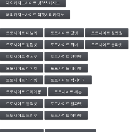
해외카지노사이트 벳365 카지노
해외카지노사이트 잭팟시티카지노
토토사이트 마닐라
토토사이트 띵벳
토토사이트 원벳원
토토사이트 원탑벳
토토사이트 위너
토토사이트 룰라벳
토토사이트 렛츠벳
토토사이트 텐텐벳
토토사이트 이지벳
토토사이트 네라벳
토토사이트 의리벳
토토사이트 럭키비키
토토사이트 도라에몽
토토사이트 세븐
토토사이트 블랙벳
토토사이트 알파벳
토토사이트 토리벳
토토사이트 메타벳