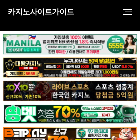
카지노사이트가이드