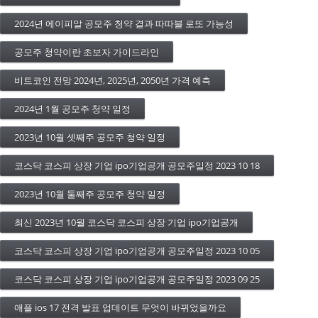
2024년 에이피알 공모주 청약 결과 따따블 로또 가능성
공모주 청약이란 초보자 가이드라인
비트코인 전망 2024년, 2025년, 2050년 가격 예측
2024년 1월 공모주 청약 일정
2023년 10월 셋째주 공모주 청약 일정
코스닥 코스피 상장 기업 ipo기업공개 공모주일정 2023 10 18
2023년 10월 둘째주 공모주 청약 일정
최신 2023년 10월 코스닥 코스피 상장 기업 ipo기업공개
코스닥 코스피 상장 기업 ipo기업공개 공모주일정 2023 10 05
코스닥 코스피 상장 기업 ipo기업공개 공모주일정 2023 09 25
애플 ios 17 전격 발표 업데이트 무엇이 바뀌었을까요