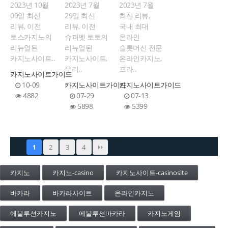
2023년 10월
2023년 7월
2023년 7월
09일 최신
29일 최신
최신 리뷰,
리뷰, 이전
리뷰, 이전
국내 최대
토스카지노의
슈퍼벳 토토의
온라인
리뉴얼된
리뉴얼된
슬롯머신 전문
카지노사이트..
카지노사이트,
온라인카지노,
우리..
프라..
카지노사이트가이드
10-09
카지노사이트가이드
카지노사이트가이드
4882
07-29
07-13
5898
5399
2
3
4
1
카지노
카지노-casino
카지노사이트-casinosite
바카라
바카라사이트
온라인카지노
에볼루션카지노
에볼루션바카라
카지노게임