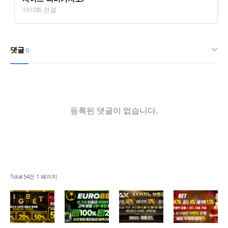
1510회 연결
댓글
0
등록된 댓글이 없습니다.
Total 54건
1 페이지