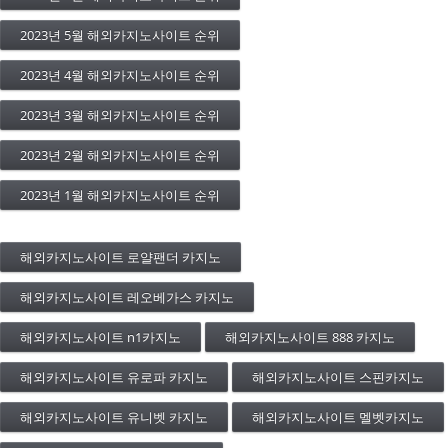
2023년 5월 해외카지노사이트 순위
2023년 4월 해외카지노사이트 순위
2023년 3월 해외카지노사이트 순위
2023년 2월 해외카지노사이트 순위
2023년 1월 해외카지노사이트 순위
해외카지노사이트 로얄팬더 카지노
해외카지노사이트 레오베가스 카지노
해외카지노사이트 n1카지노
해외카지노사이트 888 카지노
해외카지노사이트 유로파 카지노
해외카지노사이트 스핀카지노
해외카지노사이트 유니벳 카지노
해외카지노사이트 멜벳카지노