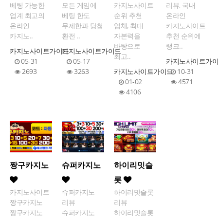
베팅 가능한
모든 게임에
카지노사이트
리뷰, 국내
업계 최고의
베팅 한도
순위 추천
온라인
온라인
무제한과 당첨
업체, 최대
카지노사이트
카지노..
환전 ..
자본력을
추천 순위에
바탕으로
랭크..
카지노사이트가이드
카지노사이트가이드
최고..
05-31
05-17
카지노사이트가
2693
3263
카지노사이트가이드
10-31
01-02
4571
4106
짱구카지노
슈퍼카지노
하이리밋슬
롯
카지노사이트
슈퍼카지노
하이리밋슬롯
짱구카지노
리뷰
리뷰
짱구카지노
슈퍼카지노
하이리밋슬롯