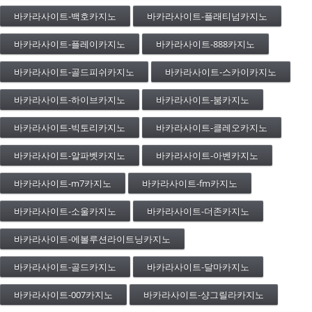
바카라사이트-백호카지노
바카라사이트-플래티넘카지노
바카라사이트-플레이카지노
바카라사이트-888카지노
바카라사이트-골드피쉬카지노
바카라사이트-스카이카지노
바카라사이트-하이브카지노
바카라사이트-붐카지노
바카라사이트-빅토리카지노
바카라사이트-클레오카지노
바카라사이트-알파벳카지노
바카라사이트-아벤카지노
바카라사이트-m7카지노
바카라사이트-fm카지노
바카라사이트-소울카지노
바카라사이트-더존카지노
바카라사이트-에볼루션라이트닝카지노
바카라사이트-골드카지노
바카라사이트-달마카지노
바카라사이트-007카지노
바카라사이트-샹그릴라카지노