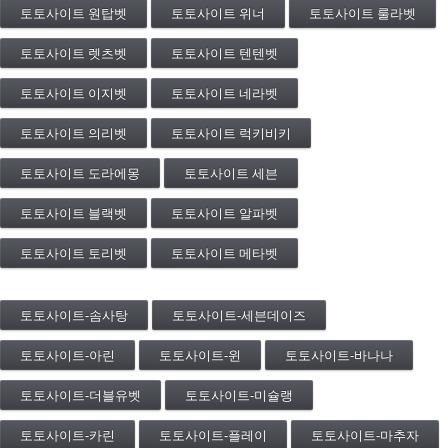
토토사이트 원탑벳
토토사이트 위너
토토사이트 룰라벳
토토사이트 렛츠벳
토토사이트 텐텐벳
토토사이트 이지벳
토토사이트 네라벳
토토사이트 의리벳
토토사이트 럭키비키
토토사이트 도라에몽
토토사이트 세븐
토토사이트 블랙벳
토토사이트 알파벳
토토사이트 토리벳
토토사이트 메타벳
토토사이트-솜사탕
토토사이트-세븐데이즈
토토사이트-아린
토토사이트-윈
토토사이트-바나나
토토사이트-더블유벳
토토사이트-미슐랭
토토사이트-카린
토토사이트-플레이
토토사이트-마추자