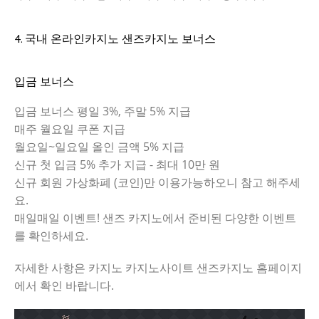
4. 국내 온라인카지노 샌즈카지노 보너스
입금 보너스
입금 보너스 평일 3%, 주말 5% 지급
매주 월요일 쿠폰 지급
월요일~일요일 올인 금액 5% 지급
신규 첫 입금 5% 추가 지급 - 최대 10만 원
신규 회원 가상화폐 (코인)만 이용가능하오니 참고 해주세
요.
매일매일 이벤트! 샌즈 카지노에서 준비된 다양한 이벤트
를 확인하세요.
자세한 사항은 카지노 카지노사이트 샌즈카지노 홈페이지
에서 확인 바랍니다.