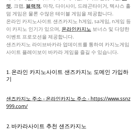
렛
, 크랩,
블랙잭
, 마작, 다이사이, 드래곤타이거, 텍사스 홀
덤 게임은 물론 수많은 테이블 게임을 제공합니다.
온라인 카지노사이트 샌즈카지노 h게임, sa게임, n게임 등
이 카지노 인기가 있으며,
온라인카지노
보너스 및 다양한
이벤트 프로모션을 제공합니다.
샌즈카지노 라이브바카라 업데이트를 통하여 카지노게임
사이트 플레이보이 바카라 게임을 즐길 수 있습니다.
1. 온라인 카지노사이트 샌즈카지노 도메인 가입하
기
샌즈카지노 주소 - 온라인카지노 주소 - https://www.ssnz
999.com/
2. 바카라사이트 추천 샌즈카지노