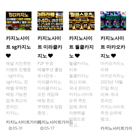
카지노사이
카지노사이
카지노사이
카지노사이
트 sg카지노
트 미라클카
트 월클카지
트 마카오카
지노
노
지노
매달 지인추천
P2P 무료
월클카지노
마카오카지노
이벤트 진행중
레볼루션 홀덤
리뷰
리뷰
- sg카지노
토너먼트 -
월클카지노
마카오카지노
sg카지노, 전
미라클카지노
최신 리뷰,
2023년 10월
레벨 무제한
미라클카지노,
국내 온라인
31일 최신
베팅 가능한
모든 게임에
카지노사이트
리뷰, 국내
업계 최고의
베팅 한도
순위 추천
온라인
온라인
무제한과 당첨
업체, 최대
카지노사이트
카지노..
환전 ..
자본력을
추천 순위에
바탕으로
랭크..
카지노사이트가이드
카지노사이트가이드
최고..
05-31
05-17
카지노사이트가