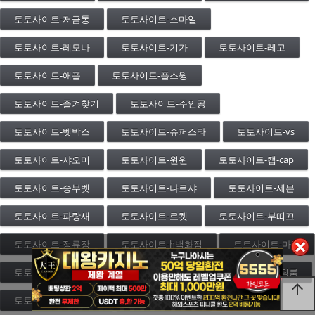
토토사이트-저금통
토토사이트-스마일
토토사이트-레모나
토토사이트-기가
토토사이트-레고
토토사이트-애플
토토사이트-풀스윙
토토사이트-즐겨찾기
토토사이트-주인공
토토사이트-벳박스
토토사이트-슈퍼스타
토토사이트-vs
토토사이트-샤오미
토토사이트-윈윈
토토사이트-캡-cap
토토사이트-승부벳
토토사이트-나르샤
토토사이트-세븐
토토사이트-파랑새
토토사이트-로켓
토토사이트-부띠끄
토토사이트-정류장
토토사이트-h백화점
토토사이트-마켓
토토사이트-장난감
토토사이트-mma
토토사이트-베팅룸
arrow_upward
토토사이트-슈퍼헐크
토토사이트-캡틴