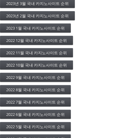
2023년 3월 국내 카지노사이트 순위
2023년 2월 국내 카지노사이트 순위
2023 1월 국내 카지노사이트 순위
2022 12월 국내 카지노사이트 순위
2022 11월 국내 카지노사이트 순위
2022 10월 국내 카지노사이트 순위
2022 9월 국내 카지노사이트 순위
2022 8월 국내 카지노사이트 순위
2022 7월 국내 카지노사이트 순위
2022 6월 국내 카지노사이트 순위
2022 5월 국내 카지노사이트 순위