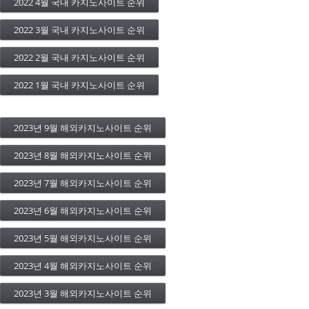
2022 4월 국내 카지노사이트 순위
2022 3월 국내 카지노사이트 순위
2022 2월 국내 카지노사이트 순위
2022 1월 국내 카지노사이트 순위
2023년 9월 해외카지노사이트 순위
2023년 8월 해외카지노사이트 순위
2023년 7월 해외카지노사이트 순위
2023년 6월 해외카지노사이트 순위
2023년 5월 해외카지노사이트 순위
2023년 4월 해외카지노사이트 순위
2023년 3월 해외카지노사이트 순위