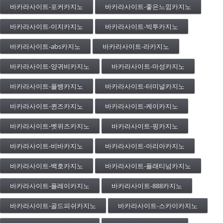
바카라사이트-포커카지노
바카라사이트-좋은느낌카지노
바카라사이트-이지카지노
바카라사이트-빅투카지노
바카라사이트-abs카지노
바카라사이트-라카지노
바카라사이트-양귀비카지노
바카라사이트-마성카지노
바카라사이트-플뱅카지노
바카라사이트-터미널카지노
바카라사이트-퀸즈카지노
바카라사이트-케이카지노
바카라사이트-벳위즈카지노
바카라사이트-핑카지노
바카라사이트-비바카지노
바카라사이트-아리아카지노
바카라사이트-백호카지노
바카라사이트-플래티넘카지노
바카라사이트-플레이카지노
바카라사이트-888카지노
바카라사이트-골드피쉬카지노
바카라사이트-스카이카지노