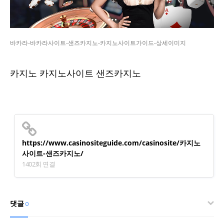
바카라-바카라사이트-샌즈카지노-카지노사이트가이드-상세이미지
카지노 카지노사이트 샌즈카지노
https://www.casinositeguide.com/casinosite/카지노
사이트-샌즈카지노/
1402회 연결
댓글
0