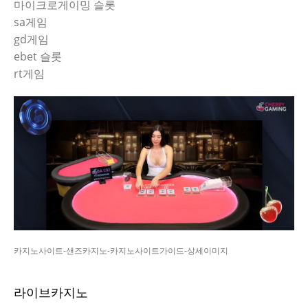
마이크로게이밍 슬롯
sa게임
gd게임
ebet 슬롯
rt게임
카지노사이트-샌즈카지노-카지노사이트가이드-상세이미지
라이브카지노