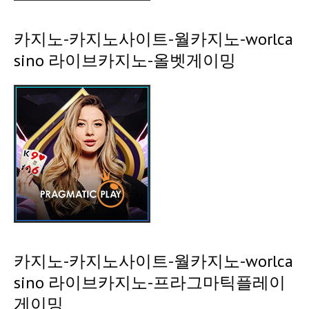
카지노-카지노사이트-월카지노-worlca
sino 라이브카지노-올벳게이밍
카지노-카지노사이트-월카지노-worlca
sino 라이브카지노-프라그마틱플레이
게이밍