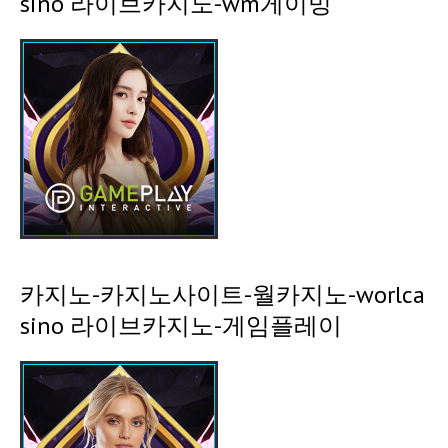
sino 라이브카지노-wm게이밍
카지노-카지노사이트-월카지노-worlca
sino 라이브카지노-게임플레이