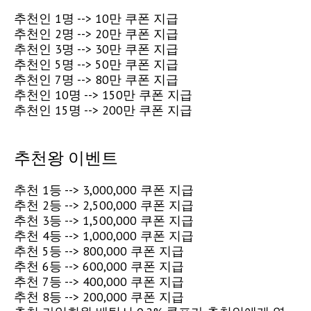
추천인 1명 --> 10만 쿠폰 지급
추천인 2명 --> 20만 쿠폰 지급
추천인 3명 --> 30만 쿠폰 지급
추천인 5명 --> 50만 쿠폰 지급
추천인 7명 --> 80만 쿠폰 지급
추천인 10명 --> 150만 쿠폰 지급
추천인 15명 --> 200만 쿠폰 지급
추천왕 이벤트
추천 1등 --> 3,000,000 쿠폰 지급
추천 2등 --> 2,500,000 쿠폰 지급
추천 3등 --> 1,500,000 쿠폰 지급
추천 4등 --> 1,000,000 쿠폰 지급
추천 5등 --> 800,000 쿠폰 지급
추천 6등 --> 600,000 쿠폰 지급
추천 7등 --> 400,000 쿠폰 지급
추천 8등 --> 200,000 쿠폰 지급