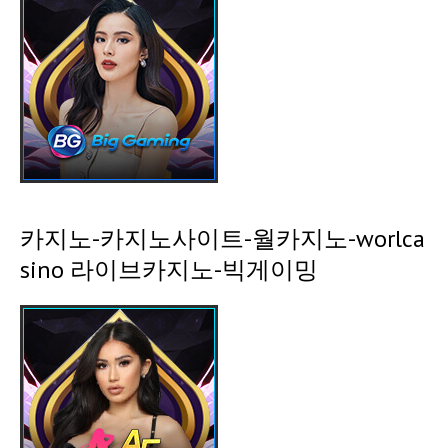
카지노-카지노사이트-월카지노-worlca
sino 라이브카지노-빅게이밍