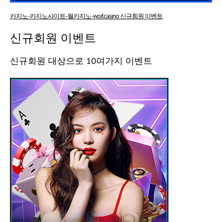
카지노-카지노사이트-월카지노-worlcasino 신규회원 이벤트
신규회원 이벤트
신규회원 대상으로 10여가지 이벤트