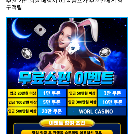
추천 가입회원 베팅시 0.2% 콤프가 추천인에게 영
구적립