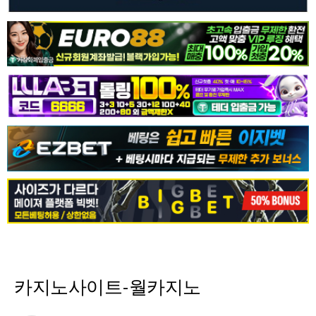
카지노사이트-월카지노