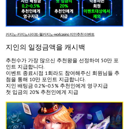
카지노-카지노사이트-월카지노-worlcasino 지인추천 이벤트
지인의 일정금액을 캐시백
추천수가 가장 많으신 추천왕을 선정하여 50만 포
인트 지급합니다.
이벤트 종료시점 1회라도 참여해주신 회원님들 추
첨을 통해 10만 포인트 지급합니다.
지인 배팅금 0.2%~0.5% 추천인에게 영구지급
첫 입금의 20% 추천인에게 지급