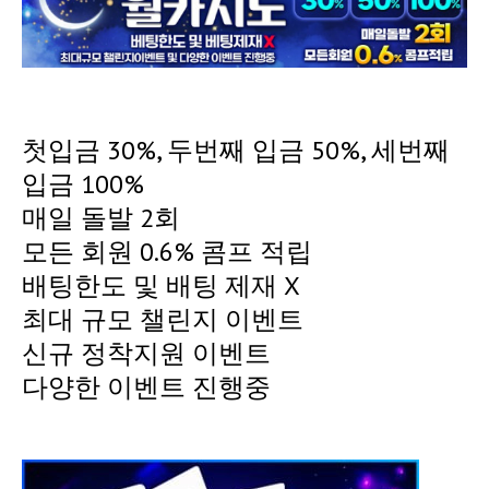
첫입금 30%, 두번째 입금 50%, 세번째
입금 100%
매일 돌발 2회
모든 회원 0.6% 콤프 적립
배팅한도 및 배팅 제재 X
최대 규모 챌린지 이벤트
신규 정착지원 이벤트
다양한 이벤트 진행중