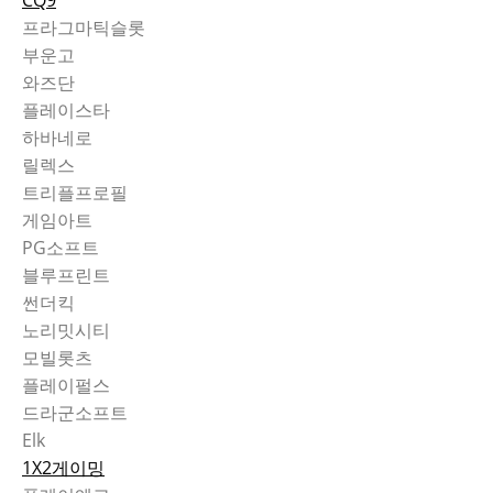
프라그마틱슬롯
부운고
와즈단
플레이스타
하바네로
릴렉스
트리플프로필
게임아트
PG소프트
블루프린트
썬더킥
노리밋시티
모빌롯츠
플레이펄스
드라군소프트
Elk
1X2게이밍