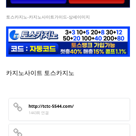
토스카지노-카지노사이트가이드-상세이미지
카지노사이트 토스카지노
http://tctc-5544.com/
1443회 연결