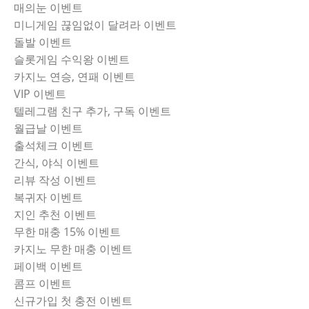
매의눈 이벤트
미니게임 끊임없이 달려라 이벤트
돌발 이벤트
슬롯게임 수익왕 이벤트
카지노 연승, 연패 이벤트
VIP 이벤트
텔레그램 친구 추가, 구독 이벤트
월급날 이벤트
출석체크 이벤트
간식, 야식 이벤트
리뷰 작성 이벤트
복귀자 이벤트
지인 추천 이벤트
무한 매충 15% 이벤트
카지노 무한 매충 이벤트
페이백 이벤트
콤프 이벤트
신규가입 첫 충전 이벤트