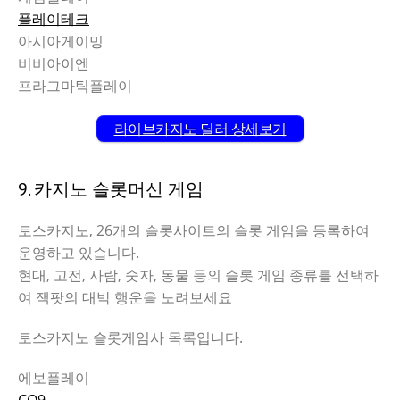
플레이테크
아시아게이밍
비비아이엔
프라그마틱플레이
라이브카지노 딜러 상세보기
9. 카지노 슬롯머신 게임
토스카지노, 26개의 슬롯사이트의 슬롯 게임을 등록하여
운영하고 있습니다.
현대, 고전, 사람, 숫자, 동물 등의 슬롯 게임 종류를 선택하
여 잭팟의 대박 행운을 노려보세요
토스카지노 슬롯게임사 목록입니다.
에보플레이
CQ9