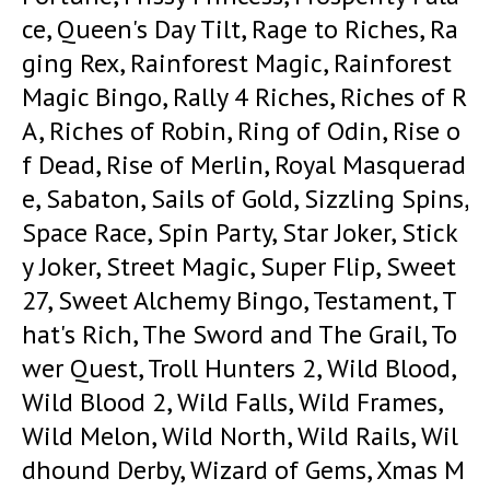
ce, Queen's Day Tilt, Rage to Riches, Ra
ging Rex, Rainforest Magic, Rainforest
Magic Bingo, Rally 4 Riches, Riches of R
A, Riches of Robin, Ring of Odin, Rise o
f Dead, Rise of Merlin, Royal Masquerad
e, Sabaton, Sails of Gold, Sizzling Spins,
Space Race, Spin Party, Star Joker, Stick
y Joker, Street Magic, Super Flip, Sweet
27, Sweet Alchemy Bingo, Testament, T
hat's Rich, The Sword and The Grail, To
wer Quest, Troll Hunters 2, Wild Blood,
Wild Blood 2, Wild Falls, Wild Frames,
Wild Melon, Wild North, Wild Rails, Wil
dhound Derby, Wizard of Gems, Xmas M