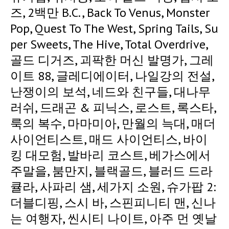
즈, 2백만 B.C., Back To Venus, Monster
Pop, Quest To The West, Spring Tails, Su
per Sweets, The Hive, Total Overdrive,
골드 디거즈, 괴팍한 머신 발명가, 그레
이트 88, 글레디에이터, 나일강의 전설,
난쟁이의 보석, 네드와 친구들, 대나무
러쉬, 드래곤 & 피닉스, 로스트, 록스타,
룩의 복수, 마마미아, 만월의 늑대, 매더
사이언티스트, 매드 사이언티스, 바이
킹 대모험, 발바리 코스트, 베가스에서
주말을, 붐만지, 블랙골드, 블러드 드라
큘라, 사파리 샘, 세가지 소원, 슈가팝 2:
더블디핑, 스시 바, 스핀피니티 맨, 신나
는 여행자, 씬시티 나이트, 아주 먼 옛날