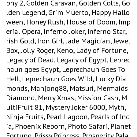
phy 2, Golden Caravan, Golden Colts, Go
lden Legend, Grim Muerto, Happy Hallo
ween, Honey Rush, House of Doom, Imp
erial Opera, Inferno Joker, Inferno Star, I
rish Gold, Iron Girl, Jade Magician, Jewel
Box, Jolly Roger, Keno, Lady of Fortune,
Legacy of Dead, Legacy of Egypt, Leprec
haun goes Egypt, Leprechaun Goes To
Hell, Leprechaun Goes Wild, Lucky Dia
monds, Mahjong88, Matsuri, Mermaids
Diamond, Merry Xmas, Mission Cash, M
ultiFruit 81, Mystery Joker 6000, Myth,
Ninja Fruits, Pearl Lagoon, Pearls of Ind
ia, Phoenix Reborn, Photo Safari, Planet
Fortune, Prissy Princess, Prosperity Pala