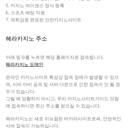
5. 카지노 라이센스 정식 등록
6. 스포츠 배팅 지원
7. 먹튀검증 완료된 안전카지노사이트
헤라카지노 주소
아래 링크를 누르면 해당 홈페이지로 접속됩니다.
헤라카지노 도메인
온라인 카지노사이트 특성상 접속 장애가 발생할 수 있으
며, 서버 마비 공격 및 서버 다운으로 인한 접속이 안 될 경
우가 있습니다.
그럴 때 당황하지 마시고, 우리 카지노사이트가이드.닷컴
에 접속하시면 최신 주소를 받으실 수 있습니다.
헤라카지노는 새로 리뉴얼된 바카라사이트로써, 안정적인
서버 접속이 가능하십니다.