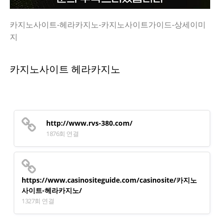
카지노사이트-헤라카지노-카지노사이트가이드-상세이미
지
카지노사이트 헤라카지노
http://www.rvs-380.com/
1876회 연결
https://www.casinositeguide.com/casinosite/카지노
사이트-헤라카지노/
1327회 연결