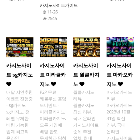
카지노사이트가이드
11-26
2545
카지노사이
카지노사이
카지노사이
카지노사이
트 sg카지노
트 미라클카
트 월클카지
트 마카오카
지노
노
지노
매달 지인추천
P2P 무료
월클카지노
마카오카지노
이벤트 진행중
레볼루션 홀덤
리뷰
리뷰
- sg카지노
토너먼트 -
월클카지노
마카오카지노
sg카지노, 전
미라클카지노
최신 리뷰,
2023년 10월
레벨 무제한
미라클카지노,
국내 온라인
31일 최신
베팅 가능한
모든 게임에
카지노사이트
리뷰, 국내
업계 최고의
베팅 한도
순위 추천
온라인
온라인
무제한과 당첨
업체, 최대
카지노사이트