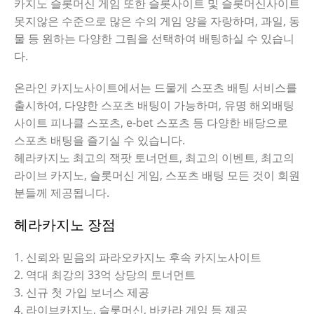
카지노 슬롯머신 게임 또한 슬롯사이트 및 슬롯머신사이트
못지않은 수준으로 많은 수의 게임 양을 자랑하며, 과일, 동
물 등 원하는 다양한 그림을 선택하여 배팅하실 수 있습니
다.
온라인 카지노사이트에서는 드물게 스포츠 배팅 서비스를
출시하여, 다양한 스포츠 배팅이 가능하며, 유명 해외배팅
사이트 피나클 스포츠, e-bet 스포츠 등 다양한 배당으로
스포츠 배팅을 즐기실 수 있습니다.
헤라카지노 최고의 잭팟 토너먼트, 최고의 이벤트, 최고의
라이브 카지노, 슬롯머신 게임, 스포츠 배팅 모든 것이 회원
분들께 제공됩니다.
헤라카지노 장점
1. 신뢰와 믿음의 파라오카지노 후속 카지노사이트
2. 역대 최강의 33억 상당의 토너먼트
3. 신규 첫 가입 보너스 제공
4. 라이브카지노, 슬롯머신, 바카라 게임 등 제공