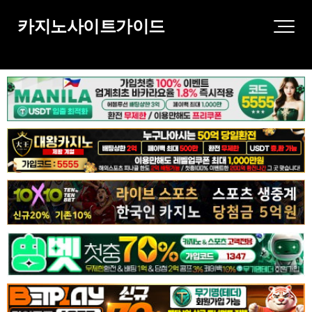
카지노사이트가이드