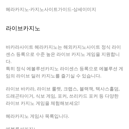
헤라카지노-카지노사이트가이드-상세이미지
라이브카지노
바카라사이트 헤라카지노는 해외카지노사이트 정식 라이
센스 등록으로 수준 높은 라이브 카지노 게임을 지원합니
다.
특히 정식 에볼루션카지노 라이센스 등록으로 에볼루션 게
임의 라이브 딜러 카지노를 즐기실 수 있습니다.
라이브 바카라, 라이브 룰렛, 크랩스, 블랙잭, 텍사스홀덤,
드래곤타이거, 식보 게임, 포커, 쓰리카드 포커 등 다양한
라이브 카지노 게임을 체험해보세요!
헤라카지노 게임사 목록입니다.
에볼루션카지노